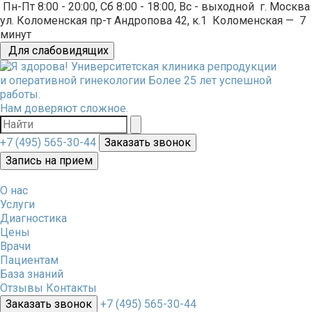
Пн-Пт 8:00 - 20:00, Сб 8:00 - 18:00, Вс - выходной
г. Москва
ул. Коломенская пр-т Андропова 42, к.1
Коломенская
—
7
минут
Для слабовидящих
Университетская клиника репродукции
и оперативной гинекологии
Более 25 лет успешной
работы.
Нам доверяют сложное.
+7 (495) 565-30-44
Заказать звонок
Запись на прием
О нас
Услуги
Диагностика
Цены
Врачи
Пациентам
База знаний
Отзывы
Контакты
Заказать звонок
+7 (495) 565-30-44