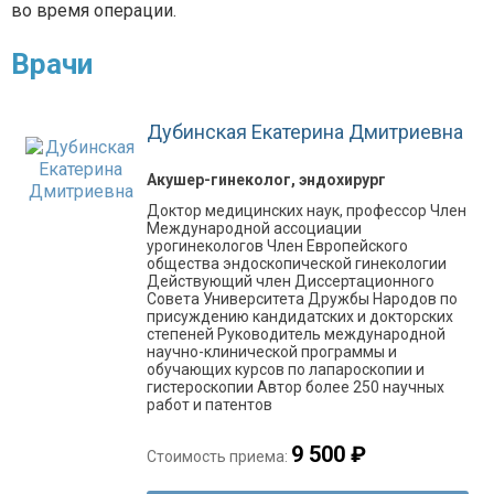
во время операции.
Врачи
Дубинская Екатерина Дмитриевна
Акушер-гинеколог, эндохирург
Доктор медицинских наук, профессор Член
Международной ассоциации
урогинекологов Член Европейского
общества эндоскопической гинекологии
Действующий член Диссертационного
Совета Университета Дружбы Народов по
присуждению кандидатских и докторских
степеней Руководитель международной
научно-клинической программы и
обучающих курсов по лапароскопии и
гистероскопии Автор более 250 научных
работ и патентов
9 500 ₽
Стоимость приема: