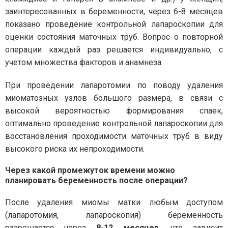
заинтересованных в беременности, через 6-8 месяцев
показано проведение контрольной лапароскопии для
оценки состояния маточных труб. Вопрос о повторной
операции каждый раз решается индивидуально, с
учетом множества факторов и анамнеза.
При проведении лапаротомии по поводу удаления
миоматозных узлов большого размера, в связи с
высокой вероятностью формирования спаек,
оптимально проведение контрольной лапароскопии для
восстановления проходимости маточных труб в виду
высокого риска их непроходимости.
Через какой промежуток времени можно
планировать беременность после операции?
После удаления миомы матки любым доступом
(лапаротомия, лапароскопия) беременность
разрешается через
8-12 месяцев
, что зависит