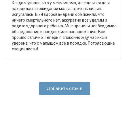
Когда я узнала, что у меня миома, да еще и когда я
находилась в ожидании малыша, очень сильно
испугалась. В «Я здорова» врачи объяснили, что
ничего смертельного нет, аккуратно все удалим и
родите здорового ребенка. Мне провели необходимое
обследование и предложили лапароскопию. Все
прошло отлично. Теперь я спокойно жду час икс и
уверена, что с малышом все в порядке. Потрясающие
специалисты!
Добавить отзыв