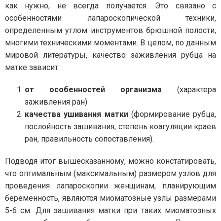
как нужно, не всегда получается. Это связано с
особенностями лапароскопической техники,
определенным углом инструментов брюшной полости,
многими техническими моментами. В целом, по данным
мировой литературы, качество заживления рубца на
матке зависит:
от особенностей организма
(характера
заживления ран)
качества ушивания матки
(формирование рубца,
послойность зашивания, степень коагуляции краев
ран, правильность сопоставления).
Подводя итог вышесказанному, можно констатировать,
что оптимальным (максимальным) размером узлов для
проведения лапароскопии женщинам, планирующим
беременность, являются миоматозные узлы размерами
5-6 см. Для зашивания матки при таких миоматозных