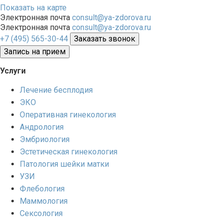
Показать на карте
Электронная почта
consult@ya-zdorova.ru
Электронная почта
consult@ya-zdorova.ru
+7 (495) 565-30-44
Заказать звонок
Запись на прием
Услуги
Лечение бесплодия
ЭКО
Оперативная гинекология
Андрология
Эмбриология
Эстетическая гинекология
Патология шейки матки
УЗИ
Флебология
Маммология
Сексология