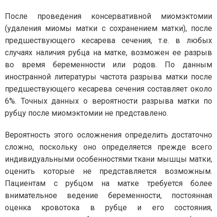
После проведения консервативной миомэктомии
(удаления миомы матки с сохранением матки), после
предшествующего кесарева сечения, т.е. в любых
случаях наличия рубца на матке, возможен ее разрыв
во время беременности или родов. По данным
иностранной литературы частота разрыва матки после
предшествующего кесарева сечения составляет около
6%. Точных данных о вероятности разрыва матки по
рубцу после миомэктомии не представлено.
Вероятность этого осложнения определить достаточно
сложно, поскольку оно определяется прежде всего
индивидуальными особенностями ткани мышцы матки,
оценить которые не представляется возможным.
Пациентам с рубцом на матке требуется более
внимательное ведение беременности, постоянная
оценка кровотока в рубце и его состояния,