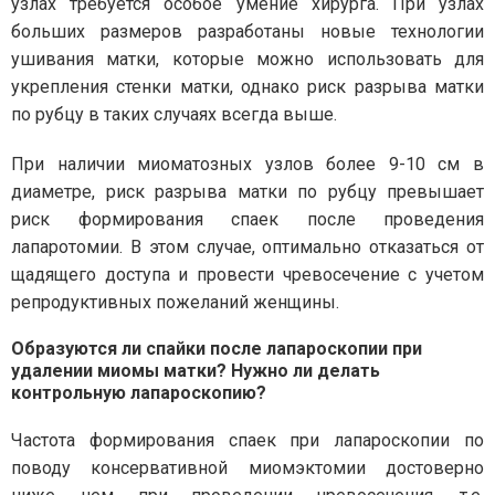
узлах требуется особое умение хирурга. При узлах
больших размеров разработаны новые технологии
ушивания матки, которые можно использовать для
укрепления стенки матки, однако риск разрыва матки
по рубцу в таких случаях всегда выше.
При наличии миоматозных узлов более 9-10 см в
диаметре, риск разрыва матки по рубцу превышает
риск формирования спаек после проведения
лапаротомии. В этом случае, оптимально отказаться от
щадящего доступа и провести чревосечение с учетом
репродуктивных пожеланий женщины.
Образуются ли спайки после лапароскопии при
удалении миомы матки? Нужно ли делать
контрольную лапароскопию?
Частота формирования спаек при лапароскопии по
поводу консервативной миомэктомии достоверно