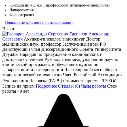
Консультация д.м.н., профессором акушером-гинекологом
Лапароскопия
Физиотерапия
Пошаговые действия при лапароскопии
Врачи
Гаспаров Александр
Сергеевич
Акушер-гинеколог, эндохирург
Доктор
медицинских наук, профессор Заслуженный врач РФ
Действующий член Диссертационного Совета Университета
Дружбы Народов по присуждению кандидатских и
докторских степеней Руководитель международной научно-
клинической программы и обучающих курсов по
лапароскопии и гистероскопии Член Европейского общества
эндоскопической гинекологии Член Российской Ассоциации
Репродукции Человека (РАРЧ)
Стоимость приема:
9 500 ₽
Запись на прием
Подробнее
Отзывы (6)
Часы работы
Стаж
работы 49 лет