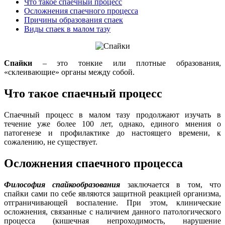
Что такое спаечный процесс
Осложнения спаечного процесса
Причины образования спаек
Виды спаек в малом тазу
Спайки
– это тонкие или плотные образования,
«склеивающие» органы между собой.
Что такое спаечный процесс
Спаечный процесс в малом тазу продолжают изучать в
течение уже более 100 лет, однако, единого мнения о
патогенезе и профилактике до настоящего времени, к
сожалению, не существует.
Осложнения спаечного процесса
Философия спайкообразования
заключается в том, что
спайки сами по себе являются защитной реакцией организма,
отграничивающей воспаление. При этом, клинические
осложнения, связанные с наличием данного патологического
процесса (кишечная непроходимость, нарушение