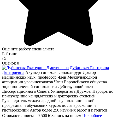
Оцените работу специалиста
Рейтинг
/ 5
Оценок 0
Дубинская Екатерина
Дмитриевна
Акушер-гинеколог, эндохирург
Доктор
медицинских наук, профессор Член Международной
ассоциации урогинекологов Член Европейского общества
эндоскопической гинекологии Действующий член
Диссертационного Совета Университета Дружбы Народов по
присуждению кандидатских и докторских степеней
Руководитель международной научно-клинической
программы и обучающих курсов по лапароскопии и
гистероскопии Автор более 250 научных работ и патентов
Стоимость приема:
9 500 ₽
Запись на прием
Подробнее