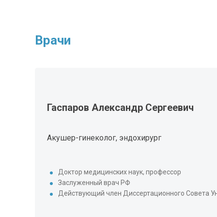
Врачи
Гаспаров Александр Сергеевич
Акушер-гинеколог, эндохирург
Доктор медицинских наук, профессор
Заслуженный врач РФ
Действующий член Диссертационного Совета Ун