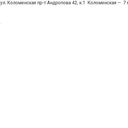
 ул. Коломенская пр-т Андропова 42, к.1
Коломенская
—
7 
.