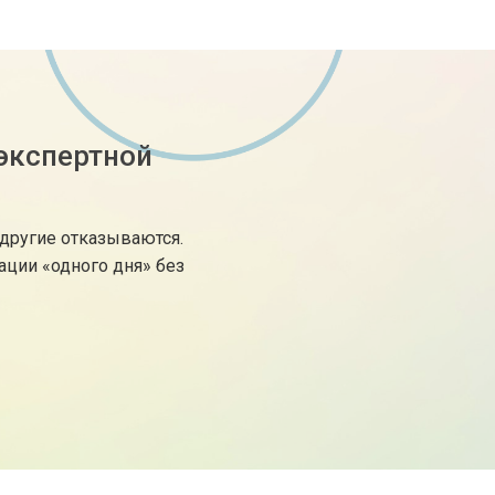
 экспертной
 другие отказываются.
ции «одного дня» без