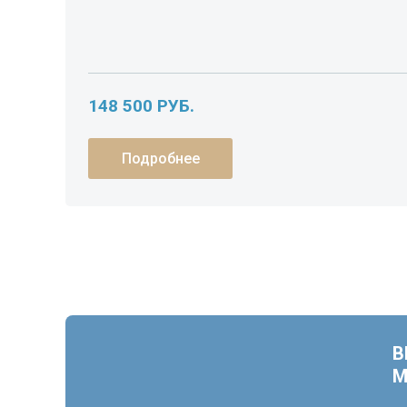
148 500 РУБ.
Подробнее
В
М