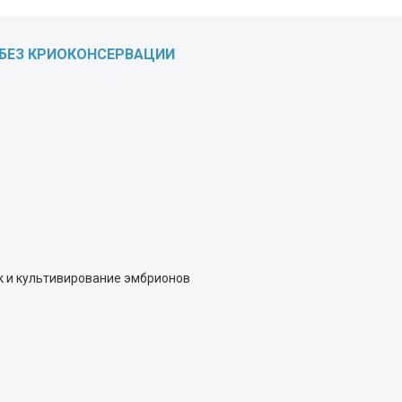
 БЕЗ КРИОКОНСЕРВАЦИИ
ок и культивирование эмбрионов