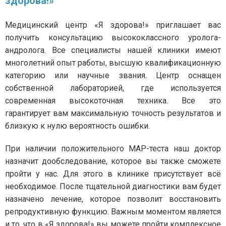
здорова!»
Медицинский центр «Я здорова!» приглашает вас
получить консультацию высококлассного уролога-
андролога. Все специалисты нашей клиники имеют
многолетний опыт работы, высшую квалификационную
категорию или научные звания. Центр оснащен
собственной лабораторией, где используется
современная высокоточная техника. Все это
гарантирует вам максимальную точность результатов и
близкую к нулю вероятность ошибки.
При наличии положительного МАР-теста наш доктор
назначит дообследование, которое вы также сможете
пройти у нас. Для этого в клинике присутствует всё
необходимое. После тщательной диагностики вам будет
назначено лечение, которое позволит восстановить
репродуктивную функцию. Важным моментом является
и то, что в «Я здорова!» вы можете пройти комплексное