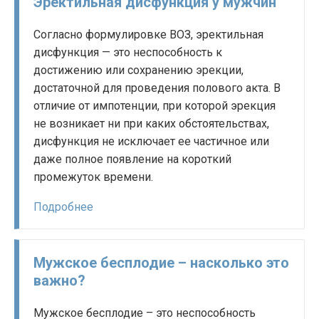
Эректильная дисфункция у мужчин
Согласно формулировке ВОЗ, эректильная
дисфункция — это неспособность к
достижению или сохранению эрекции,
достаточной для проведения полового акта. В
отличие от импотенции, при которой эрекция
не возникает ни при каких обстоятельствах,
дисфункция не исключает ее частичное или
даже полное появление на короткий
промежуток времени.
Подробнее
Мужское бесплодие – насколько это
важно?
Мужское бесплодие – это неспособность