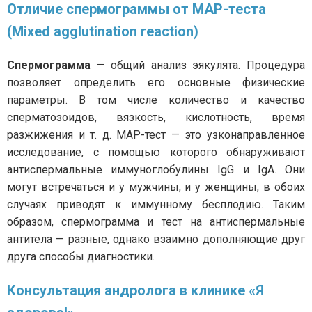
Отличие спермограммы от MAP-теста
(Mixed agglutination reaction)
Спермограмма
— общий анализ эякулята. Процедура
позволяет определить его основные физические
параметры. В том числе количество и качество
сперматозоидов, вязкость, кислотность, время
разжижения и т. д. МАР-тест — это узконаправленное
исследование, с помощью которого обнаруживают
антиспермальные иммуноглобулины IgG и IgA. Они
могут встречаться и у мужчины, и у женщины, в обоих
случаях приводят к иммунному бесплодию. Таким
образом, спермограмма и тест на антиспермальные
антитела — разные, однако взаимно дополняющие друг
друга способы диагностики.
Консультация андролога в клинике «Я