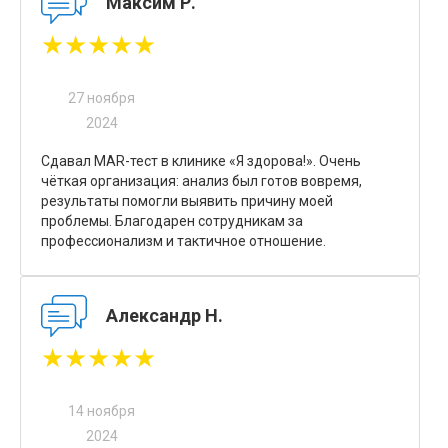
Максим Р.
★★★★★
27 ноября
2024
Сдавал MAR-тест в клинике «Я здорова!». Очень
чёткая организация: анализ был готов вовремя,
результаты помогли выявить причину моей
проблемы. Благодарен сотрудникам за
профессионализм и тактичное отношение.
Александр Н.
★★★★★
14 ноября
2024