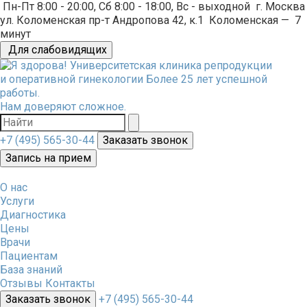
Пн-Пт 8:00 - 20:00, Сб 8:00 - 18:00, Вс - выходной
г. Москва
ул. Коломенская пр-т Андропова 42, к.1
Коломенская
—
7
минут
Для слабовидящих
Университетская клиника репродукции
и оперативной гинекологии
Более 25 лет успешной
работы.
Нам доверяют сложное.
+7 (495) 565-30-44
Заказать звонок
Запись на прием
О нас
Услуги
Диагностика
Цены
Врачи
Пациентам
База знаний
Отзывы
Контакты
Заказать звонок
+7 (495) 565-30-44