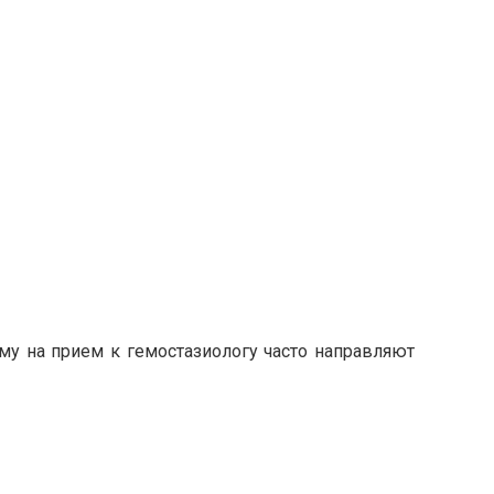
му на прием к гемостазиологу часто направляют