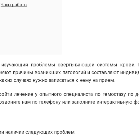
Часы работы
и, изучающий проблемы свертывающей системы крови. 
сняют причины возникших патологий и составляют индиви
 каких случаях нужно записаться к нему на прием.
пройти лечение у опытного специалиста по гемостазу по
позвоните нам по телефону или заполните интерактивную фо
при наличии следующих проблем: