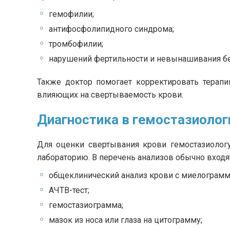
гемофилии;
антифосфолипидного синдрома;
тромбофилии;
нарушений фертильности и невынашивания б
Также доктор помогает корректировать терапию
влияющих на свертываемость крови.
Диагностика в гемостазиолог
Для оценки свертывания крови гемостазиолог
лабораторию. В перечень анализов обычно входя
общеклинический анализ крови с миелограмм
АЧТВ-тест;
гемостазиограмма;
мазок из носа или глаза на цитограмму;