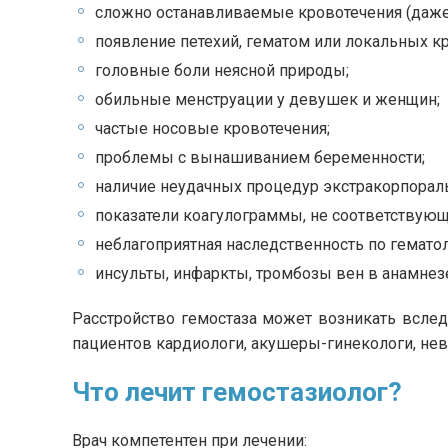
сложно останавливаемые кровотечения (даже 
появление петехий, гематом или локальных к
головные боли неясной природы;
обильные менструации у девушек и женщин;
частые носовые кровотечения;
проблемы с вынашиванием беременности;
наличие неудачных процедур экстракорпораль
показатели коагулограммы, не соответствующ
неблагоприятная наследственность по гемато
инсульты, инфаркты, тромбозы вен в анамнезе 
Расстройство гемостаза может возникать вслед
пациентов кардиологи, акушеры-гинекологи, нев
Что лечит гемостазиолог?
Врач компетентен при лечении: