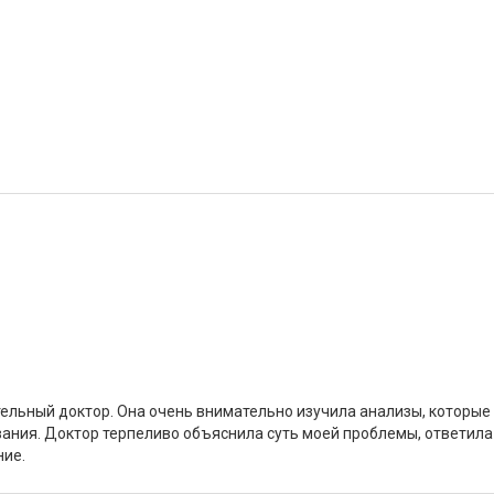
льный доктор. Она очень внимательно изучила анализы, которые я
ания. Доктор терпеливо объяснила суть моей проблемы, ответила 
ние.