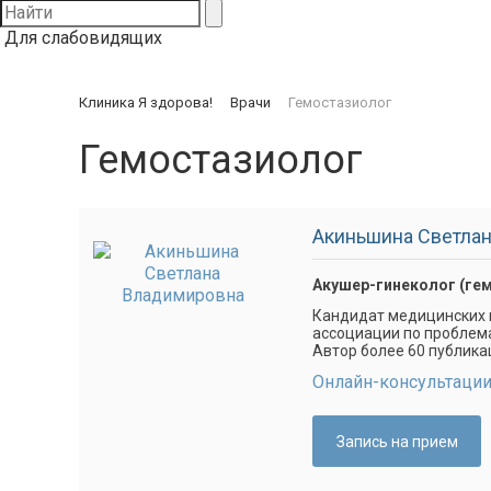
Для слабовидящих
Клиника Я здорова!
Врачи
Гемостазиолог
Гемостазиолог
Акиньшина Светла
Акушер-гинеколог (ге
Кандидат медицинских
ассоциации по проблем
Автор более 60 публика
Онлайн-консультаци
Запись на прием