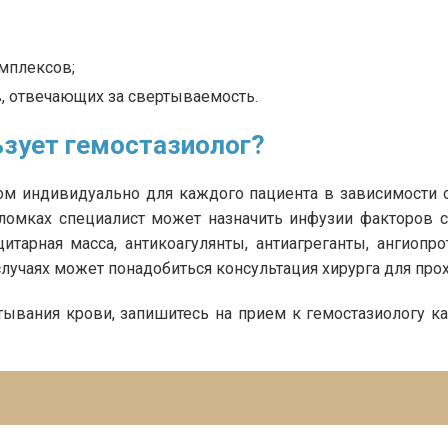
мплексов;
, отвечающих за свертываемость.
ьзует гемостазиолог?
ом индивидуально для каждого пациента в зависимости от
ломках специалист может назначить инфузии факторов с
итарная масса, антикоагулянты, антиагреганты, ангиопр
лучаях может понадобиться консультация хирурга для про
тывания крови, запишитесь на прием к гемостазиологу к