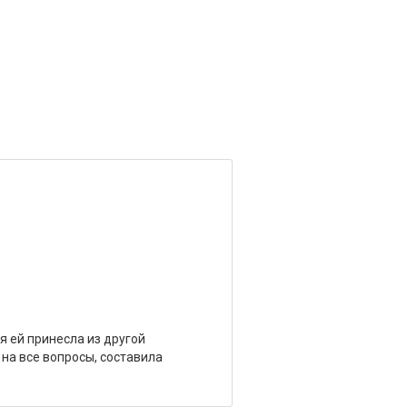
 ей принесла из другой
на все вопросы, составила