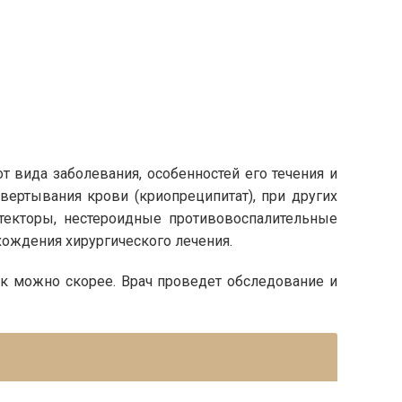
 вида заболевания, особенностей его течения и
вертывания крови (криопреципитат), при других
отекторы, нестероидные противовоспалительные
хождения хирургического лечения.
ак можно скорее. Врач проведет обследование и