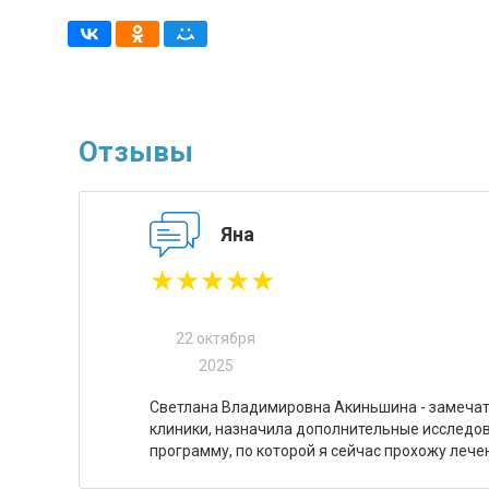
Отзывы
Яна
★★★★★
22 октября
2025
Светлана Владимировна Акиньшина - замечате
клиники, назначила дополнительные исследов
программу, по которой я сейчас прохожу лече