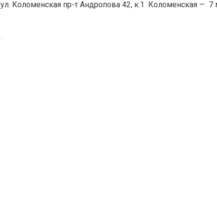
 ул. Коломенская пр-т Андропова 42, к.1
Коломенская
—
7 
.