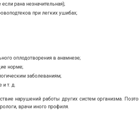
если рана незначительная);
ровоподтеков при легких ушибах;
ного оплодотворения в анамнезе;
ие норме;
логическим заболеваниям;
и т. д.
ствие нарушений работы других систем организма. Поэто
рологи, врачи иного профиля.