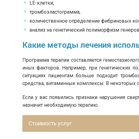
LE-клетки;
тромбоэластограмма;
количественное определение фибриновых ко
анализ на генетический полиморфизм генеров
Какие методы лечения испол
Программа терапии составляется гемостазиолог
иных факторов. Например, при генетических по
ситуациях пациентам больше подходит тромбоц
средства, витаминные комплексы. В некоторых с
Если у вас появились признаки нарушения свер
назначит необходимую терапию.
Стоимость услуг