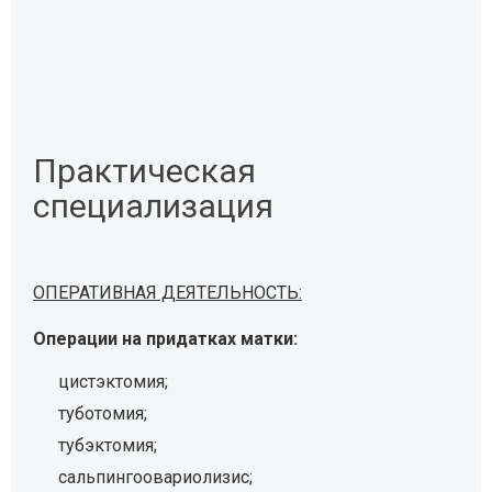
практическая
специализация
ОПЕРАТИВНАЯ ДЕЯТЕЛЬНОСТЬ:
Операции на придатках матки:
цистэктомия;
туботомия;
тубэктомия;
сальпингоовариолизис;