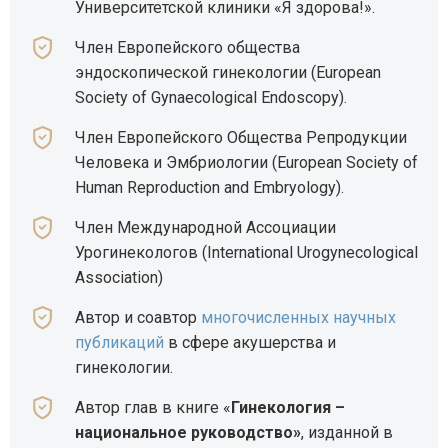
Университетской клиники «Я здорова!».
Член Европейского общества
эндоскопической гинекологии (European
Society of Gynaecological Endoscopy).
Член Европейского Общества Репродукции
Человека и Эмбриологии (European Society of
Human Reproduction and Embryology).
Член Международной Ассоциации
Урогинекологов (International Urogynecological
Association)
Автор и соавтор
многочисленных научных
публикаций
в сфере акушерства и
гинекологии.
Автор глав в книге «
Гинекология –
национальное руководство»
, изданной в