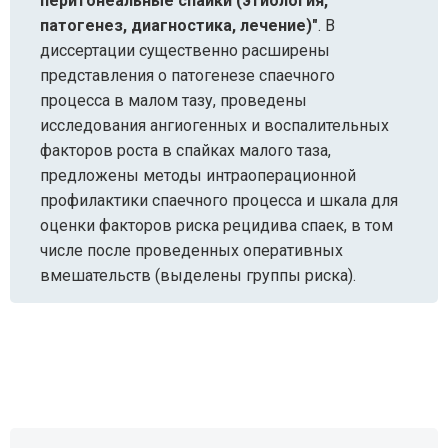
перитонеальные спайки (этиология,
патогенез, диагностика, лечение)"
. В
диссертации существенно расширены
представления о патогенезе спаечного
процесса в малом тазу, проведены
исследования ангиогенных и воспалительных
факторов роста в спайках малого таза,
предложены методы интраоперационной
профилактики спаечного процесса и шкала для
оценки факторов риска рецидива спаек, в том
числе после проведенных оперативных
вмешательств (выделены группы риска).