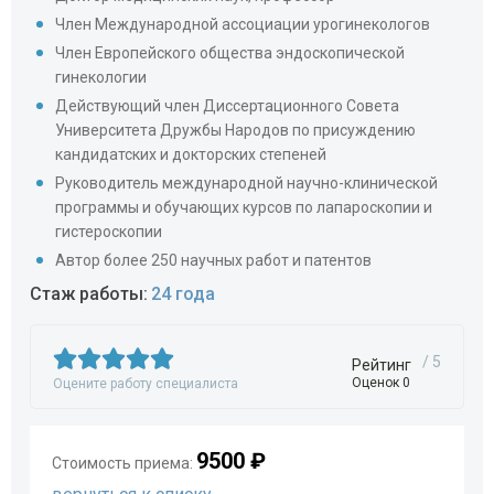
Член Международной ассоциации урогинекологов
Член Европейского общества эндоскопической
гинекологии
Действующий член Диссертационного Совета
Университета Дружбы Народов по присуждению
кандидатских и докторских степеней
Руководитель международной научно-клинической
программы и обучающих курсов по лапароскопии и
гистероскопии
Автор более 250 научных работ и патентов
Стаж работы:
24 года
/ 5
Рейтинг
Оценок 0
Оцените работу специалиста
9500 ₽
Стоимость приема: