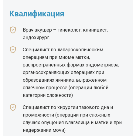
Квалификация
Врач акушер – гинеколог, клиницист,
эндохирург.
Специалист по лапароскопическим
операциям при миоме матки,
распространенных формах эндометриоза,
органосохраняющих операциях при
образованиях яичника, выраженном
спаечном процессе (операции любой
категории сложности)
Специалист по хирургии тазового дна и
промежности (операции при сложных
случаях опущения влагалища и матки и при
недержании мочи)