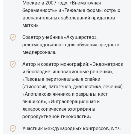
Москве в 2007 году: «Внематочная
беременность» и «Тяжелые формы острых
воспалительных заболеваний придатков
матки».
Соавтор учебника «Акушерство»,
рекомендованного для обучения среднего
медперсонала.
Автор и соавтор монографий: «Эндометриоз
и бесплодие: инновационные решения»,
«Тазовые перитонеальные спайки
(этиология, патогенез, диагностика, лечения),
«Апоплексия яичника и разрывы кист
яичников», «Интраоперационная и
лапароскопическая эхография в
репродуктивной гинекологии».
Участник международных конгрессов, в т.ч.