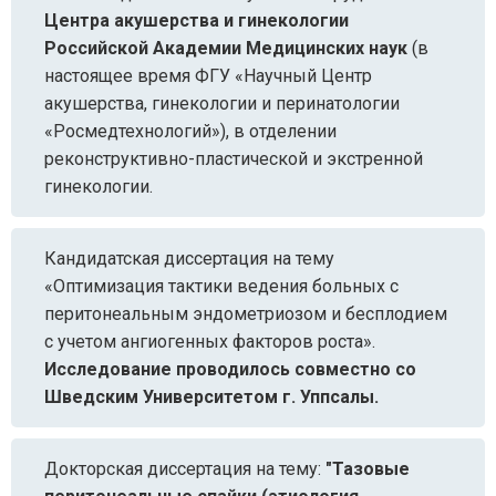
Центра акушерства и гинекологии
Российской Академии Медицинских наук
(в
настоящее время ФГУ «Научный Центр
акушерства, гинекологии и перинатологии
«Росмедтехнологий»), в отделении
реконструктивно-пластической и экстренной
гинекологии.
Кандидатская диссертация на тему
«Оптимизация тактики ведения больных с
перитонеальным эндометриозом и бесплодием
с учетом ангиогенных факторов роста».
Исследование проводилось совместно со
Шведским Университетом г. Уппсалы.
Докторская диссертация на тему:
"Тазовые