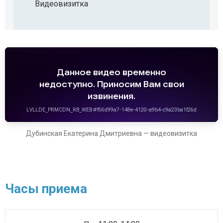
Видеовизитка
Дубинская Екатерина Дмитриевна — видеовизитка
Часы приема