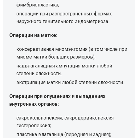
фимбриопластика;
операции при распространенных формах
наружного генитального эндометриоза.
Операции на матке:
консервативная миомэктомия (в том числе при
миоме матки больших размеров);
надвлагалищная ампутация матки любой
степени сложности;
экстрипация матки любой степени сложности.
Операции при опущениях и выпадениях
внутренних органов:
сакрокольпопексия, сакроцервикопексия,
гистеропексия;
пластика влагалища (передняя и задняя);