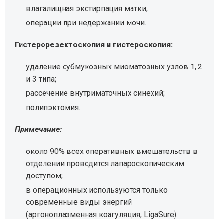
влагалищная экстирпация матки;
операции при недержании мочи.
Гистерорезектоскопия и гистероскопия:
удаление субмукозных миоматозных узлов 1, 2
и 3 типа;
рассечение внутриматочных синехий;
полипэктомия.
Примечание:
около 90% всех оперативных вмешательств в
отделении проводится лапароскопическим
доступом;
в операционных используются только
современные виды энергий
(аргоноплазменная коагуляция, LigaSure).