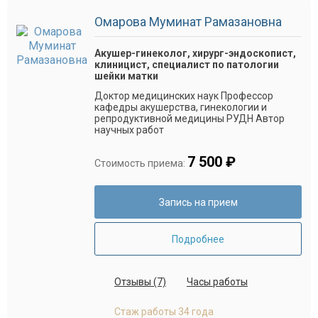
Омарова Муминат Рамазановна
Акушер-гинеколог, хирург-эндоскопист,
клиницист, специалист по патологии
шейки матки
Доктор медицинских наук Профессор
кафедры акушерства, гинекологии и
репродуктивной медицины РУДН Автор
научных работ
7 500 ₽
Стоимость приема:
Запись на прием
Подробнее
Отзывы (7)
Часы работы
Стаж работы 34 года