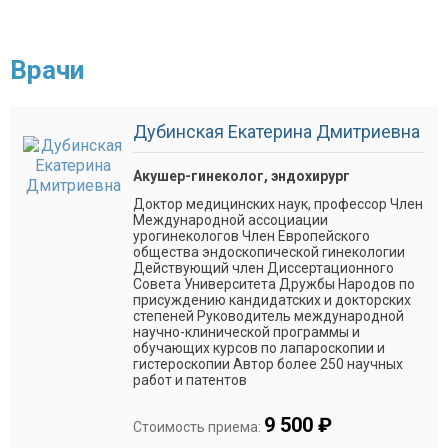
Врачи
Дубинская Екатерина Дмитриевна
Акушер-гинеколог, эндохирург
Доктор медицинских наук, профессор Член
Международной ассоциации
урогинекологов Член Европейского
общества эндоскопической гинекологии
Действующий член Диссертационного
Совета Университета Дружбы Народов по
присуждению кандидатских и докторских
степеней Руководитель международной
научно-клинической программы и
обучающих курсов по лапароскопии и
гистероскопии Автор более 250 научных
работ и патентов
9 500 ₽
Стоимость приема: