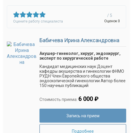
/ 5
Оценок 0
Оцените работу специалиста
Бабичева Ирина Александровна
Акушер-гинеколог, хирург, эндохирург,
эксперт по хирургической работе
Кандидат медицинских наук Доцент
кафедры акушерства и гинекологии ФНМО
РУДН Член Европейского общества
эндоскопической гинекологии Автор более
150 научных публикаций
6 000 ₽
Стоимость приема:
Запись на прием
Подробнее