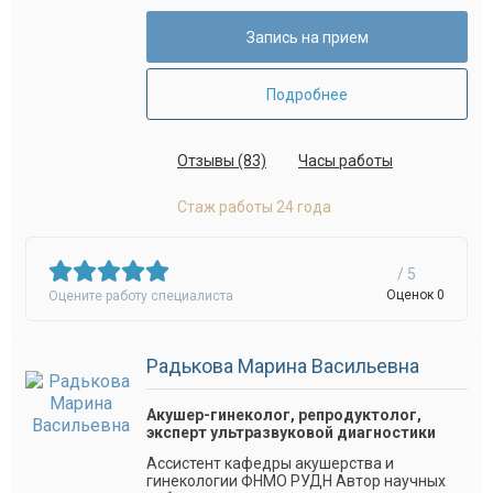
Запись на прием
Подробнее
Отзывы (83)
Часы работы
Стаж работы 24 года
/ 5
Оценок 0
Оцените работу специалиста
Радькова Марина Васильевна
Акушер-гинеколог, репродуктолог,
эксперт ультразвуковой диагностики
Ассистент кафедры акушерства и
гинекологии ФНМО РУДН Автор научных