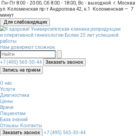
Пн-Пт 8:00 - 20:00, Сб 8:00 - 18:00, Вс - выходной
г. Москва
ул. Коломенская пр-т Андропова 42, к.1
Коломенская
—
7
минут
Для слабовидящих
Университетская клиника репродукции
и оперативной гинекологии
Более 25 лет успешной
работы.
Нам доверяют сложное.
+7 (495) 565-30-44
Заказать звонок
Запись на прием
О нас
Услуги
Диагностика
Цены
Врачи
Пациентам
База знаний
Отзывы
Контакты
Заказать звонок
+7 (495) 565-30-44