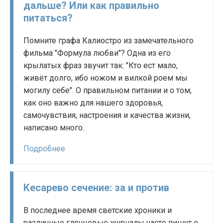
дальше? Или как правильно
питаться?
Помните графа Калиостро из замечательного
фильма "Формула любви"? Одна из его
крылатых фраз звучит так: "Кто ест мало,
живёт долго, ибо ножом и вилкой роем мы
могилу себе". О правильном питании и о том,
как оно важно для нашего здоровья,
самочувствия, настроения и качества жизни,
написано много.
Подробнее
Кесарево сечение: за и против
В последнее время светские хроники и
различные глянцевые журналы часто пишут о