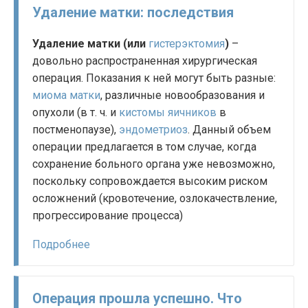
Удаление матки: последствия
Удаление матки (или
гистерэктомия
)
–
довольно распространенная хирургическая
операция. Показания к ней могут быть разные:
миома матки
, различные новообразования и
опухоли (в т. ч. и
кистомы яичников
в
постменопаузе),
эндометриоз
. Данный объем
операции предлагается в том случае, когда
сохранение больного органа уже невозможно,
поскольку сопровождается высоким риском
осложнений (кровотечение, озлокачествление,
прогрессирование процесса)
Подробнее
Операция прошла успешно. Что