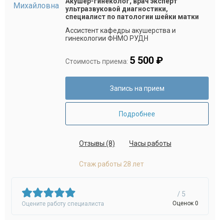
Акушер-гинеколог, врач эксперт
ультразвуковой диагностики,
специалист по патологии шейки матки
Ассистент кафедры акушерства и
гинекологии ФНМО РУДН
5 500 ₽
Стоимость приема:
Запись на прием
Подробнее
Отзывы (8)
Часы работы
Стаж работы 28 лет
/ 5
Оценок 0
Оцените работу специалиста