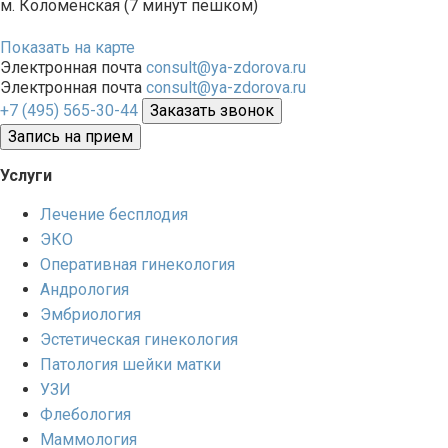
м. Коломенская (7 минут пешком)
Показать на карте
Электронная почта
consult@ya-zdorova.ru
Электронная почта
consult@ya-zdorova.ru
+7 (495) 565-30-44
Заказать звонок
Запись на прием
Услуги
Лечение бесплодия
ЭКО
Оперативная гинекология
Андрология
Эмбриология
Эстетическая гинекология
Патология шейки матки
УЗИ
Флебология
Маммология