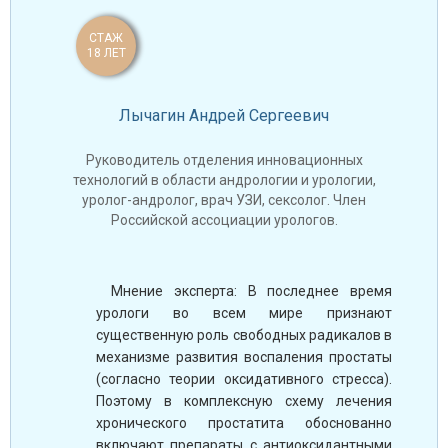
СТАЖ
18 ЛЕТ
Лычагин Андрей Сергеевич
Руководитель отделения инновационных
технологий в области андрологии и урологии,
уролог-андролог, врач УЗИ, сексолог. Член
Российской ассоциации урологов.
Мнение эксперта: В последнее время
урологи во всем мире признают
существенную роль свободных радикалов в
механизме развития воспаления простаты
(согласно теории оксидативного стресса).
Поэтому в комплексную схему лечения
хронического простатита обоснованно
включают препараты с антиоксидантными