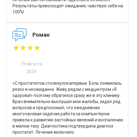
Результаты превосходят ожидания, чувствую себя на
100%!
Роман
★★★★
19 августа
2024
«С простатитом столкнулся впервые. Боль появилась
резко и неожиданно. Живу рядом с медцентром «Я
здорова!» поэтому обратился сразу же в эту клинику.
Врач внимательно выслушал мои жалобы, задал ряд
вопросов и предположил, что ежедневная
многочасовая сидячая работа за компьютером
привела к развитию застойных явлений и воспалению
в малом тазу. Диагностика подтвердила диагноз
простатит. Лечение включало