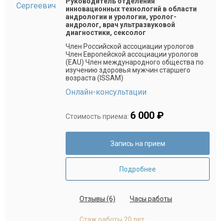
Руководитель отделения
инновационных технологий в области
андрологии и урологии, уролог-
андролог, врач ультразвуковой
диагностики, сексолог
Член Российской ассоциации урологов
Член Европейской ассоциации урологов
(EAU) Член международного общества по
изучению здоровья мужчин старшего
возраста (ISSAM)
Онлайн-консультации
6 000 ₽
Стоимость приема:
Запись на прием
Подробнее
Отзывы (6)
Часы работы
Стаж работы 20 лет