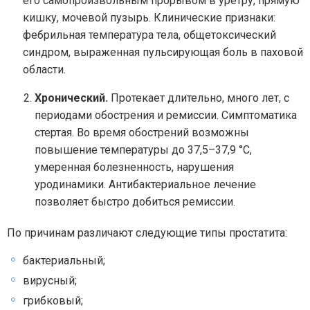
его самопроизвольным прорывом в уретру, прямую
кишку, мочевой пузырь. Клинические признаки:
фебрильная температура тела, общетоксический
синдром, выраженная пульсирующая боль в паховой
области.
Хронический.
Протекает длительно, много лет, с
периодами обострения и ремиссии. Симптоматика
стертая. Во время обострений возможны
повышение температуры до 37,5–37,9 °C,
умеренная болезненность, нарушения
уродинамики. Антибактериальное лечение
позволяет быстро добиться ремиссии.
По причинам различают следующие типы простатита:
бактериальный;
вирусный;
грибковый;