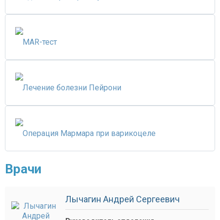
MAR-тест
Лечение болезни Пейрони
Операция Мармара при варикоцеле
Врачи
Лычагин Андрей Сергеевич