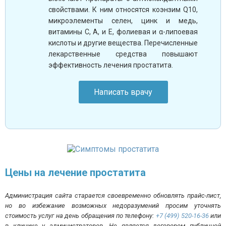
свойствами. К ним относятся коэнзим Q10,
микроэлементы селен, цинк и медь,
витамины С, А, и Е, фолиевая и α-липоевая
кислоты и другие вещества. Перечисленные
лекарственные средства повышают
эффективность лечения простатита.
Написать врачу
Цены на лечение простатита
Администрация сайта старается своевременно обновлять прайс-лист,
но во избежание возможных недоразумений просим уточнять
стоимость услуг на день обращения по телефону:
+7 (499) 520-16-36
или
в клинике у администраторов. Не является договором публичной