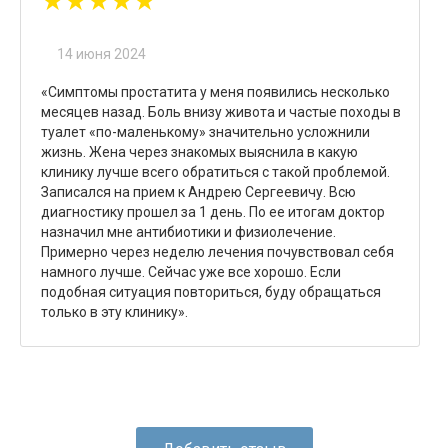
★★★★★
14 июня 2024
«Симптомы простатита у меня появились несколько
месяцев назад. Боль внизу живота и частые походы в
туалет «по-маленькому» значительно усложнили
жизнь. Жена через знакомых выяснила в какую
клинику лучше всего обратиться с такой проблемой.
Записался на прием к Андрею Сергеевичу. Всю
диагностику прошел за 1 день. По ее итогам доктор
назначил мне антибиотики и физиолечение.
Примерно через неделю лечения почувствовал себя
намного лучше. Сейчас уже все хорошо. Если
подобная ситуация повториться, буду обращаться
только в эту клинику».