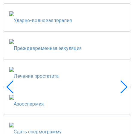
Ударно-волновая терапия
Преждевременная эякуляция
Лечение простатита
Азооспермия
Сдать спермограмму