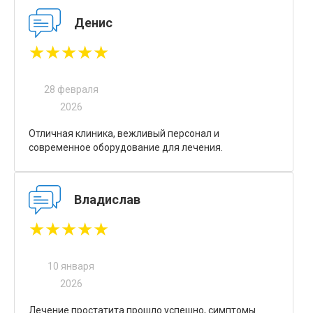
Денис
★★★★★
28 февраля
2026
Отличная клиника, вежливый персонал и
современное оборудование для лечения.
Владислав
★★★★★
10 января
2026
Лечение простатита прошло успешно, симптомы