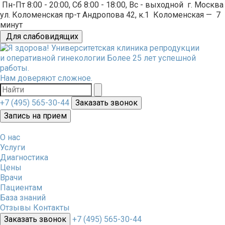
Пн-Пт 8:00 - 20:00, Сб 8:00 - 18:00, Вс - выходной
г. Москва
ул. Коломенская пр-т Андропова 42, к.1
Коломенская
—
7
минут
Для слабовидящих
Университетская клиника репродукции
и оперативной гинекологии
Более 25 лет успешной
работы.
Нам доверяют сложное.
+7 (495) 565-30-44
Заказать звонок
Запись на прием
О нас
Услуги
Диагностика
Цены
Врачи
Пациентам
База знаний
Отзывы
Контакты
Заказать звонок
+7 (495) 565-30-44