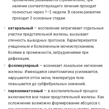
наличии соответствующего лечения проходит
полностью через 1–2 недели. В своем развитии
проходит 3 основные стадии:
катаральный
— воспаление затрагивает отдельные
участки предстательной железы, вызывает
отечность выводных протоков. Характеризуется
учащенным и болезненным мочеиспусканием,
болями в промежности, затруднениями при
дефекации;
фолликулярный
— возникает локальное нагноение
железы. Имеющаяся симптоматика усиливается,
нарушается отток мочи, температура тела
повышается до субфебрильных значений;
паренхиматозный
— в воспалительный процесс
включаются все ткани предстательной железы. Как
осложнение возможно формирование абсцесса с