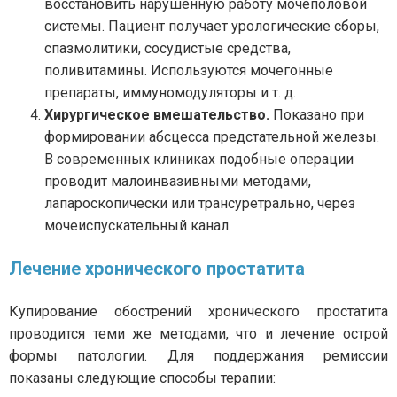
восстановить нарушенную работу мочеполовой
системы. Пациент получает урологические сборы,
спазмолитики, сосудистые средства,
поливитамины. Используются мочегонные
препараты, иммуномодуляторы и т. д.
Хирургическое вмешательство.
Показано при
формировании абсцесса предстательной железы.
В современных клиниках подобные операции
проводит малоинвазивными методами,
лапароскопически или трансуретрально, через
мочеиспускательный канал.
Лечение хронического простатита
Купирование обострений хронического простатита
проводится теми же методами, что и лечение острой
формы патологии. Для поддержания ремиссии
показаны следующие способы терапии: