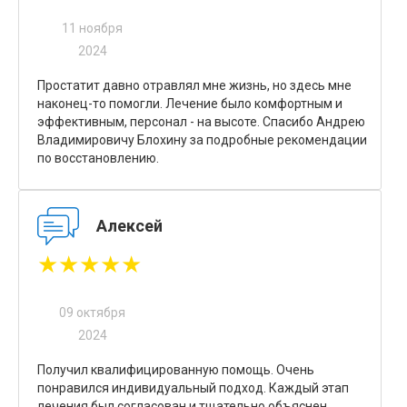
11 ноября
2024
Простатит давно отравлял мне жизнь, но здесь мне
наконец-то помогли. Лечение было комфортным и
эффективным, персонал - на высоте. Спасибо Андрею
Владимировичу Блохину за подробные рекомендации
по восстановлению.
Алексей
★★★★★
09 октября
2024
Получил квалифицированную помощь. Очень
понравился индивидуальный подход. Каждый этап
лечения был согласован и тщательно объяснен.