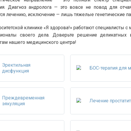
ия. Диагноз андролога — это вовсе не повод для отча
ся лечению, исключение — лишь тяжелые генетические па
рситетской клинике «Я здорова!» работают специалисты с
сионалы своего дела. Доверьте решение деликатных 
гам нашего медицинского центра!
Эректильная
БОС-терапия для 
дисфункция
Преждевременная
Лечение простатит
эякуляция