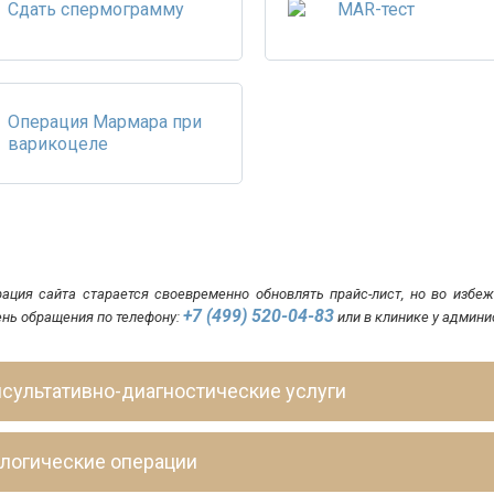
Сдать спермограмму
MAR-тест
Операция Мармара при
варикоцеле
ация сайта старается своевременно обновлять прайс-лист, но во изб
+7 (499) 520-04-83
ень обращения по телефону:
или в клинике у админи
нсультативно-диагностические услуги
ологические операции