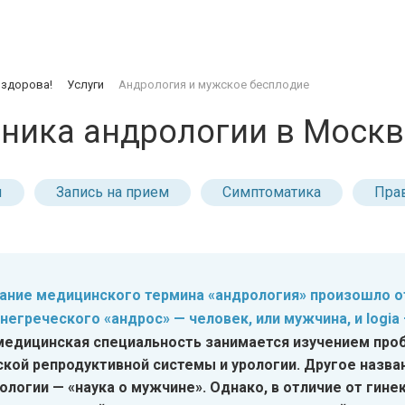
 здорова!
Услуги
Андрология и мужское бесплодие
ника андрологии в Москв
ы
Запись на прием
Симптоматика
Пра
ание медицинского термина «андрология» произошло о
негреческого «андрос» — человек, или мужчина, и logia 
медицинская специальность занимается изучением про
кой репродуктивной системы и урологии. Другое назва
ологии — «наука о мужчине». Однако, в отличие от гине