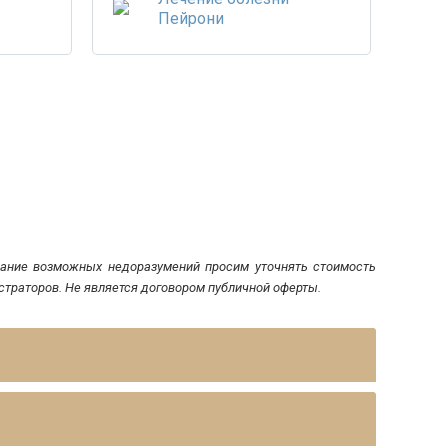
Пейрони
ежание возможных недоразумений просим уточнять стоимость
страторов. Не является договором публичной оферты.