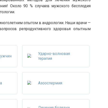
яния! Около 90 % случаев мужского бесплодия
тологии.
 многолетним опытом в андрологии. Наши врачи —
вопросов репродуктивного здоровья опытным
Ударно-волновая
мужчин
терапия
а
Азооспермия
Лечение болезни