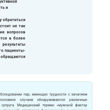
уктивной
ть и
у обратиться
стоит не так
ние вопросов
тся в более
 результаты
го пациенты-
е обращаются
обследовании пар, имеющих трудности с зачатием
половине случаев обнаруживаются различные
 супруга. Медицинский термин «мужской фактор