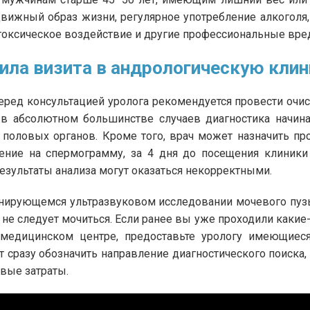
вижный образ жизни, регулярное употребление алкоголя
 токсическое воздействие и другие профессиональные вре
ила визита в андрологическую клин
перед консультацией уролога рекомендуется провести очи
 в абсолютном большинстве случаев диагностика начина
 половых органов. Кроме того, врач может назначить про
ение на спермограмму, за 4 дня до посещения клиники
результаты анализа могут оказаться некорректными.
нирующемся ультразвуковом исследовании мочевого пузы
 не следует мочиться. Если ранее вы уже проходили каки
медицинском центре, предоставьте урологу имеющиеся
т сразу обозначить направление диагностического поиска
вые затраты.