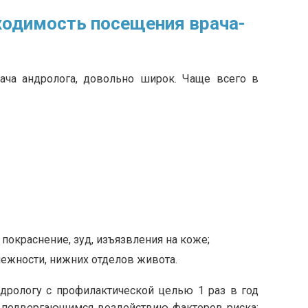
ходимость посещения врача-
ача андролога, довольно широк. Чаще всего в
покраснение, зуд, изъязвления на коже;
ежности, нижних отделов живота.
дрологу с профилактической целью 1 раз в год
 подвергающимся воздействию факторов риска: