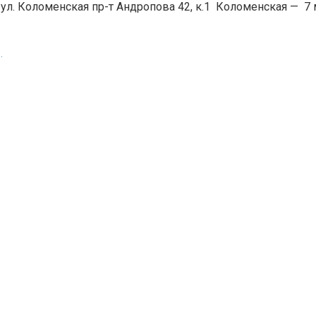
 ул. Коломенская пр-т Андропова 42, к.1
Коломенская
—
7 
.