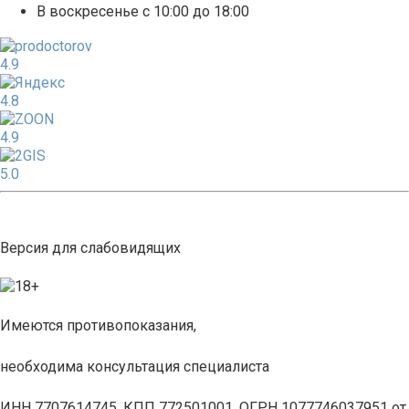
В воскресенье с 10:00 до 18:00
4.9
4.8
4.9
5.0
Версия для слабовидящих
Имеются противопоказания,
необходима консультация специалиста
ИНН 7707614745, КПП 772501001, ОГРН 1077746037951 от