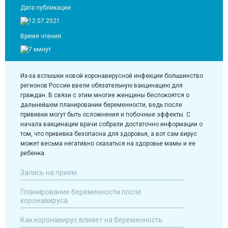
Дата публикации:
12.07.2021
Время чтения:
7 минут
Из-за вспышки новой коронавирусной инфекции большинство
регионов России ввели обязательную вакцинацию для
граждан. В связи с этим многие женщины беспокоятся о
дальнейшем планировании беременности, ведь после
прививки могут быть осложнения и побочные эффекты. С
начала вакцинации врачи собрали достаточно информации о
том, что прививка безопасна для здоровья, а вот сам вирус
может весьма негативно сказаться на здоровье мамы и ее
ребенка.
Запись на прием
Планирование беременности после
коронавируса
Как коронавирус влияет на беременность