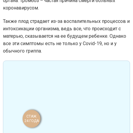
органа. Тромбоз – частая причина смерти больных
коронавирусом.
Также плод страдает из-за воспалительных процессов и
интоксикации организма, ведь все, что происходит с
матерью, сказывается на ее будущем ребенке. Однако
все эти симптомы есть не только у Covid-19, но и у
обычного гриппа.
СТАЖ
24 ГОДА