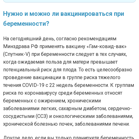
Нужно и можно ли вакцинироваться при
беременности?
На сегодняшний день, согласно рекомендациям
Минздрава РФ применять вакцину «Гам-ковид-вак»
(Спутник-V) при беременности следует в тех случаях,
когда ожидаемая польза для матери превышает
потенциальный риск для плода. То есть целесообразно
проведение вакцинации в группе риска тяжелого
течения COVID-19 с 22 недель беременности. К группам
риска по коронавирусу среди беременных относят
беременных с ожирением, хроническими
заболеваниями легких, сахарным диабетом, сердечно-
сосудистыми (ССЗ) и онкологическими заболеваниями,
хронической болезнью почек, заболеваниями печени.
Другое дело, если вы только планируете беременность.