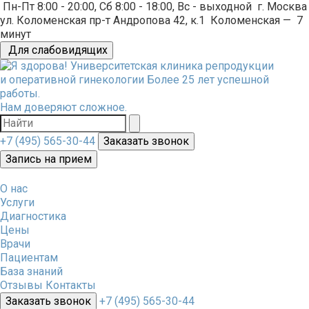
Пн-Пт 8:00 - 20:00, Сб 8:00 - 18:00, Вс - выходной
г. Москва
ул. Коломенская пр-т Андропова 42, к.1
Коломенская
—
7
минут
Для слабовидящих
Университетская клиника репродукции
и оперативной гинекологии
Более 25 лет успешной
работы.
Нам доверяют сложное.
+7 (495) 565-30-44
Заказать звонок
Запись на прием
О нас
Услуги
Диагностика
Цены
Врачи
Пациентам
База знаний
Отзывы
Контакты
Заказать звонок
+7 (495) 565-30-44