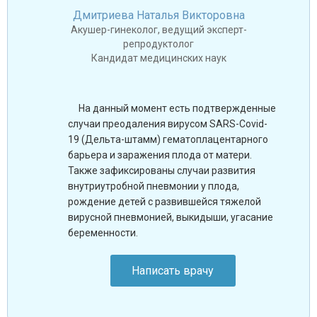
Дмитриева Наталья Викторовна
Акушер-гинеколог, ведущий эксперт-
репродуктолог
Кандидат медицинских наук
На данный момент есть подтвержденные
случаи преодаления вирусом SARS-Covid-
19 (Дельта-штамм) гематоплацентарного
барьера и заражения плода от матери.
Также зафиксированы случаи развития
внутриутробной пневмонии у плода,
рождение детей с развившейся тяжелой
вирусной пневмонией, выкидыши, угасание
беременности.
Написать врачу