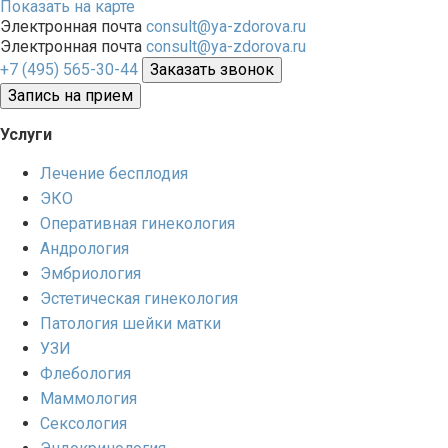
Показать на карте
Электронная почта
consult@ya-zdorova.ru
Электронная почта
consult@ya-zdorova.ru
+7 (495) 565-30-44
Заказать звонок
Запись на прием
Услуги
Лечение бесплодия
ЭКО
Оперативная гинекология
Андрология
Эмбриология
Эстетическая гинекология
Патология шейки матки
УЗИ
Флебология
Маммология
Сексология