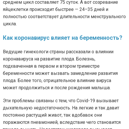
среднем цикл составляет 75 суток. А вот созревание
яйцеклетки происходит быстрее — 24–35 дней и
полностью соответствует длительности менструального
цикла.
Как коронавирус влияет на беременность?
Ведущие гинекологи страны рассказали о влиянии
коронавируса на развитие плода. Болезнь,
подхваченная в первом и втором триместре
беременности может вызвать замедление развития
плода. Более того, отрицательное влияние вируса
может продолжиться и после рождения малыша.
Эти проблемы связаны с тем, что Сovid-19 вызывает
дыхательную недостаточность. На легкие и так давит
постоянно растущий живот, так вдобавок они
поражаются пневмонией, вследствие чего становится