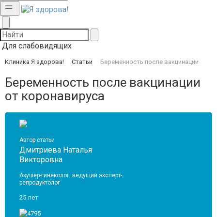
Для слабовидящих
Клиника Я здорова!
Статьи
Беременность после вакцинации
Беременность после вакцинации
от коронавируса
Автор статьи
Дмитриева Наталья
Викторовна
Акушер-гинеколог, ведущий эксперт-
репродуктолог
25 лет
4795