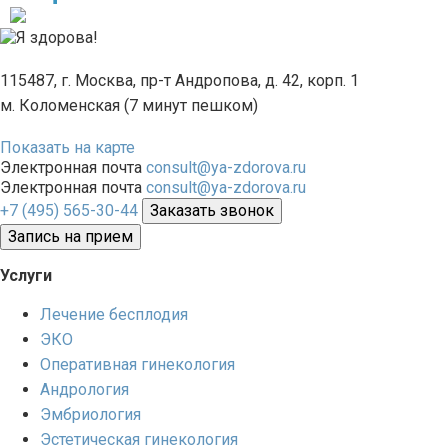
115487, г. Москва, пр-т Андропова, д. 42, корп. 1
м. Коломенская (7 минут пешком)
Показать на карте
Электронная почта
consult@ya-zdorova.ru
Электронная почта
consult@ya-zdorova.ru
+7 (495) 565-30-44
Заказать звонок
Запись на прием
Услуги
Лечение бесплодия
ЭКО
Оперативная гинекология
Андрология
Эмбриология
Эстетическая гинекология