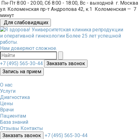
Пн-Пт 8:00 - 20:00, Сб 8:00 - 18:00, Вс - выходной
г. Москва
ул. Коломенская пр-т Андропова 42, к.1
Коломенская
—
7
минут
Для слабовидящих
Университетская клиника репродукции
и оперативной гинекологии
Более 25 лет успешной
работы.
Нам доверяют сложное.
+7 (495) 565-30-44
Заказать звонок
Запись на прием
О нас
Услуги
Диагностика
Цены
Врачи
Пациентам
База знаний
Отзывы
Контакты
Заказать звонок
+7 (495) 565-30-44