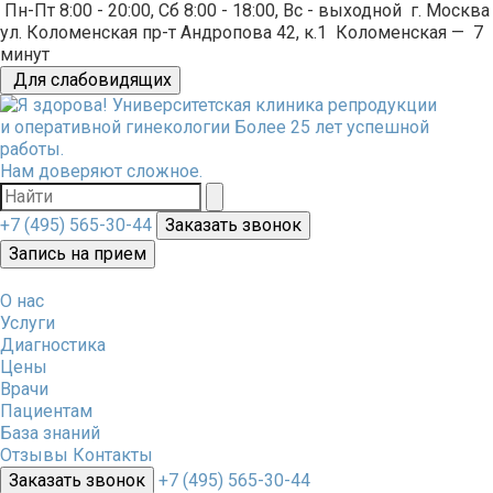
Пн-Пт 8:00 - 20:00, Сб 8:00 - 18:00, Вс - выходной
г. Москва
ул. Коломенская пр-т Андропова 42, к.1
Коломенская
—
7
минут
Для слабовидящих
Университетская клиника репродукции
и оперативной гинекологии
Более 25 лет успешной
работы.
Нам доверяют сложное.
+7 (495) 565-30-44
Заказать звонок
Запись на прием
О нас
Услуги
Диагностика
Цены
Врачи
Пациентам
База знаний
Отзывы
Контакты
Заказать звонок
+7 (495) 565-30-44