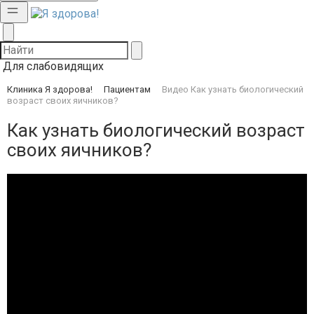
Для слабовидящих
Клиника Я здорова!
Пациентам
Видео
Как узнать биологический
возраст своих яичников?
Как узнать биологический возраст
своих яичников?