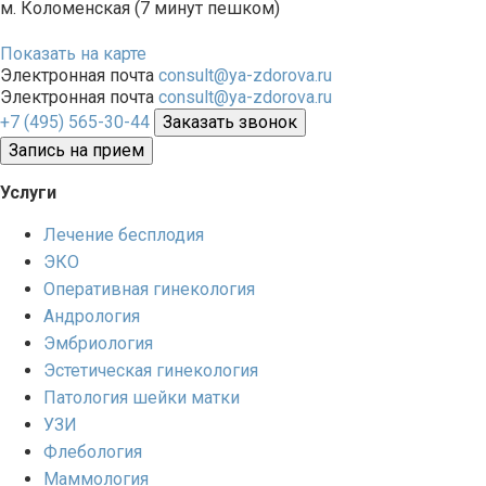
м. Коломенская (7 минут пешком)
Показать на карте
Электронная почта
consult@ya-zdorova.ru
Электронная почта
consult@ya-zdorova.ru
+7 (495) 565-30-44
Заказать звонок
Запись на прием
Услуги
Лечение бесплодия
ЭКО
Оперативная гинекология
Андрология
Эмбриология
Эстетическая гинекология
Патология шейки матки
УЗИ
Флебология
Маммология