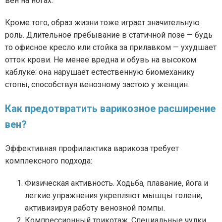
вен на ногах.
Кроме того, образ жизни тоже играет значительную
роль. Длительное пребывание в статичной позе — будь
то офисное кресло или стойка за прилавком — ухудшает
отток крови. Не менее вредна и обувь на высоком
каблуке: она нарушает естественную биомеханику
стопы, способствуя венозному застою у женщин.
Как предотвратить варикозное расширение
вен?
Эффективная профилактика варикоза требует
комплексного подхода:
Физическая активность. Ходьба, плавание, йога и
легкие упражнения укрепляют мышцы голени,
активизируя работу венозной помпы.
Компрессионный трикотаж. Специальные чулки