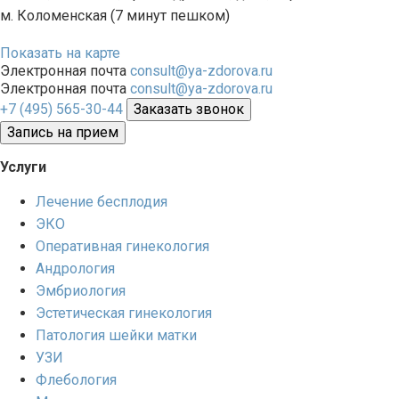
м. Коломенская (7 минут пешком)
Показать на карте
Электронная почта
consult@ya-zdorova.ru
Электронная почта
consult@ya-zdorova.ru
+7 (495) 565-30-44
Заказать звонок
Запись на прием
Услуги
Лечение бесплодия
ЭКО
Оперативная гинекология
Андрология
Эмбриология
Эстетическая гинекология
Патология шейки матки
УЗИ
Флебология