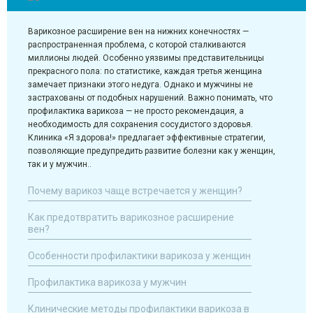
Варикозное расширение вен на нижних конечностях —
распространенная проблема, с которой сталкиваются
миллионы людей. Особенно уязвимы представительницы
прекрасного пола: по статистике, каждая третья женщина
замечает признаки этого недуга. Однако и мужчины не
застрахованы от подобных нарушений. Важно понимать, что
профилактика варикоза — не просто рекомендация, а
необходимость для сохранения сосудистого здоровья.
Клиника «Я здорова!» предлагает эффективные стратегии,
позволяющие предупредить развитие болезни как у женщин,
так и у мужчин..
Почему варикоз чаще встречается у женщин?
Как предотвратить варикозное расширение
вен?
Особенности профилактики варикоза у женщин
Профилактика варикоза у мужчин
Клинические методы профилактики варикоза в