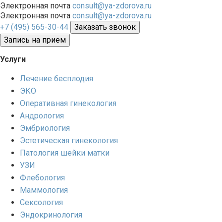
Электронная почта
consult@ya-zdorova.ru
Электронная почта
consult@ya-zdorova.ru
+7 (495) 565-30-44
Заказать звонок
Запись на прием
Услуги
Лечение бесплодия
ЭКО
Оперативная гинекология
Андрология
Эмбриология
Эстетическая гинекология
Патология шейки матки
УЗИ
Флебология
Маммология
Сексология
Эндокринология