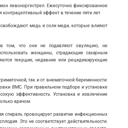
мон левоноргестрел. Ежесуточно фиксированное
 контрацептивный эффект в течение пяти лет.
ысвобождают медь и соли меди, которые влияют
 в том, что они не подавляют овуляцию, не
 использовать женщины, страдающие сахарным
яются текущие, недавние или рецидивирующие
риматочной, так и от внематочной беременности.
новки ВМС. При правильном подборе и установке
сокую эффективность. Установка и извлечение
только врачом.
ая спираль провоцирует развитие инфекционных
плодия. Это не соответствует действительности.