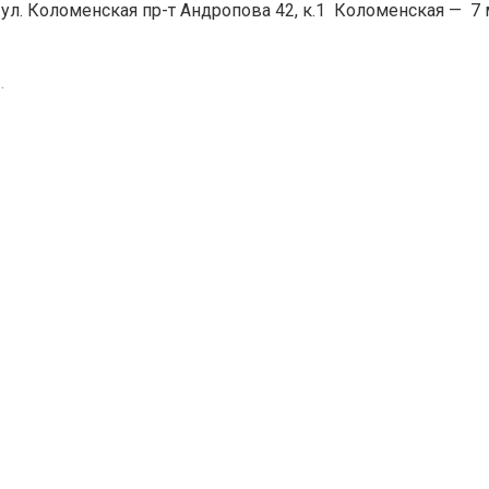
 ул. Коломенская пр-т Андропова 42, к.1
Коломенская
—
7 
.