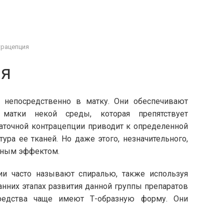
трацепция
ия
я непосредственно в матку. Они обеспечивают
матки некой среды, которая препятствует
маточной контрацепции приводит к определенной
ура ее тканей. Но даже этого, незначительного,
идным эффектом.
и часто называют спиралью, также используя
анних этапах развития данной группы препаратов
редства чаще имеют Т-образную форму. Они