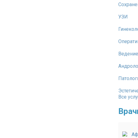
Сохране
УЗИ
Гинекол
Операти
Ведение
Андроло
Патолог
Эстетич
Все услу
Врач