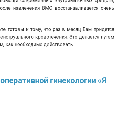
помощи современных внутриматочных средств,
после извлечения ВМС восстанавливается очень
те готовы к тому, что раз в месяц Вам придется
менструального кровотечения. Это делается путем
м, как необходимо действовать.
оперативной гинекологии «Я