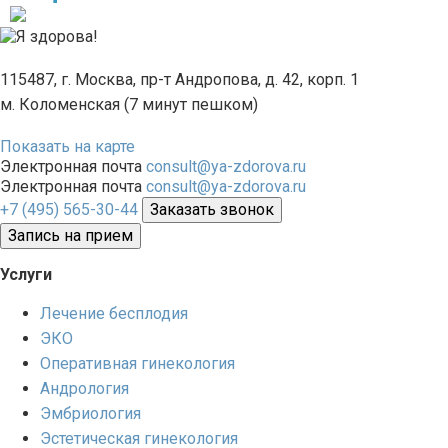
115487, г. Москва, пр-т Андропова, д. 42, корп. 1
м. Коломенская (7 минут пешком)
Показать на карте
Электронная почта
consult@ya-zdorova.ru
Электронная почта
consult@ya-zdorova.ru
+7 (495) 565-30-44
Заказать звонок
Запись на прием
Услуги
Лечение бесплодия
ЭКО
Оперативная гинекология
Андрология
Эмбриология
Эстетическая гинекология