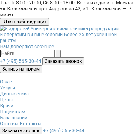
Пн-Пт 8:00 - 20:00, Сб 8:00 - 18:00, Вс - выходной
г. Москва
ул. Коломенская пр-т Андропова 42, к.1
Коломенская
—
7
минут
Для слабовидящих
Университетская клиника репродукции
и оперативной гинекологии
Более 25 лет успешной
работы.
Нам доверяют сложное.
+7 (495) 565-30-44
Заказать звонок
Запись на прием
О нас
Услуги
Диагностика
Цены
Врачи
Пациентам
База знаний
Отзывы
Контакты
Заказать звонок
+7 (495) 565-30-44