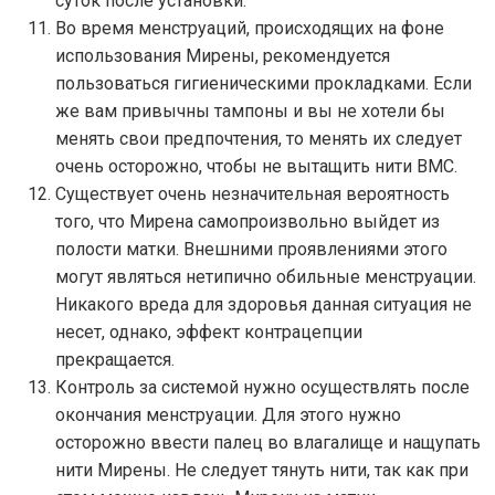
суток после установки.
Во время менструаций, происходящих на фоне
использования Мирены, рекомендуется
пользоваться гигиеническими прокладками. Если
же вам привычны тампоны и вы не хотели бы
менять свои предпочтения, то менять их следует
очень осторожно, чтобы не вытащить нити ВМС.
Существует очень незначительная вероятность
того, что Мирена самопроизвольно выйдет из
полости матки. Внешними проявлениями этого
могут являться нетипично обильные менструации.
Никакого вреда для здоровья данная ситуация не
несет, однако, эффект контрацепции
прекращается.
Контроль за системой нужно осуществлять после
окончания менструации. Для этого нужно
осторожно ввести палец во влагалище и нащупать
нити Мирены. Не следует тянуть нити, так как при