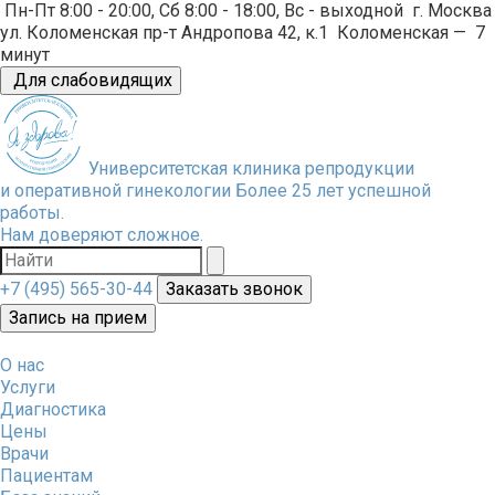
Пн-Пт 8:00 - 20:00, Сб 8:00 - 18:00, Вс - выходной
г. Москва
ул. Коломенская пр-т Андропова 42, к.1
Коломенская
—
7
минут
Для слабовидящих
Университетская клиника репродукции
и оперативной гинекологии
Более 25 лет успешной
работы.
Нам доверяют сложное.
+7 (495) 565-30-44
Заказать звонок
Запись на прием
О нас
Услуги
Диагностика
Цены
Врачи
Пациентам