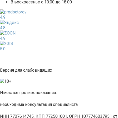
В воскресенье с 10:00 до 18:00
4.9
4.8
4.9
5.0
Версия для слабовидящих
Имеются противопоказания,
необходима консультация специалиста
ИНН 7707614745, КПП 772501001, ОГРН 1077746037951 от