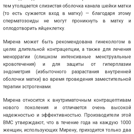
тем утолщается слизистая оболочка канала шейки матки
(то есть сужается вход в матку) — благодаря этому
сперматозоиды не могут проникнуть в матку и
оплодотворить яйцеклетку.
Мирена может быть рекомендована гинекологом в
целях длительной контрацепции, а также для лечения
меноррагии (слишком интенсивные менструальные
кровотечения) и для защиты от гиперплазии
эндометрия (избыточного разрастания внутренней
оболочки матки) во время проведения заместительной
терапии эстрогенами.
Мирена относится к внутриматочным контрацептивам
нового поколения и отличается очень высокой
надежностью и эффективностью. Производители этой
ВМС утверждают, что в течение года на каждую 1000
женщин, использующих Мирену, приходится только два