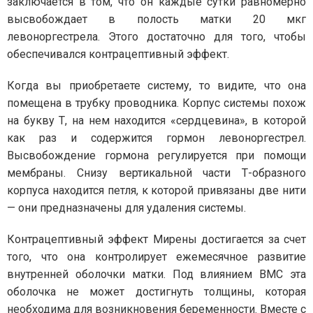
заключается в том, что он каждые сутки равномерно
высвобождает в полость матки 20 мкг
левоноргестрела. Этого достаточно для того, чтобы
обеспечивался контрацептивный эффект.
Когда вы приобретаете систему, то видите, что она
помещена в трубку проводника. Корпус системы похож
на букву Т, на нем находится «сердцевина», в которой
как раз и содержится гормон левоноргестрел.
Высвобождение гормона регулируется при помощи
мембраны. Снизу вертикальной части Т-образного
корпуса находится петля, к которой привязаны две нити
— они предназначены для удаления системы.
Контрацептивный эффект Мирены достигается за счет
того, что она контролирует ежемесячное развитие
внутренней оболочки матки. Под влиянием ВМС эта
оболочка не может достигнуть толщины, которая
необходима для возникновения беременности. Вместе с