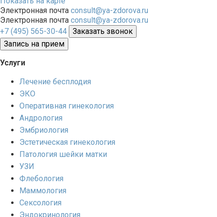
Показать на карте
Электронная почта
consult@ya-zdorova.ru
Электронная почта
consult@ya-zdorova.ru
+7 (495) 565-30-44
Заказать звонок
Запись на прием
Услуги
Лечение бесплодия
ЭКО
Оперативная гинекология
Андрология
Эмбриология
Эстетическая гинекология
Патология шейки матки
УЗИ
Флебология
Маммология
Сексология
Эндокринология