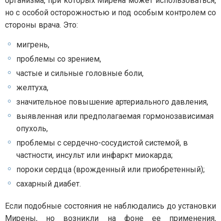
организма, при которых Мирена может использоваться,
но с особой осторожностью и под особым контролем со
стороны врача. Это:
мигрень,
проблемы со зрением,
частые и сильные головные боли,
желтуха,
значительное повышение артериального давления,
выявленная или предполагаемая гормонозависимая
опухоль,
проблемы с сердечно-сосудистой системой, в
частности, инсульт или инфаркт миокарда;
пороки сердца (врожденный или приобретенный);
сахарный диабет.
Если подобные состояния не наблюдались до установки
Мирены, но возникли на фоне ее применения,