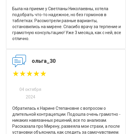
Была на приеме у Светланы Николаевны, хотела
подобрать что-то надежное, но без гормонов в
таблетках. Рассмотрели разные варианты,
остановились на мирене. Спасибо врачу за терпение и
грамотную консультацию! Уже 3 месяца, как с ней, все
отлично.
ольга_30
★★★★★
04 октября
2024
Обратилась к Нарине Степановне с вопросом о
длительной контрацепции. Подошла очень грамотно -
никаких навязанных решений, все по анализам.
Рассказала про Мирену, развеяла мои страхи, а после
установки объяснила, как следить за самочувствием.