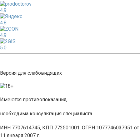
4.9
4.8
4.9
5.0
Версия для слабовидящих
Имеются противопоказания,
необходима консультация специалиста
ИНН 7707614745, КПП 772501001, ОГРН 1077746037951 от
11 января 2007 г.