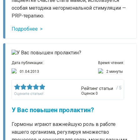
пациентке счастье стать мамой, используется
особая методика негормональной стимуляции —
PRP-терапию.
Подробнее
Дата публикации:
Время чтения:
01.04.2013
2 минуты
/ 5
Рейтинг статьи
Оценок 0
Оцените статью!
У Вас повышен пролактин?
Гормоны играют важнейшую роль в работе
нашего организма, регулируя множество
процессов и осуществляя связь между разными