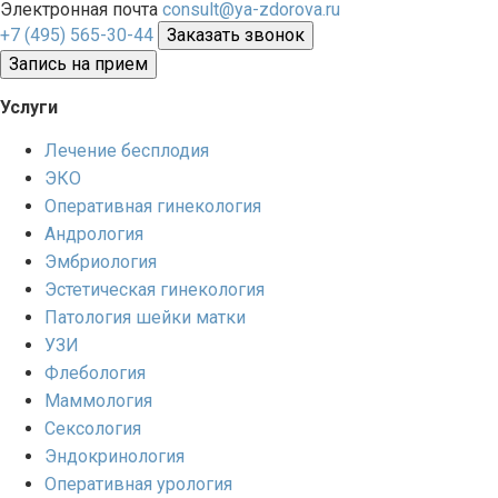
Электронная почта
consult@ya-zdorova.ru
+7 (495) 565-30-44
Заказать звонок
Запись на прием
Услуги
Лечение бесплодия
ЭКО
Оперативная гинекология
Андрология
Эмбриология
Эстетическая гинекология
Патология шейки матки
УЗИ
Флебология
Маммология
Сексология
Эндокринология
Оперативная урология