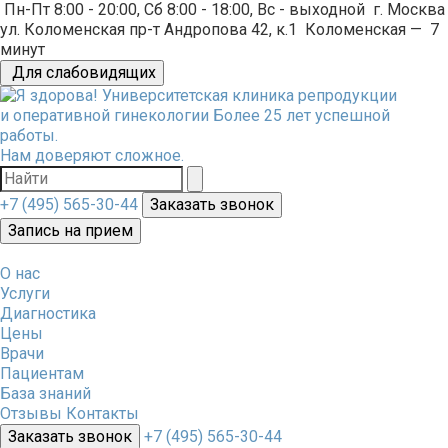
Пн-Пт 8:00 - 20:00, Сб 8:00 - 18:00, Вс - выходной
г. Москва
ул. Коломенская пр-т Андропова 42, к.1
Коломенская
—
7
минут
Для слабовидящих
Университетская клиника репродукции
и оперативной гинекологии
Более 25 лет успешной
работы.
Нам доверяют сложное.
+7 (495) 565-30-44
Заказать звонок
Запись на прием
О нас
Услуги
Диагностика
Цены
Врачи
Пациентам
База знаний
Отзывы
Контакты
Заказать звонок
+7 (495) 565-30-44