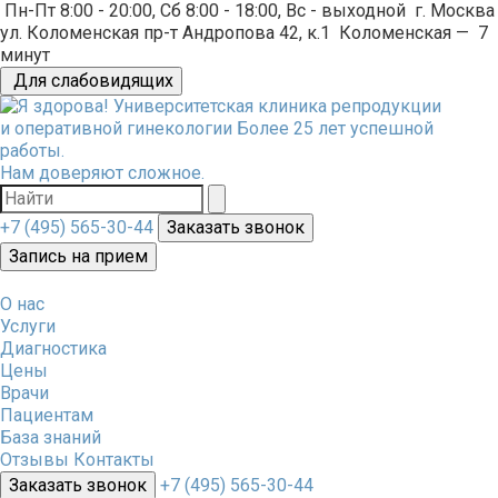
Пн-Пт 8:00 - 20:00, Сб 8:00 - 18:00, Вс - выходной
г. Москва
ул. Коломенская пр-т Андропова 42, к.1
Коломенская
—
7
минут
Для слабовидящих
Университетская клиника репродукции
и оперативной гинекологии
Более 25 лет успешной
работы.
Нам доверяют сложное.
+7 (495) 565-30-44
Заказать звонок
Запись на прием
О нас
Услуги
Диагностика
Цены
Врачи
Пациентам
База знаний
Отзывы
Контакты
Заказать звонок
+7 (495) 565-30-44