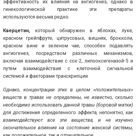
эффективность их влияния на ангиогенез, однако в
гинекологической практике эти препараты
используются весьма редко.
Кверцетин,
который обнаружен в яблоках, луке,
красном грейпфруте, цитрусовых, вишнях, брокколи,
красном вине и зеленом чае, способен подавлять
ангиогенез, посредством различных механизмов,
включая взаимодействие с cox-2, липооксигеназой-5 и
путем взаимодействия с клеточной сигнальной
системой и факторами транскрипции.
Однако, концентрации этих в целом «положительных»
веществ в травах не определены, не известно, сколько
необходимо использовать данной травы (боровой матки)
для достижения определенного эффекта, непонятно, как
взаимодействуют все эти вещества, и не изучено
окончательное влияние на состояние женской системы,
как положительное, так и отрицательное.