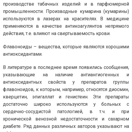
производстве табачных изделий и в парфюмерной
промышленности. Производные кумарина (кумарины)
используются в лазерах на красителях. В медицине
применяются в качестве антикоагулянтов непрямого
действия, т.е. влияют на свертываемость крови.
Флавоноиды – вещества, которые являются хорошими
антиоксидантами.
В литературе в последнее время появились сообщения,
указывающие на наличие антиангиогенных и
антиоксидантных свойств у препаратов группы
флавоноидов, к которым, например, относятся диосмин,
кверцетин, эпигаллат и генистеин. Эти препараты
достаточно широко используются у больных с
сердечно-сосудистой патологией, в т.ч. и при
хронической венозной недостаточности и сахарном
диабете. Ряд данных различных авторов указывают на