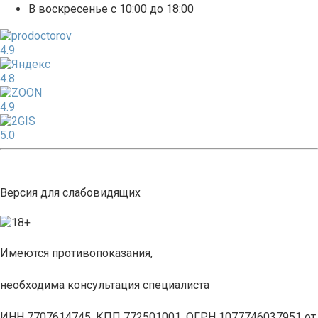
В воскресенье с 10:00 до 18:00
4.9
4.8
4.9
5.0
Версия для слабовидящих
Имеются противопоказания,
необходима консультация специалиста
ИНН 7707614745, КПП 772501001, ОГРН 1077746037951 от