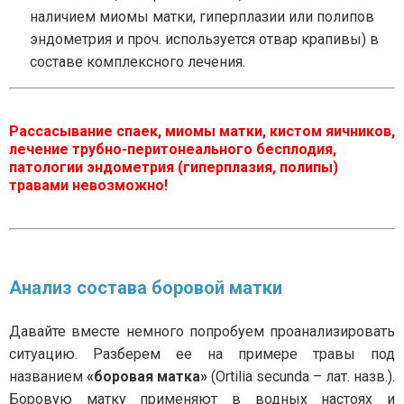
наличием миомы матки, гиперплазии или полипов
эндометрия и проч. используется отвар крапивы) в
составе комплексного лечения.
Рассасывание спаек, миомы матки, кистом яичников,
лечение трубно-перитонеального бесплодия,
патологии эндометрия (гиперплазия, полипы)
травами невозможно!
Анализ состава боровой матки
Давайте вместе немного попробуем проанализировать
ситуацию. Разберем ее на примере травы под
названием
«боровая матка»
(Ortilia secunda – лат. назв.).
Боровую матку применяют в водных настоях и