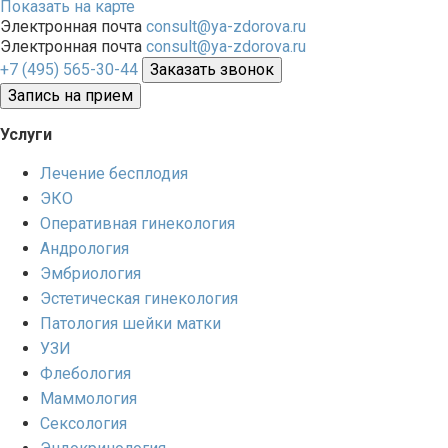
Показать на карте
Электронная почта
consult@ya-zdorova.ru
Электронная почта
consult@ya-zdorova.ru
+7 (495) 565-30-44
Заказать звонок
Запись на прием
Услуги
Лечение бесплодия
ЭКО
Оперативная гинекология
Андрология
Эмбриология
Эстетическая гинекология
Патология шейки матки
УЗИ
Флебология
Маммология
Сексология