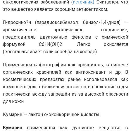
онкологических заболеваний (
источник)
Считается, что
это вещество является хорошим антисептиком.
Гидрохино?н (парадиоксибензол, бензол-1,4-диол) —
ароматическое органическое соединение,
представитель двуатомных фенолов с химической
формулой C6H4(OH)2. Легко окисляется
(восстанавливает соли серебра на холоде).
Применяется в фотографии как проявитель, в синтезе
органических красителей как антиоксидант и др. В
косметических препаратах ранее использовался как
компонент для отбеливания кожи, но в последние годы
практически всюду запрещён из-за высокой опасности
для кожи.
Кумарин — лактон о-оксикоричной кислоты.
Кумарин
применяется как душистое вещество в