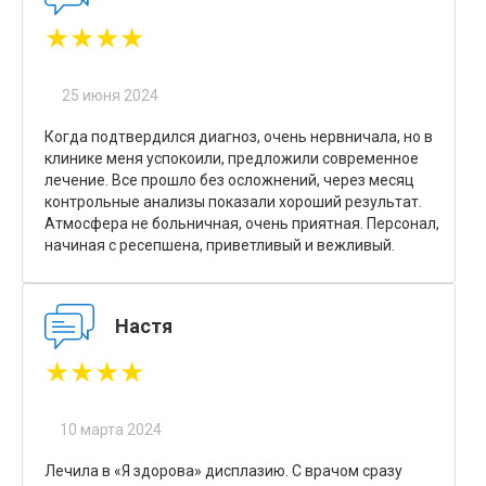
★★★★
25 июня 2024
Когда подтвердился диагноз, очень нервничала, но в
клинике меня успокоили, предложили современное
лечение. Все прошло без осложнений, через месяц
контрольные анализы показали хороший результат.
Атмосфера не больничная, очень приятная. Персонал,
начиная с ресепшена, приветливый и вежливый.
Настя
★★★★
10 марта 2024
Лечила в «Я здорова» дисплазию. С врачом сразу