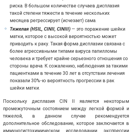
риска. В большом количестве случаев дисплазия
такой степени тяжести в течение нескольких
месяцев регрессирует (исчезает) сама.
Тяжелая (HSIL, CINII, CINIII)
— это поражение шейки
матки, которое с высокой вероятностью может
приводить к раку. Такая форма дисплазии связана с
более агрессивными типами вируса папилломы
человека и требует крайне серьезного отношения со
стороны врача. К сожалению, наблюдения за такими
пациентками в течение 30 лет в отсутствии лечения
показали 30%-ю вероятность прогрессии в рак
шейки матки.
Поскольку дисплазия CIN II является некоторым
промежуточным состоянием между легкой формой и
тяжелой, в данном случае рекомендуется
дополнительное обследование, которое заключается в
иммуногистохимическом исследовании экспрессии