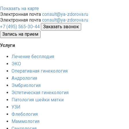
Показать на карте
Электронная почта
consult@ya-zdorova.ru
Электронная почта
consult@ya-zdorova.ru
+7 (495) 565-30-44
Заказать звонок
Запись на прием
Услуги
Лечение бесплодия
ЭКО
Оперативная гинекология
Андрология
Эмбриология
Эстетическая гинекология
Патология шейки матки
УЗИ
Флебология
Маммология
Сексология