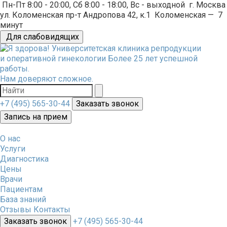
Пн-Пт 8:00 - 20:00, Сб 8:00 - 18:00, Вс - выходной
г. Москва
ул. Коломенская пр-т Андропова 42, к.1
Коломенская
—
7
минут
Для слабовидящих
Университетская клиника репродукции
и оперативной гинекологии
Более 25 лет успешной
работы.
Нам доверяют сложное.
+7 (495) 565-30-44
Заказать звонок
Запись на прием
О нас
Услуги
Диагностика
Цены
Врачи
Пациентам
База знаний
Отзывы
Контакты
Заказать звонок
+7 (495) 565-30-44