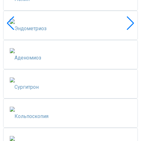
Эндометриоз
Аденомиоз
Сургитрон
Кольпоскопия