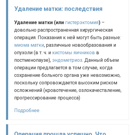
Удаление матки: последствия
Удаление матки (или
гистерэктомия
)
–
довольно распространенная хирургическая
операция. Показания к ней могут быть разные:
миома матки
, различные новообразования и
опухоли (в т. ч. и
кистомы яичников
в
постменопаузе),
эндометриоз
. Данный объем
операции предлагается в том случае, когда
сохранение больного органа уже невозможно,
поскольку сопровождается высоким риском
осложнений (кровотечение, озлокачествление,
прогрессирование процесса)
Подробнее
Операция прошла успешно. Что