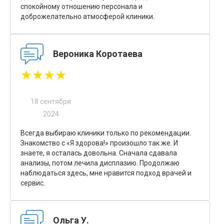
спокойному отношению персонала и
доброжелательно атмосферой клиники.
Вероника Коротаева
★★★★
18 сентября
2024
Всегда выбираю клиники только по рекомендации.
Знакомство с «Я здорова!» произошло так же. И
знаете, я осталась довольна. Сначала сдавала
анализы, потом лечила дисплазию. Продолжаю
наблюдаться здесь, мне нравится подход врачей и
сервис.
Ольга У.