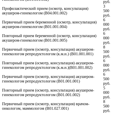
руб.
3
Профилактический прием (осмотр, консультация)
500
акушером-гинекологом (В04.001.002)
руб.
6
Первичный прием беременной (осмотр, консультация)
000
акушером-гинекологом (В01.001.004)
руб.
6
Повторный прием беременной (осмотр, консультация)
000
акушером-гинекологом (В01.001.005)
руб.
8
Первичный прием (осмотр, консультация) акушером-
500
гинекологом репродуктологом (к.м.н.) (В01.001.001)
руб.
6
Повторный прием (осмотр, консультация) акушером-
000
гинекологом репродуктологом (к.м.н.)(В01.001.002)
руб.
6
Первичный прием (осмотр, консультация) акушером-
500
гинекологом репродуктологом (В01.001.001)
руб.
5
Повторный прием (осмотр, консультация) акушером-
000
гинекологом репродуктологом (В01.001.002)
руб.
8
Первичный прием (осмотр, консультация) врачом-
500
онкологом, маммологом (В01.027.001)
руб.