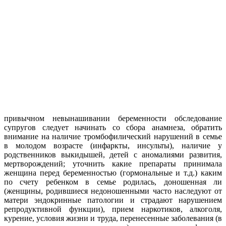
привычном невынашивании беременности обследование
супругов следует начинать со сбора анамнеза, обратить
внимание на наличие тромбофилический нарушений в семье
в молодом возрасте (инфаркты, инсульты), наличие у
родственников выкидышей, детей с аномалиями развития,
мертворождений; уточнить какие препараты принимала
женщина перед беременностью (гормональные и т.д.) каким
по счету ребенком в семье родилась, доношенная ли
(женщины, родившиеся недоношенными часто наследуют от
матери эндокринные патологии и страдают нарушением
репродуктивной функции), прием наркотиков, алкоголя,
курение, условия жизни и труда, перенесенные заболевания (в