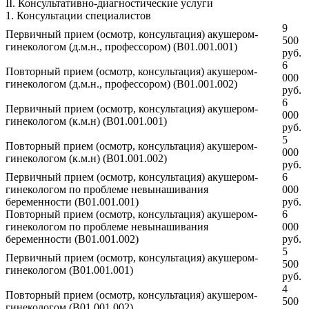
II. Консультативно-диагностические услуги
1. Консультации специалистов
9
Первичный прием (осмотр, консультация) акушером-
500
гинекологом (д.м.н., профессором) (В01.001.001)
руб.
6
Повторный прием (осмотр, консультация) акушером-
000
гинекологом (д.м.н., профессором) (В01.001.002)
руб.
6
Первичный прием (осмотр, консультация) акушером-
000
гинекологом (к.м.н) (В01.001.001)
руб.
5
Повторный прием (осмотр, консультация) акушером-
000
гинекологом (к.м.н) (В01.001.002)
руб.
Первичный прием (осмотр, консультация) акушером-
6
гинекологом по проблеме невынашивания
000
беременности (В01.001.001)
руб.
Повторный прием (осмотр, консультация) акушером-
6
гинекологом по проблеме невынашивания
000
беременности (В01.001.002)
руб.
5
Первичный прием (осмотр, консультация) акушером-
500
гинекологом (В01.001.001)
руб.
4
Повторный прием (осмотр, консультация) акушером-
500
гинекологом (В01.001.002)