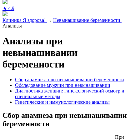
★
4.9
Клиника Я здорова!
→
Невынашивание беременности
→
Анализы
Анализы при
невынашивании
беременности
Сбор анамнеза при невынашивании беременности
Обследование мужчин при невынашивании
Диагностика женщин: гинекологический осмотр и
специальные методы
Генетические и иммунологические анализы
Сбор анамнеза при невынашивании
беременности
При