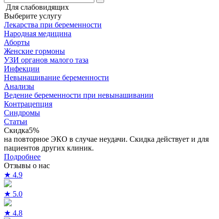
Для слабовидящих
Выберите услугу
Лекарства при беременности
Народная медицина
Аборты
Женские гормоны
УЗИ органов малого таза
Инфекции
Невынашивание беременности
Анализы
Ведение беременности при невынашивании
Контрацепция
Синдромы
Статьи
Скидка
5%
на повторное ЭКО в случае неудачи. Скидка действует и для
пациентов других клиник.
Подробнее
Отзывы о нас
★
4.9
★
5.0
★
4.8