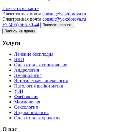
Показать на карте
Электронная почта
consult@ya-zdorova.ru
Электронная почта
consult@ya-zdorova.ru
+7 (495) 565-30-44
Заказать звонок
Запись на прием
Услуги
Лечение бесплодия
ЭКО
Оперативная гинекология
Андрология
Эмбриология
Эстетическая гинекология
Патология шейки матки
УЗИ
Флебология
Маммология
Сексология
Эндокринология
Оперативная урология
О нас