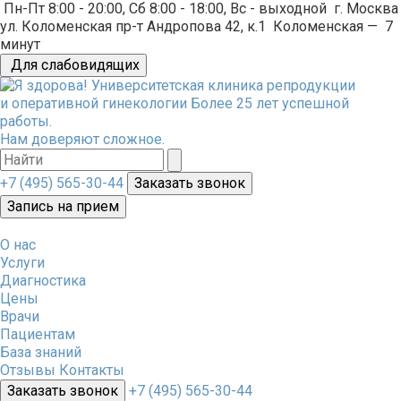
Пн-Пт 8:00 - 20:00, Сб 8:00 - 18:00, Вс - выходной
г. Москва
ул. Коломенская пр-т Андропова 42, к.1
Коломенская
—
7
минут
Для слабовидящих
Университетская клиника репродукции
и оперативной гинекологии
Более 25 лет успешной
работы.
Нам доверяют сложное.
+7 (495) 565-30-44
Заказать звонок
Запись на прием
О нас
Услуги
Диагностика
Цены
Врачи
Пациентам
База знаний
Отзывы
Контакты
Заказать звонок
+7 (495) 565-30-44