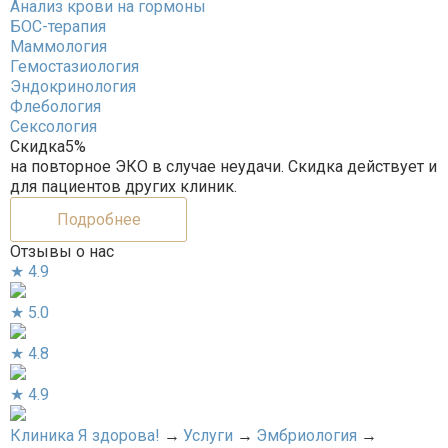
Анализ крови на гормоны
БОС-терапия
Маммология
Гемостазиология
Эндокринология
Флебология
Сексология
Скидка
5%
на повторное ЭКО в случае неудачи. Скидка действует и
для пациентов других клиник.
Подробнее
Отзывы о нас
★
4.9
★
5.0
★
4.8
★
4.9
Клиника Я здорова!
→
Услуги
→
Эмбриология
→