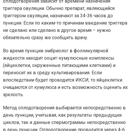
оплодотворения зависит от времени назначения
триггера овуляции. Обычно препарат, являющийся
триггером овуляции, назначают за 34-36 часов до
пункции. Если по каким-то причинам введение триггера
не сделано или сделано в другое время – нужно
обязательно сразу же сообщить врачу.
Во время пункции эмбриолог в фолликулярной
жидкости находит ооцит-кумулюсные комплексы
(яйцеклетки, окруженные питающими клетками) и
переносит их в среду культивирования. Если
впоследствии будет проводится ИКСИ, то яйцеклетки
очищаются от кумулюса и есть возможность оценить их
зрелость.
Метод оплодотворения выбирается непосредственно в
день пункции, учитывая, как результаты предыдущих
циклов, так и данные спермограммы непосредственно
в день пункции. Оплодотворение проводится через 4-6