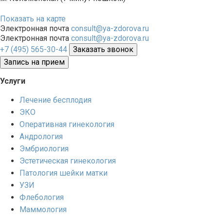
Показать на карте
Электронная почта
consult@ya-zdorova.ru
Электронная почта
consult@ya-zdorova.ru
+7 (495) 565-30-44
Заказать звонок
Запись на прием
Услуги
Лечение бесплодия
ЭКО
Оперативная гинекология
Андрология
Эмбриология
Эстетическая гинекология
Патология шейки матки
УЗИ
Флебология
Маммология