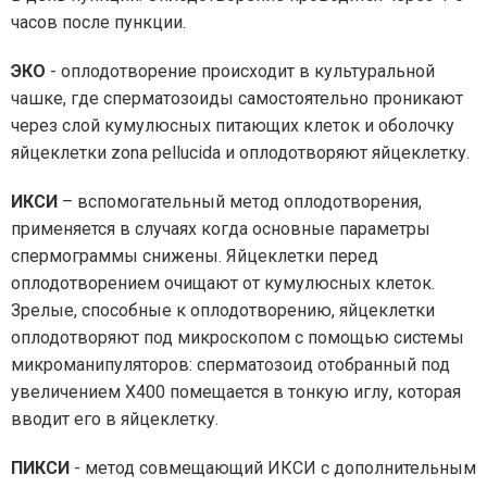
часов после пункции.
ЭКО
- оплодотворение происходит в культуральной
чашке, где сперматозоиды самостоятельно проникают
через слой кумулюсных питающих клеток и оболочку
яйцеклетки zona pellucida и оплодотворяют яйцеклетку.
ИКСИ
– вспомогательный метод оплодотворения,
применяется в случаях когда основные параметры
спермограммы снижены. Яйцеклетки перед
оплодотворением очищают от кумулюсных клеток.
Зрелые, способные к оплодотворению, яйцеклетки
оплодотворяют под микроскопом с помощью системы
микроманипуляторов: сперматозоид отобранный под
увеличением Х400 помещается в тонкую иглу, которая
вводит его в яйцеклетку.
ПИКСИ
- метод совмещающий ИКСИ с дополнительным