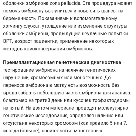
оболочки эмбриона zona pellucida. Эта процедура может
помочь эмбриону вылупиться и повысить шансы на
беременность. Показаниями к вспомогательному
хэтчингу служат: утолщение или изменение структуры
оболочки эмбриона, предыдущие неудачные попытки
ВРТ, возраст пациентки, применение некоторых
методов криоконсервации эмбрионов.
Преимплантационная генетическая диагностика
–
тестирование эмбриона на наличие генетических
нарушений, хромосомных или моногенных. До
переноса эмбриона в матку есть возможность без
вреда забрать небольшую часть эмбриона для анализа:
бластомер на третий день или кусочек трофэктодермы
на пятый. На взятом материале проводят молекулярно-
генетические исследования, определяя наличие или
отсутствие некоторых хромосом (как правило 5 или 7,
иногда больше), носительство моногенных