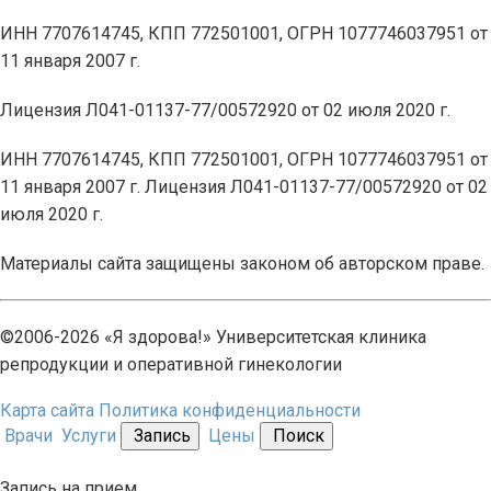
ИНН 7707614745, КПП 772501001, ОГРН 1077746037951 от
11 января 2007 г.
Лицензия Л041-01137-77/00572920 от 02 июля 2020 г.
ИНН 7707614745, КПП 772501001, ОГРН 1077746037951 от
11 января 2007 г. Лицензия Л041-01137-77/00572920 от 02
июля 2020 г.
Материалы сайта защищены законом об авторском праве.
©2006-2026 «Я здорова!» Университетская клиника
репродукции и оперативной гинекологии
Карта сайта
Политика конфиденциальности
Врачи
Услуги
Запись
Цены
Поиск
Запись на прием