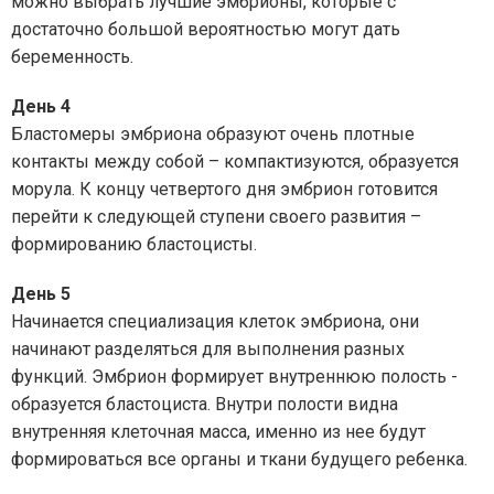
можно выбрать лучшие эмбрионы, которые с
достаточно большой вероятностью могут дать
беременность.
День 4
Бластомеры эмбриона образуют очень плотные
контакты между собой – компактизуются, образуется
морула. К концу четвертого дня эмбрион готовится
перейти к следующей ступени своего развития –
формированию бластоцисты.
День 5
Начинается специализация клеток эмбриона, они
начинают разделяться для выполнения разных
функций. Эмбрион формирует внутреннюю полость -
образуется бластоциста. Внутри полости видна
внутренняя клеточная масса, именно из нее будут
формироваться все органы и ткани будущего ребенка.