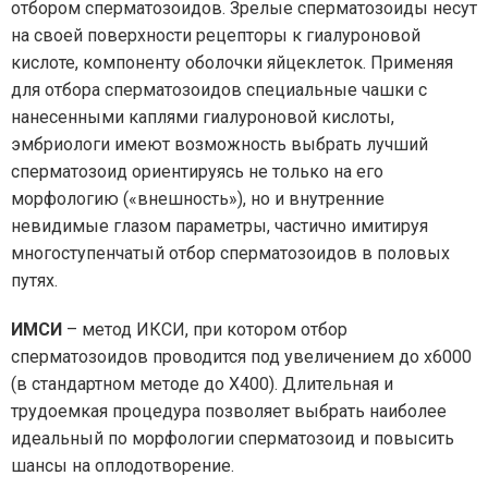
отбором сперматозоидов. Зрелые сперматозоиды несут
на своей поверхности рецепторы к гиалуроновой
кислоте, компоненту оболочки яйцеклеток. Применяя
для отбора сперматозоидов специальные чашки с
нанесенными каплями гиалуроновой кислоты,
эмбриологи имеют возможность выбрать лучший
сперматозоид ориентируясь не только на его
морфологию («внешность»), но и внутренние
невидимые глазом параметры, частично имитируя
многоступенчатый отбор сперматозоидов в половых
путях.
ИМСИ
– метод ИКСИ, при котором отбор
сперматозоидов проводится под увеличением до х6000
(в стандартном методе до Х400). Длительная и
трудоемкая процедура позволяет выбрать наиболее
идеальный по морфологии сперматозоид и повысить
шансы на оплодотворение.