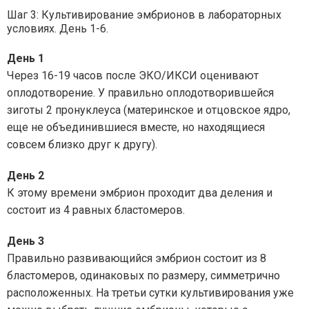
Шаг 3: Культивирование эмбрионов в лабораторных
условиях. День 1-6.
День 1
Через 16-19 часов после ЭКО/ИКСИ оценивают
оплодотворение. У правильно оплодотворившейся
зиготы 2 пронуклеуса (материнское и отцовское ядро,
еще не объединившиеся вместе, но находящиеся
совсем близко друг к другу).
День 2
К этому времени эмбрион проходит два деления и
состоит из 4 равных бластомеров.
День 3
Правильно развивающийся эмбрион состоит из 8
бластомеров, одинаковых по размеру, симметрично
расположенных. На третьи сутки культивирования уже