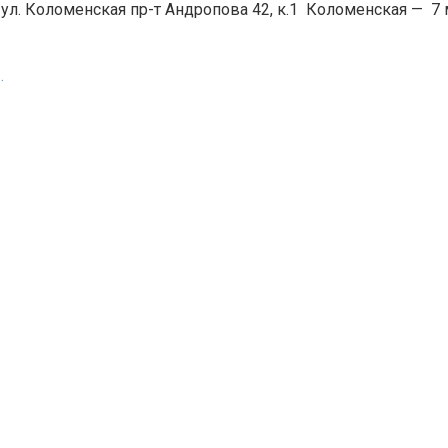
 ул. Коломенская пр-т Андропова 42, к.1
Коломенская
—
7 
.