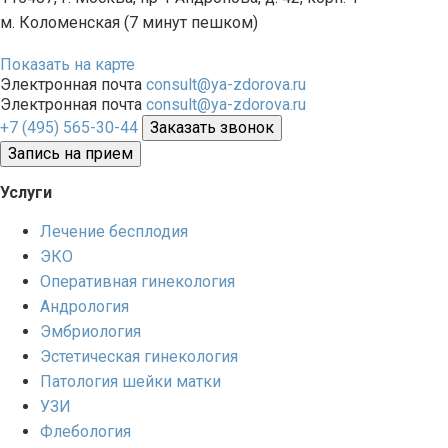
м. Коломенская (7 минут пешком)
Показать на карте
Электронная почта
consult@ya-zdorova.ru
Электронная почта
consult@ya-zdorova.ru
+7 (495) 565-30-44
Заказать звонок
Запись на прием
Услуги
Лечение бесплодия
ЭКО
Оперативная гинекология
Андрология
Эмбриология
Эстетическая гинекология
Патология шейки матки
УЗИ
Флебология