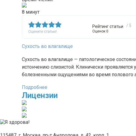
8 минут
/ 5
Рейтинг статьи
Оценок 0
Оцените статью!
Сухость во влагалище
Сухость во влагалище — патологическое состоя
истончению слизистой. Клинически проявляется
болезненными ощущениями во время полового а
Подробнее
Лицензии
115487, г. Москва, пр-т Андропова, д. 42, корп. 1