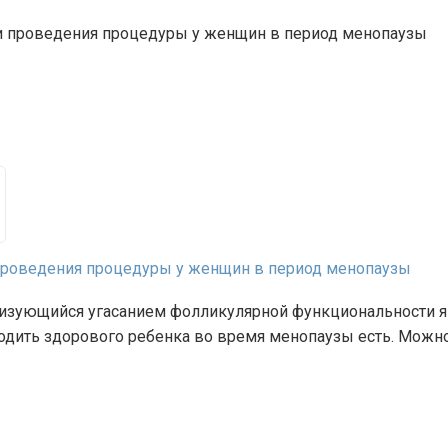
 проведения процедуры у женщин в период менопаузы
изующийся угасанием фолликулярной функциональности я
одить здорового ребенка во время менопаузы есть. Можн