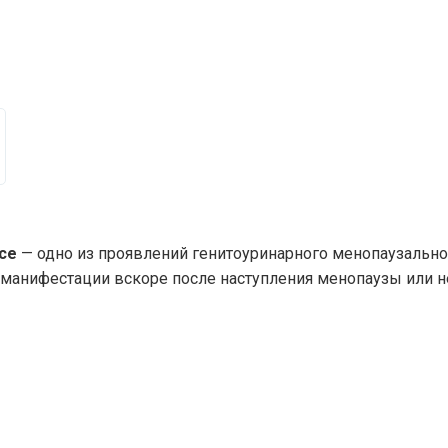
се
— одно из проявлений генитоуринарного менопаузально
 манифестации вскоре после наступления менопаузы или не