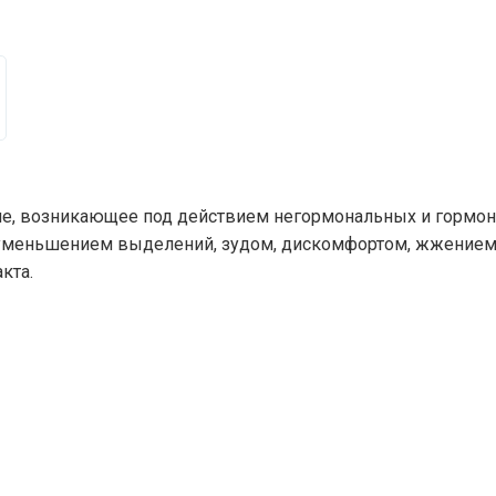
ние, возникающее под действием негормональных и гормон
 уменьшением выделений, зудом, дискомфортом, жжением 
кта.