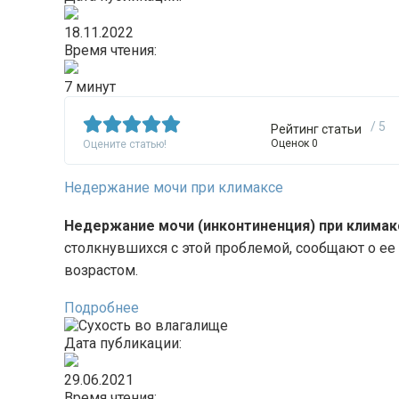
18.11.2022
Время чтения:
7 минут
/ 5
Рейтинг статьи
Оценок 0
Оцените статью!
Недержание мочи при климаксе
Недержание мочи (инконтиненция) при климак
столкнувшихся с этой проблемой, сообщают о ее
возрастом.
Подробнее
Дата публикации:
29.06.2021
Время чтения: