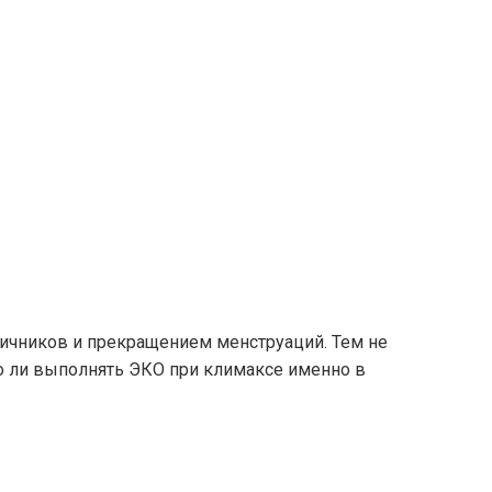
ичников и прекращением менструаций. Тем не
о ли выполнять ЭКО при климаксе именно в