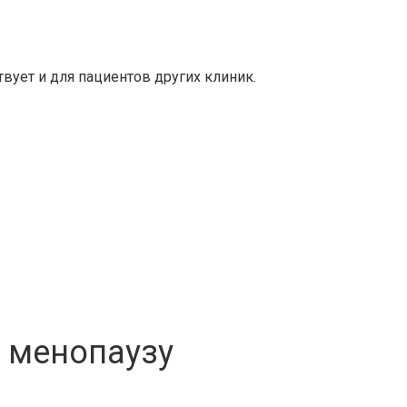
твует и для пациентов других клиник.
и менопаузу