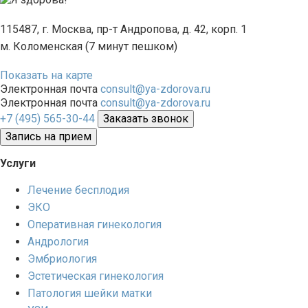
115487, г. Москва, пр-т Андропова, д. 42, корп. 1
м. Коломенская (7 минут пешком)
Показать на карте
Электронная почта
consult@ya-zdorova.ru
Электронная почта
consult@ya-zdorova.ru
+7 (495) 565-30-44
Заказать звонок
Запись на прием
Услуги
Лечение бесплодия
ЭКО
Оперативная гинекология
Андрология
Эмбриология
Эстетическая гинекология
Патология шейки матки