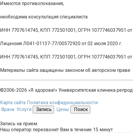
Имеются противопоказания,
необходима консультация специалиста
ИНН 7707614745, КПП 772501001, ОГРН 1077746037951 от 1
Лицензия Л041-01137-77/00572920 от 02 июля 2020 г.
ИНН 7707614745, КПП 772501001, ОГРН 1077746037951 от 1
Материалы сайта защищены законом об авторском праве.
©2006-2026 «Я здорова!» Университетская клиника репрод
Карта сайта
Политика конфиденциальности
Врачи
Услуги
Запись
Цены
Поиск
Запись на прием
Наш оператор перезвонит Вам в течение 15 минут