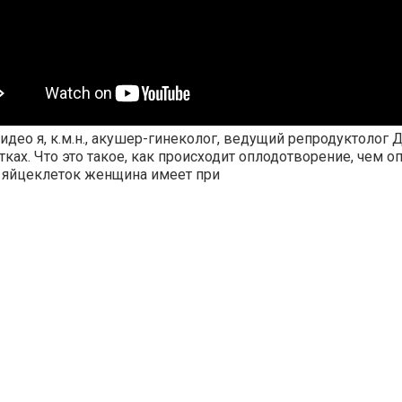
видео я, к.м.н., акушер-гинеколог, ведущий репродуктолог
ках. Что это такое, как происходит оплодотворение, чем о
 яйцеклеток женщина имеет при