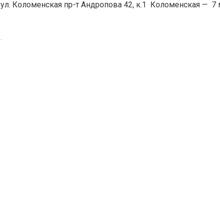
 ул. Коломенская пр-т Андропова 42, к.1
Коломенская
—
7 
.