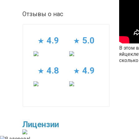
Отзывы о нас
4.9
5.0
★
★
В этом 
яйцеклет
сколько
4.8
4.9
★
★
Лицензии