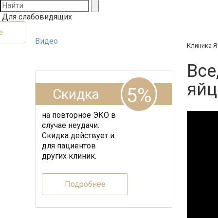
Для слабовидящих
е
Видео
Клиника Я
Все
яйц
5%
Скидка
на повторное ЭКО в
случае неудачи.
Скидка действует и
для пациентов
других клиник.
Подробнее