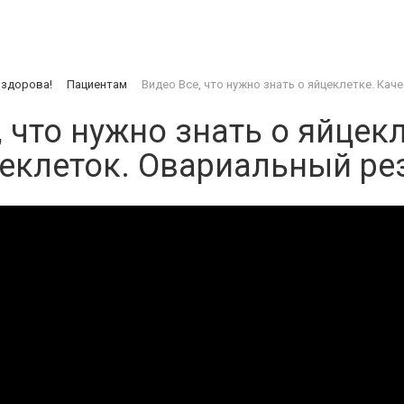
 здорова!
Пациентам
Видео
Все, что нужно знать о яйцеклетке. Ка
, что нужно знать о яйцек
еклеток. Овариальный ре