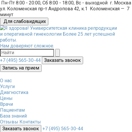
Пн-Пт 8:00 - 20:00, Сб 8:00 - 18:00, Вс - выходной
г. Москва
ул. Коломенская пр-т Андропова 42, к.1
Коломенская
—
7
минут
Для слабовидящих
Университетская клиника репродукции
и оперативной гинекологии
Более 25 лет успешной
работы.
Нам доверяют сложное.
+7 (495) 565-30-44
Заказать звонок
Запись на прием
О нас
Услуги
Диагностика
Цены
Врачи
Пациентам
База знаний
Отзывы
Контакты
Заказать звонок
+7 (495) 565-30-44