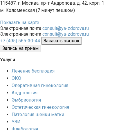
115487, г. Москва, пр-т Андропова, д. 42, корп. 1
м. Коломенская (7 минут пешком)
Показать на карте
Электронная почта
consult@ya-zdorova.ru
Электронная почта
consult@ya-zdorova.ru
+7 (495) 565-30-44
Заказать звонок
Запись на прием
Услуги
Лечение бесплодия
ЭКО
Оперативная гинекология
Андрология
Эмбриология
Эстетическая гинекология
Патология шейки матки
УЗИ
Флебология