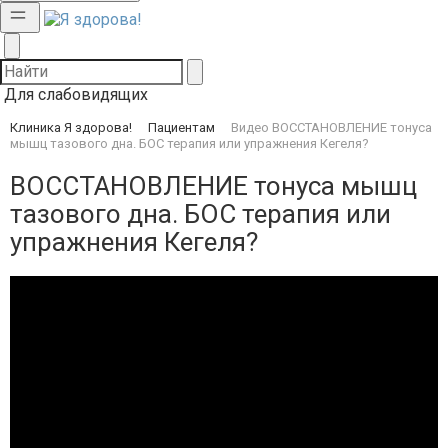
Для слабовидящих
Клиника Я здорова!
Пациентам
Видео
ВОССТАНОВЛЕНИЕ тонуса
мышц тазового дна. БОС терапия или упражнения Кегеля?
ВОССТАНОВЛЕНИЕ тонуса мышц
тазового дна. БОС терапия или
упражнения Кегеля?