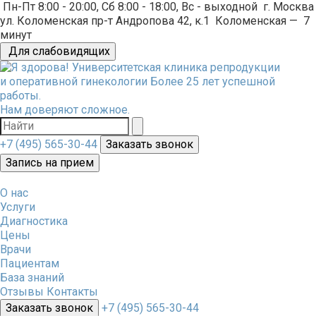
Пн-Пт 8:00 - 20:00, Сб 8:00 - 18:00, Вс - выходной
г. Москва
ул. Коломенская пр-т Андропова 42, к.1
Коломенская
—
7
минут
Для слабовидящих
Университетская клиника репродукции
и оперативной гинекологии
Более 25 лет успешной
работы.
Нам доверяют сложное.
+7 (495) 565-30-44
Заказать звонок
Запись на прием
О нас
Услуги
Диагностика
Цены
Врачи
Пациентам
База знаний
Отзывы
Контакты
Заказать звонок
+7 (495) 565-30-44