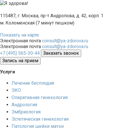
115487, г. Москва, пр-т Андропова, д. 42, корп. 1
м. Коломенская (7 минут пешком)
Показать на карте
Электронная почта
consult@ya-zdorova.ru
Электронная почта
consult@ya-zdorova.ru
+7 (495) 565-30-44
Заказать звонок
Запись на прием
Услуги
Лечение бесплодия
ЭКО
Оперативная гинекология
Андрология
Эмбриология
Эстетическая гинекология
Патология шейки матки