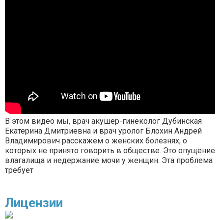
В этом видео мы, врач акушер-гинеколог Дубинская
Екатерина Дмитриевна и врач уролог Блохин Андрей
Владимирович расскажем о женских болезнях, о
которых не принято говорить в обществе. Это опущение
влагалища и недержание мочи у женщин. Эта проблема
требует
Лицензии