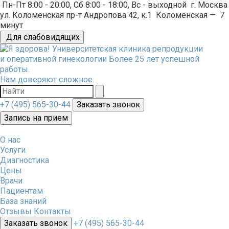
Пн-Пт 8:00 - 20:00, Сб 8:00 - 18:00, Вс - выходной
г. Москва
ул. Коломенская пр-т Андропова 42, к.1
Коломенская
—
7
минут
Для слабовидящих
Университетская клиника репродукции
и оперативной гинекологии
Более 25 лет успешной
работы.
Нам доверяют сложное.
+7 (495) 565-30-44
Заказать звонок
Запись на прием
О нас
Услуги
Диагностика
Цены
Врачи
Пациентам
База знаний
Отзывы
Контакты
Заказать звонок
+7 (495) 565-30-44