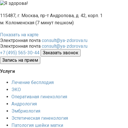
115487, г. Москва, пр-т Андропова, д. 42, корп. 1
м. Коломенская (7 минут пешком)
Показать на карте
Электронная почта
consult@ya-zdorova.ru
Электронная почта
consult@ya-zdorova.ru
+7 (495) 565-30-44
Заказать звонок
Запись на прием
Услуги
Лечение бесплодия
ЭКО
Оперативная гинекология
Андрология
Эмбриология
Эстетическая гинекология
Патология шейки матки