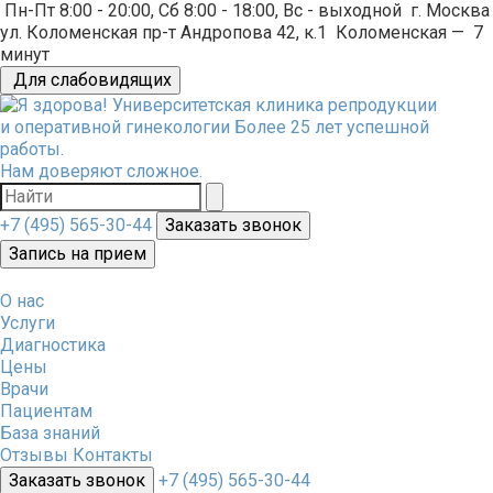
Пн-Пт 8:00 - 20:00, Сб 8:00 - 18:00, Вс - выходной
г. Москва
ул. Коломенская пр-т Андропова 42, к.1
Коломенская
—
7
минут
Для слабовидящих
Университетская клиника репродукции
и оперативной гинекологии
Более 25 лет успешной
работы.
Нам доверяют сложное.
+7 (495) 565-30-44
Заказать звонок
Запись на прием
О нас
Услуги
Диагностика
Цены
Врачи
Пациентам
База знаний
Отзывы
Контакты
Заказать звонок
+7 (495) 565-30-44