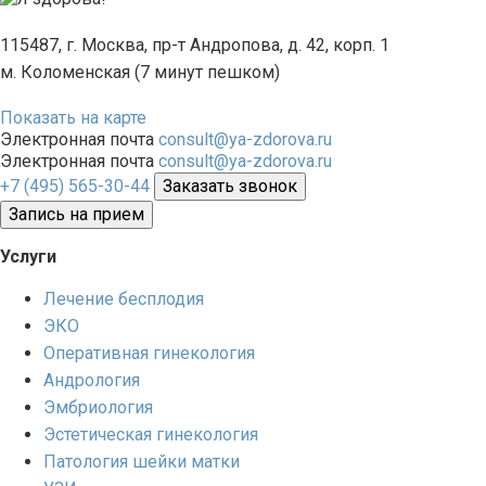
115487, г. Москва, пр-т Андропова, д. 42, корп. 1
м. Коломенская (7 минут пешком)
Показать на карте
Электронная почта
consult@ya-zdorova.ru
Электронная почта
consult@ya-zdorova.ru
+7 (495) 565-30-44
Заказать звонок
Запись на прием
Услуги
Лечение бесплодия
ЭКО
Оперативная гинекология
Андрология
Эмбриология
Эстетическая гинекология
Патология шейки матки