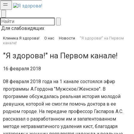
Для слабовидящих
Клиника Я здорова!
О нас
Новости
"Я здорова!" на Первом
канале!
"Я здорова!" на Первом канале!
16 февраля 2018
08 февраля 2018 года на 1 канале состоялся эфир
программы А.Гордона "Мужское/Женское". В
программе обсуждалась реальная история молодой
девушки, которой не смогли помочь доктора в ее
родном городе. На передаче профессор Гаспаров А.С.
рассказал о разработанном им и запатентованном
методе нетравматичного удаления кист, благодаря
которому у женщин появляется надежда и реальные