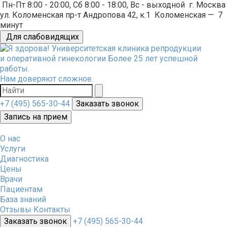
Пн-Пт 8:00 - 20:00, Сб 8:00 - 18:00, Вс - выходной
г. Москва
ул. Коломенская пр-т Андропова 42, к.1
Коломенская
—
7
минут
Для слабовидящих
Университетская клиника репродукции
и оперативной гинекологии
Более 25 лет успешной
работы.
Нам доверяют сложное.
+7 (495) 565-30-44
Заказать звонок
Запись на прием
О нас
Услуги
Диагностика
Цены
Врачи
Пациентам
База знаний
Отзывы
Контакты
Заказать звонок
+7 (495) 565-30-44