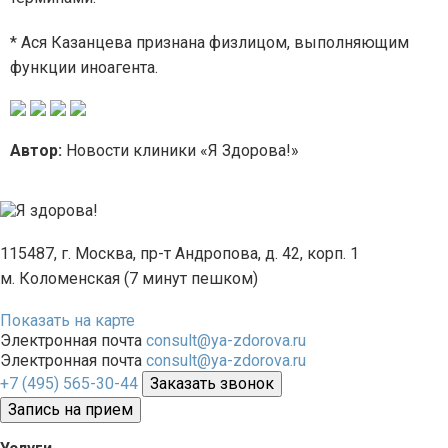
* Ася Казанцева признана физлицом, выполняющим
функции иноагента.
Автор:
Новости клиники «Я Здорова!»
115487, г. Москва, пр-т Андропова, д. 42, корп. 1
м. Коломенская (7 минут пешком)
Показать на карте
Электронная почта
consult@ya-zdorova.ru
Электронная почта
consult@ya-zdorova.ru
+7 (495) 565-30-44
Заказать звонок
Запись на прием