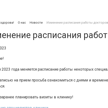
 здорова!
О нас
Новости
Изменение расписания работы докторо
енение расписания работ
2023
е!
я 2023 года меняется расписание работы некоторых специа
аписью на прием просьба ознакомиться с днями и времене
ся.
заранее планировать визиты в клинику!
ние специалистов клиники.