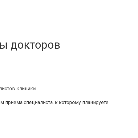
в
ы докторов
листов клиники.
м приема специалиста, к которому планируете