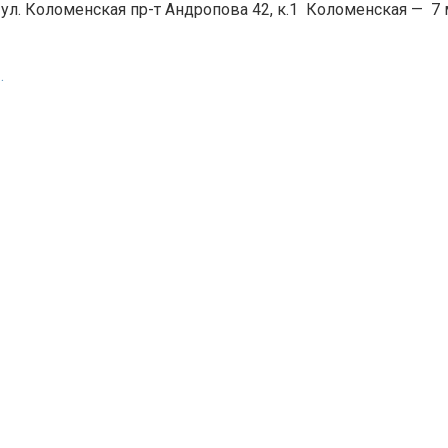
 ул. Коломенская пр-т Андропова 42, к.1
Коломенская
—
7 
.