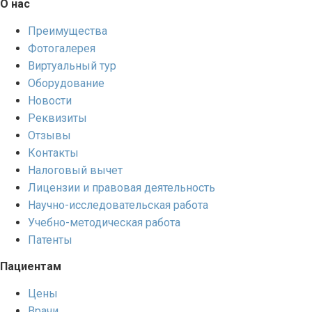
О нас
Преимущества
Фотогалерея
Виртуальный тур
Оборудование
Новости
Реквизиты
Отзывы
Контакты
Налоговый вычет
Лицензии и правовая деятельность
Научно-исследовательская работа
Учебно-методическая работа
Патенты
Пациентам
Цены
Врачи