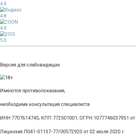
4.9
4.8
4.9
5.0
Версия для слабовидящих
Имеются противопоказания,
необходима консультация специалиста
ИНН 7707614745, КПП 772501001, ОГРН 1077746037951 от 1
Лицензия Л041-01137-77/00572920 от 02 июля 2020 г.