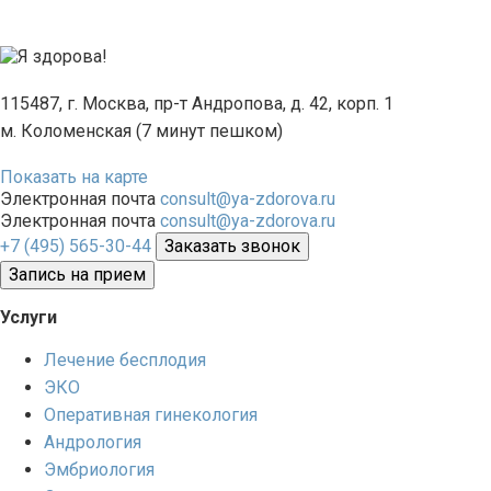
115487, г. Москва, пр-т Андропова, д. 42, корп. 1
м. Коломенская (7 минут пешком)
Показать на карте
Электронная почта
consult@ya-zdorova.ru
Электронная почта
consult@ya-zdorova.ru
+7 (495) 565-30-44
Заказать звонок
Запись на прием
Услуги
Лечение бесплодия
ЭКО
Оперативная гинекология
Андрология
Эмбриология