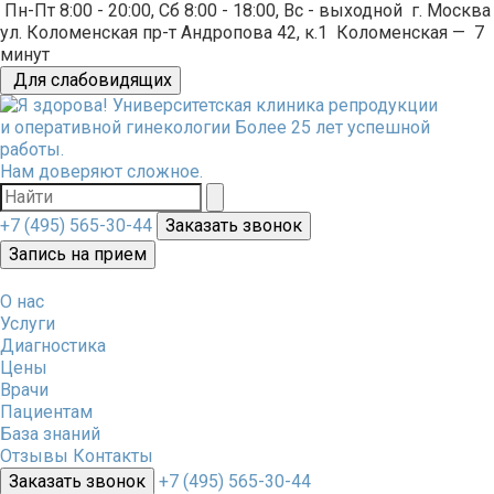
Пн-Пт 8:00 - 20:00, Сб 8:00 - 18:00, Вс - выходной
г. Москва
ул. Коломенская пр-т Андропова 42, к.1
Коломенская
—
7
минут
Для слабовидящих
Университетская клиника репродукции
и оперативной гинекологии
Более 25 лет успешной
работы.
Нам доверяют сложное.
+7 (495) 565-30-44
Заказать звонок
Запись на прием
О нас
Услуги
Диагностика
Цены
Врачи
Пациентам
База знаний
Отзывы
Контакты
Заказать звонок
+7 (495) 565-30-44