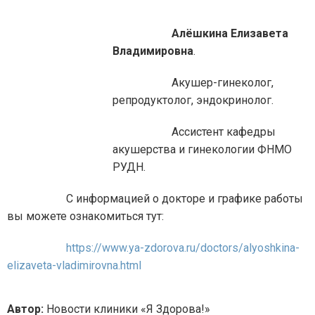
Алёшкина Елизавета
Владимировна
.
Акушер-гинеколог,
репродуктолог, эндокринолог.
Ассистент кафедры
акушерства и гинекологии ФНМО
РУДН.
С информацией о докторе и графике работы
вы можете ознакомиться тут:
https://www.ya-zdorova.ru/doctors/alyoshkina-
elizaveta-vladimirovna.html
Автор:
Новости клиники «Я Здорова!»