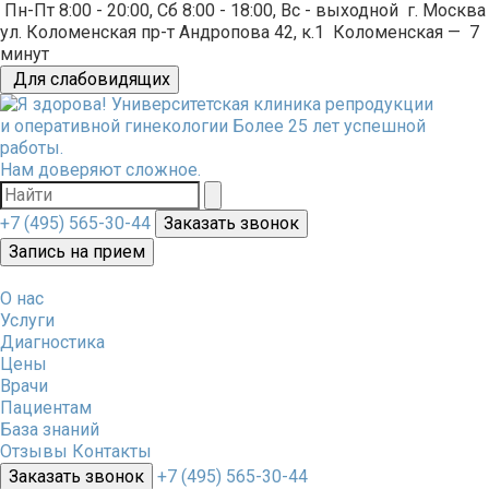
Пн-Пт 8:00 - 20:00, Сб 8:00 - 18:00, Вс - выходной
г. Москва
ул. Коломенская пр-т Андропова 42, к.1
Коломенская
—
7
минут
Для слабовидящих
Университетская клиника репродукции
и оперативной гинекологии
Более 25 лет успешной
работы.
Нам доверяют сложное.
+7 (495) 565-30-44
Заказать звонок
Запись на прием
О нас
Услуги
Диагностика
Цены
Врачи
Пациентам
База знаний
Отзывы
Контакты
Заказать звонок
+7 (495) 565-30-44