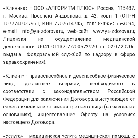
«Клиника» – ООО «АЛГОРИТМ ПЛЮС» Россия, 115487,
г. Москва, Проспект Андропова, д. 42, корп. 1 (ОГРН
1077746037951, ИНН 7707614745, тел.: 8-495-565-3094,
e-mail: info@ya-zdorova.ru, web-сайт: www.ya-zdorova.ru;
Лицензия на осуществление медицинской
деятельности Л041-01137-77/00572920 от 02.07.2020г.
выдана Федеральной службой по надзору в сфере
здравоохранения).
«Клиент» - правоспособное и дееспособное физическое
лицо, достигшее возраста, необходимого в
соответствии с законодательством Российской
Федерации для заключения Договора, выступающее от
своего имени или от имени третьего лица (на законных
основаниях), акцептовавшее Оферту на условиях
настоящего Договора.
«Услуга» - медицинская услуга медицинская помощь с