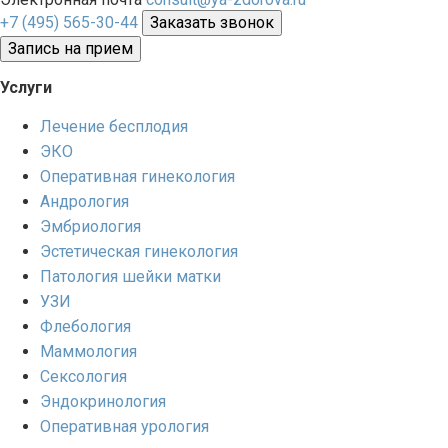
+7 (495) 565-30-44
Заказать звонок
Запись на прием
Услуги
Лечение бесплодия
ЭКО
Оперативная гинекология
Андрология
Эмбриология
Эстетическая гинекология
Патология шейки матки
УЗИ
Флебология
Маммология
Сексология
Эндокринология
Оперативная урология