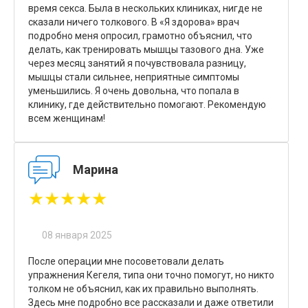
время секса. Была в нескольких клиниках, нигде не
сказали ничего толкового. В «Я здорова» врач
подробно меня опросил, грамотно объяснил, что
делать, как тренировать мышцы тазового дна. Уже
через месяц занятий я почувствовала разницу,
мышцы стали сильнее, неприятные симптомы
уменьшились. Я очень довольна, что попала в
клинику, где действительно помогают. Рекомендую
всем женщинам!
Марина
★★★★★
08 января 2025
После операции мне посоветовали делать
упражнения Кегеля, типа они точно помогут, но никто
толком не объяснил, как их правильно выполнять.
Здесь мне подробно все рассказали и даже ответили