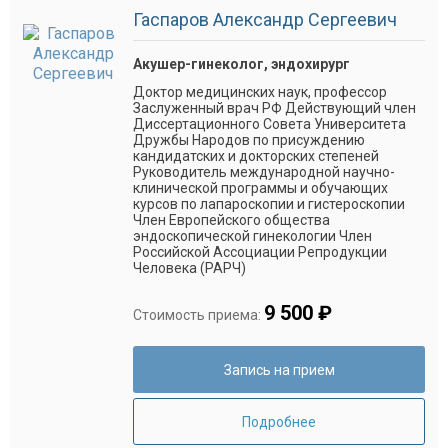
Гаспаров Александр Сергеевич
Акушер-гинеколог, эндохирург
Доктор медицинских наук, профессор
Заслуженный врач РФ Действующий член
Диссертационного Совета Университета
Дружбы Народов по присуждению
кандидатских и докторских степеней
Руководитель международной научно-
клинической программы и обучающих
курсов по лапароскопии и гистероскопии
Член Европейского общества
эндоскопической гинекологии Член
Российской Ассоциации Репродукции
Человека (РАРЧ)
9 500 ₽
Стоимость приема:
Запись на прием
Подробнее