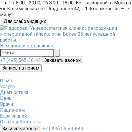
Пн-Пт 8:00 - 20:00, Сб 8:00 - 18:00, Вс - выходной
г. Москва
ул. Коломенская пр-т Андропова 42, к.1
Коломенская
—
7
минут
Для слабовидящих
Университетская клиника репродукции
и оперативной гинекологии
Более 25 лет успешной
работы.
Нам доверяют сложное.
+7 (495) 565-30-44
Заказать звонок
Запись на прием
О нас
Услуги
Диагностика
Цены
Врачи
Пациентам
База знаний
Отзывы
Контакты
Заказать звонок
+7 (495) 565-30-44