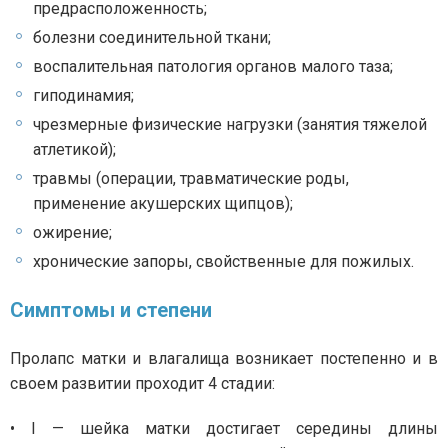
предрасположенность;
болезни соединительной ткани;
воспалительная патология органов малого таза;
гиподинамия;
чрезмерные физические нагрузки (занятия тяжелой
атлетикой);
травмы (операции, травматические роды,
применение акушерских щипцов);
ожирение;
хронические запоры, свойственные для пожилых.
Симптомы и степени
Пролапс матки и влагалища возникает постепенно и в
своем развитии проходит 4 стадии:
• I — шейка матки достигает середины длины