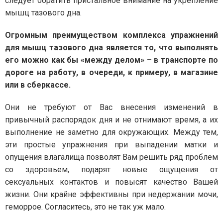
следует обратить пристальное внимание на укрепление
мышц тазового дна.
Огромным преимуществом комплекса упражнений
для мышц тазового дна является то, что выполнять
его можно как бы «между делом» – в транспорте по
дороге на работу, в очереди, к примеру, в магазине
или в сберкассе.
Они не требуют от Вас внесения изменений в
привычный распорядок дня и не отнимают время, а их
выполнение не заметно для окружающих. Между тем,
эти простые упражнения при выпадении матки и
опущения влагалища позволят Вам решить ряд проблем
со здоровьем, подарят новые ощущения от
сексуальных контактов и повысят качество Вашей
жизни. Они крайне эффективны при недержании мочи,
геморрое. Согласитесь, это не так уж мало.