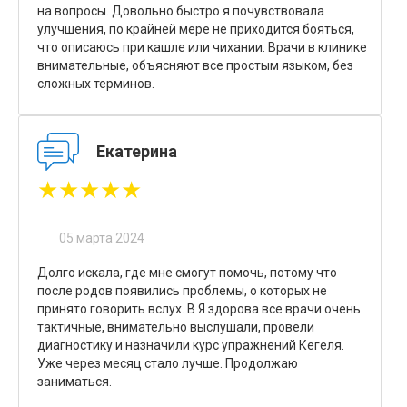
на вопросы. Довольно быстро я почувствовала
улучшения, по крайней мере не приходится бояться,
что описаюсь при кашле или чихании. Врачи в клинике
внимательные, объясняют все простым языком, без
сложных терминов.
Екатерина
★★★★★
05 марта 2024
Долго искала, где мне смогут помочь, потому что
после родов появились проблемы, о которых не
принято говорить вслух. В Я здорова все врачи очень
тактичные, внимательно выслушали, провели
диагностику и назначили курс упражнений Кегеля.
Уже через месяц стало лучше. Продолжаю
заниматься.