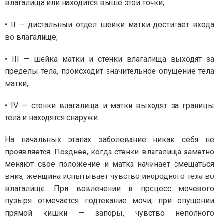
влагалища или находится выше этой точки;
• II — дистальный отдел шейки матки достигает входа
во влагалище;
• III — шейка матки и стенки влагалища выходят за
пределы тела, происходит значительное опущение тела
матки;
• IV — стенки влагалища и матки выходят за границы
тела и находятся снаружи.
На начальных этапах заболевание никак себя не
проявляется. Позднее, когда стенки влагалища заметно
меняют свое положение и матка начинает смещаться
вниз, женщина испытывает чувство инородного тела во
влагалище. При вовлечении в процесс мочевого
пузыря отмечается подтекание мочи, при опущении
прямой кишки — запоры, чувство неполного