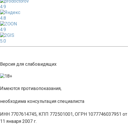
4.9
4.8
4.9
5.0
Версия для слабовидящих
Имеются противопоказания,
необходима консультация специалиста
ИНН 7707614745, КПП 772501001, ОГРН 1077746037951 от
11 января 2007 г.