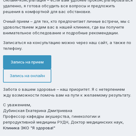
Онлайн-консультация
– если вам удобнее проконсультироваться
удаленно, я готова обсудить все вопросы и предложить
решения в комфортной для вас обстановке.
Очный прием
– для тех, кто предпочитает личные встречи, мы с
удовольствием ждем вас в нашей клинике, где вы получите
внимательное обследование и подробные рекомендации.
Записаться на консультацию можно через наш сайт, а также по
телефону.
Запись на прием
Запись на онлайн
Забота о вашем здоровье – наш приоритет. Я с нетерпением
жду возможности помочь вам на пути к желаемому результату.
С уважением,
Дубинская Екатерина Дмитриевна
Профессор кафедры акушерства, гинекологии и
репродуктивной медицины РУДН, Доктор медицинских наук,
Клиника ЭКО "Я здорова!"