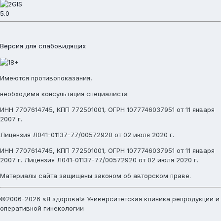
5.0
Версия для слабовидящих
Имеются противопоказания,
необходима консультация специалиста
ИНН 7707614745, КПП 772501001, ОГРН 1077746037951 от 11 января
2007 г.
Лицензия Л041-01137-77/00572920 от 02 июля 2020 г.
ИНН 7707614745, КПП 772501001, ОГРН 1077746037951 от 11 января
2007 г. Лицензия Л041-01137-77/00572920 от 02 июля 2020 г.
Материалы сайта защищены законом об авторском праве.
©2006-2026 «Я здорова!» Университетская клиника репродукции и
оперативной гинекологии