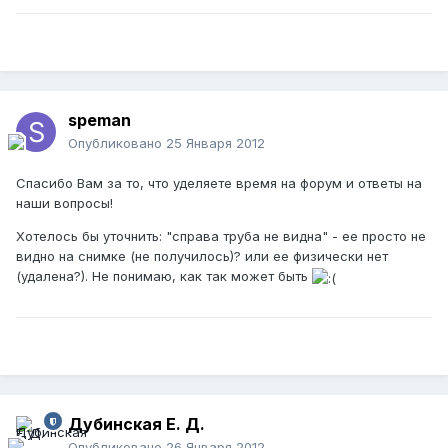
speman
Опубликовано
25 Января 2012
Спасибо Вам за то, что уделяете время на форум и ответы на
наши вопросы!
Хотелось бы уточнить: "справа труба не видна" - ее просто не
видно на снимке (не получилось)? или ее физически нет
(удалена?). Не понимаю, как так может быть
Дубинская Е. Д.
Опубликовано
26 Января 2012