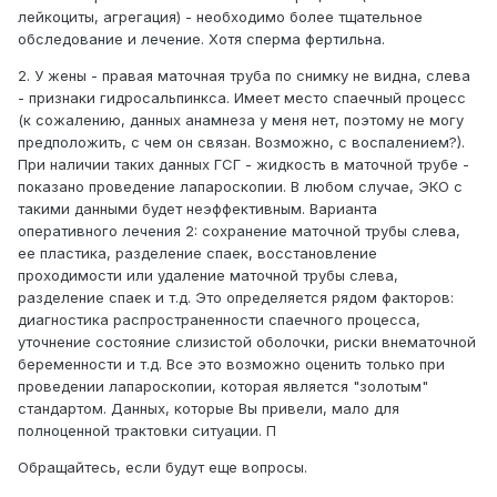
лейкоциты, агрегация) - необходимо более тщательное
обследование и лечение. Хотя сперма фертильна.
2. У жены - правая маточная труба по снимку не видна, слева
- признаки гидросальпинкса. Имеет место спаечный процесс
(к сожалению, данных анамнеза у меня нет, поэтому не могу
предположить, с чем он связан. Возможно, с воспалением?).
При наличии таких данных ГСГ - жидкость в маточной трубе -
показано проведение лапароскопии. В любом случае, ЭКО с
такими данными будет неэффективным. Варианта
оперативного лечения 2: сохранение маточной трубы слева,
ее пластика, разделение спаек, восстановление
проходимости или удаление маточной трубы слева,
разделение спаек и т.д. Это определяется рядом факторов:
диагностика распространенности спаечного процесса,
уточнение состояние слизистой оболочки, риски внематочной
беременности и т.д. Все это возможно оценить только при
проведении лапароскопии, которая является "золотым"
стандартом. Данных, которые Вы привели, мало для
полноценной трактовки ситуации. П
Обращайтесь, если будут еще вопросы.