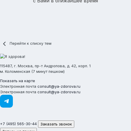
с Вами в ближайшее время
Перейти к списку тем
115487, г. Москва, пр-т Андропова, д. 42, корп. 1
м. Коломенская (7 минут пешком)
Показать на карте
Электронная почта
consult@ya-zdorova.ru
Электронная почта
consult@ya-zdorova.ru
+7 (495) 565-30-44
Заказать звонок