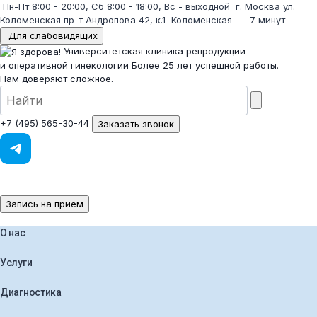
Пн-Пт 8:00 - 20:00, Сб 8:00 - 18:00, Вс - выходной
г. Москва ул.
Коломенская пр-т Андропова 42, к.1
Коломенская
—
7 минут
Для слабовидящих
Университетская клиника репродукции
и оперативной гинекологии
Более 25 лет успешной работы.
Нам доверяют сложное.
+7 (495) 565-30-44
Заказать звонок
Запись на прием
О нас
Услуги
Диагностика