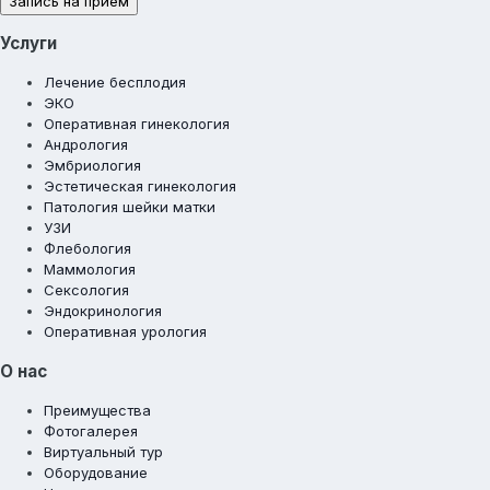
Запись на прием
Услуги
Лечение бесплодия
ЭКО
Оперативная гинекология
Андрология
Эмбриология
Эстетическая гинекология
Патология шейки матки
УЗИ
Флебология
Маммология
Сексология
Эндокринология
Оперативная урология
О нас
Преимущества
Фотогалерея
Виртуальный тур
Оборудование