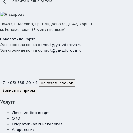
Перейти к списку тем
115487, г. Москва, пр-т Андропова, д. 42, корп. 1
м. Коломенская (7 минут пешком)
Показать на карте
Электронная почта
consult@ya-zdorova.ru
Электронная почта
consult@ya-zdorova.ru
+7 (495) 565-30-44
Заказать звонок
Запись на прием
Услуги
Лечение бесплодия
ЭКО
Оперативная гинекология
Андрология