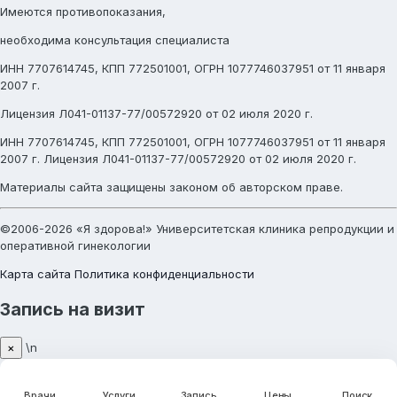
Имеются противопоказания,
необходима консультация специалиста
ИНН 7707614745, КПП 772501001, ОГРН 1077746037951 от 11 января
2007 г.
Лицензия Л041-01137-77/00572920 от 02 июля 2020 г.
ИНН 7707614745, КПП 772501001, ОГРН 1077746037951 от 11 января
2007 г. Лицензия Л041-01137-77/00572920 от 02 июля 2020 г.
Материалы сайта защищены законом об авторском праве.
©2006-2026 «Я здорова!» Университетская клиника репродукции и
оперативной гинекологии
Карта сайта
Политика конфиденциальности
Запись на визит
\n
×
Врачи
Услуги
Цены
Запись
Поиск