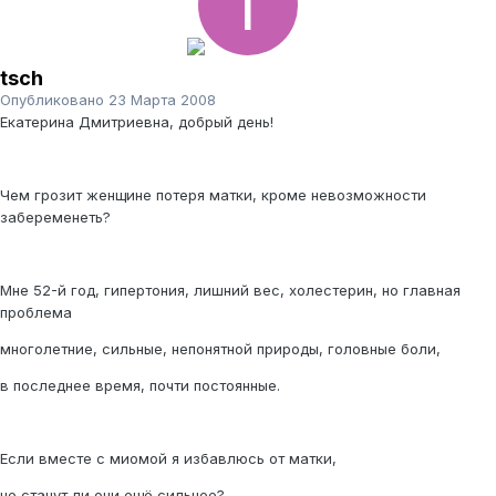
tsch
Опубликовано
23 Марта 2008
Екатерина Дмитриевна, добрый день!
Чем грозит женщине потеря матки, кроме невозможности
забеременеть?
Мне 52-й год, гипертония, лишний вес, холестерин, но главная
проблема
многолетние, сильные, непонятной природы, головные боли,
в последнее время, почти постоянные.
Если вместе с миомой я избавлюсь от матки,
не станут ли они ещё сильнее?