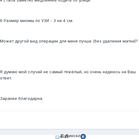
я стала заметно медленнее ходить по улице.
6 Размер миомы по УЗИ - 3 на 4 см.
Может другой вид операции для меня лучше (без удаления матки)?
Я думаю мой случай не самый тяжёлый, но очень надеюсь на Ваш
ответ.
Заранее благодарна.