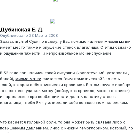
Дубинская Е. Д.
Опубликовано
23 Марта 2008
Здравствуйте! Судя по всему, у Вас помимо наличия
миомы матки
имеет место также и опущение стенок влагалища. С этим связано
и ощущение тяжести, и непроизвольное мочеиспускание.
В 52 года при наличии такой ситуации (кровотечений, усталости ,
болей),
миома матки
считается "симптоматической", то есть
такой, которая себя клинически проявляет. В этом случае вообще-
то положено удалять матку (шейку, как правило, можно оставить)
и параллельно при необходимости делать пластику стенок
влагалища, чтобы Вы чувствовали себя полноценным человеком.
Что касается головной боли, то она может быть связана либо с
повышенным давлением, либо с низким гемоглобином, который, по