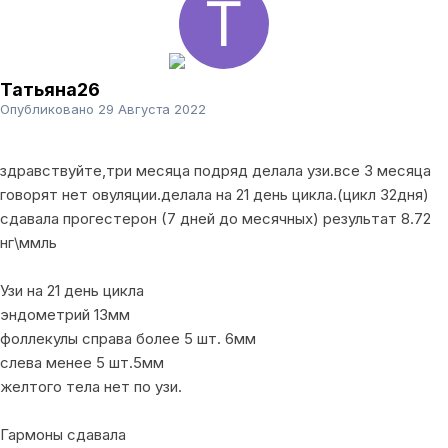
Татьяна26
Опубликовано
29 Августа 2022
здравствуйте,три месяца подряд делала узи.все 3 месяца
говорят нет овуляции.делала на 21 день цикла.(цикл 32дня)
сдавала прогестерон (7 дней до месячных) результат 8.72
нг\ммль
Узи на 21 день цикла
эндометрий 13мм
фоллекулы справа более 5 шт. 6мм
слева менее 5 шт.5мм
желтого тела нет по узи.
Гармоны сдавала