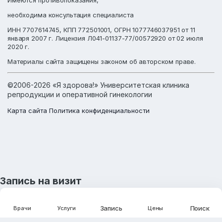
Имеются противопоказания,
необходима консультация специалиста
ИНН 7707614745, КПП 772501001, ОГРН 1077746037951 от 11
января 2007 г. Лицензия Л041-01137-77/00572920 от 02 июля
2020 г.
Материалы сайта защищены законом об авторском праве.
©2006-2026 «Я здорова!» Университетская клиника
репродукции и оперативной гинекологии
Карта сайта
Политика конфиденциальности
Запись на визит
\n
×
Запись
Поиск
Врачи
Услуги
Цены