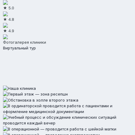
★ 5.0
★ 4.8
★ 4.9
Фотогалерея клиники
Виртуальный тур