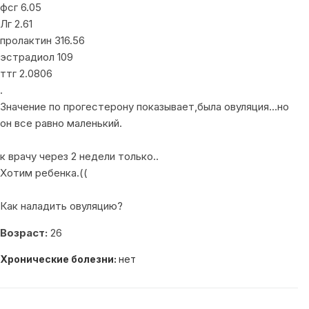
фсг 6.05
Лг 2.61
пролактин 316.56
эстрадиол 109
ттг 2.0806
.
Значение по прогестерону показывает,была овуляция...но
он все равно маленький.
к врачу через 2 недели только..
Хотим ребенка.((
Как наладить овуляцию?
Возраст:
26
Хронические болезни:
нет