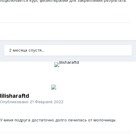
подключается курс физиотерапии для закрепления результата.
2 месяца спустя...
lilisharaftd
Опубликовано
21 Февраля 2022
У меня подруга достаточно долго лечилась от молочницы.