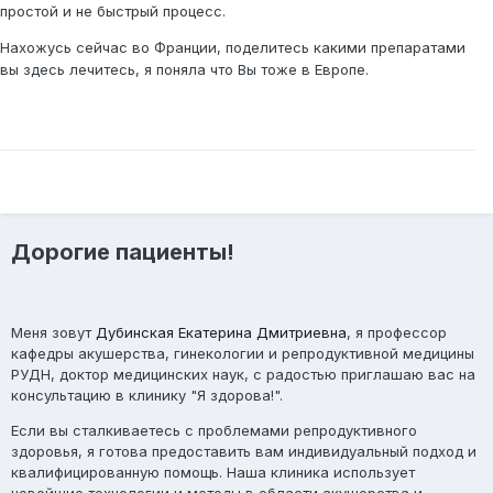
простой и не быстрый процесс.
Нахожусь сейчас во Франции, поделитесь какими препаратами
вы здесь лечитесь, я поняла что Вы тоже в Европе.
Дорогие пациенты!
Меня зовут
Дубинская Екатерина Дмитриевна
, я профессор
кафедры акушерства, гинекологии и репродуктивной медицины
РУДН, доктор медицинских наук, с радостью приглашаю вас на
консультацию в клинику "Я здорова!".
Если вы сталкиваетесь с проблемами репродуктивного
здоровья, я готова предоставить вам индивидуальный подход и
квалифицированную помощь. Наша клиника использует
новейшие технологии и методы в области акушерства и