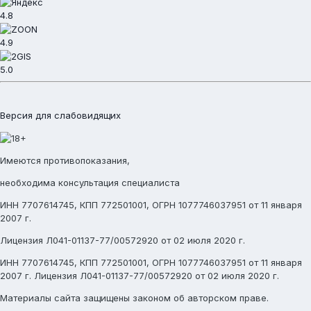
4.8
4.9
5.0
Версия для слабовидящих
Имеются противопоказания,
необходима консультация специалиста
ИНН 7707614745, КПП 772501001, ОГРН 1077746037951 от 11 января
2007 г.
Лицензия Л041-01137-77/00572920 от 02 июля 2020 г.
ИНН 7707614745, КПП 772501001, ОГРН 1077746037951 от 11 января
2007 г. Лицензия Л041-01137-77/00572920 от 02 июля 2020 г.
Материалы сайта защищены законом об авторском праве.