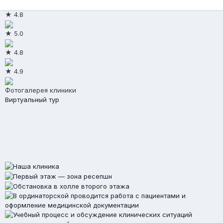
★ 4.8
★ 5.0
★ 4.8
★ 4.9
Фотогалерея клиники
Виртуальный тур