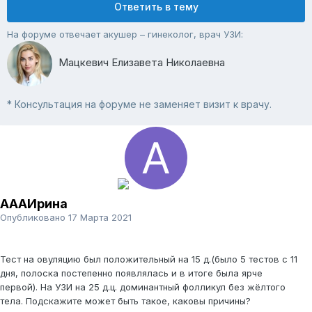
Ответить в тему
На форуме отвечает акушер – гинеколог, врач УЗИ:
Мацкевич Елизавета Николаевна
* Консультация на форуме не заменяет визит к врачу.
AAAИрина
Опубликовано
17 Марта 2021
Тест на овуляцию был положительный на 15 д.(было 5 тестов с 11
дня, полоска постепенно появлялась и в итоге была ярче
первой). На УЗИ на 25 д.ц. доминантный фолликул без жёлтого
тела. Подскажите может быть такое, каковы причины?