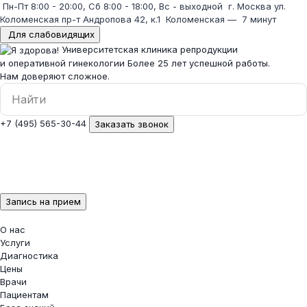
Пн-Пт 8:00 - 20:00, Сб 8:00 - 18:00, Вс - выходной
г. Москва ул.
Коломенская пр-т Андропова 42, к.1
Коломенская
—
7 минут
Для слабовидящих
Университетская клиника репродукции
и оперативной гинекологии
Более 25 лет успешной работы.
Нам доверяют сложное.
+7 (495) 565-30-44
Заказать звонок
Запись на прием
О нас
Услуги
Диагностика
Цены
Врачи
Пациентам