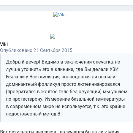
Viki
Опубликовано
21 Сентября 2015
Добрый вечер! Видимо в заключении опечатка, но
лучше уточнить это в клинике, где Вы делали УЗИ.
Была ли у Вас овуляция, полноценная ли она или
доминантный фолликул просто лютеинизировался
(превратился в жёлтое тело без овуляции) мы узнаем
по прогестерону. Измерение базальной температуры
в современном мире не используется, т.к. это крайне
недостоверный метод.В
Вот результаты анализов , получается была ли у меня