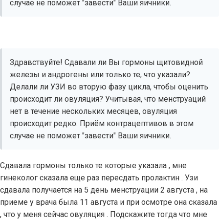
случае не поможет "завести" Ваши яичники.
Здравствуйте! Сдавали ли Вы гормоны щитовидной
железы и андрогены или только те, что указали?
Делали ли УЗИ во вторую фазу цикла, чтобы оценить
происходит ли овуляция? Учитывая, что менструаций
нет в течение нескольких месяцев, овуляция
происходит редко. Приём контрацептивов в этом
случае не поможет "завести" Ваши яичники.
Сдавала гормоны только те которые указала , мне
гинеколог сказала еще раз пересдать пролактин . Узи
сдавала получается на 5 день менструации 2 августа , на
приеме у врача была 11 августа и при осмотре она сказала
, что у меня сейчас овуляция . Подскажите тогда что мне