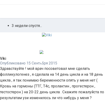
3 недели спустя...
Viki
Опубликовано
15 Сентября 2015
Здравствуйте ! мой врач посоветовал мне сделать
фолликулогенез , я сделала на 14 день цикла и на 18 день
цикла , я так понимаю беременности опять у меня нет (
Кровь на гормоны (ТТГ, Т4с, пролактин , прогестерон ,
тестостерон ) на 20-22 день цикла . Скажите пожалуйста по
результатам узи изменилось ли что нибудь у меня ?