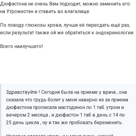
Дюфастона не очень Вам подходит, можно заменить его
на Утрожестан и ставить во влагалище.
По поводу глюкозы крови, лучше её пересдать ещё раз,
если результат также ой же обратиться к эндокринологии.
Всего наилучшего!
Здравствуйте ! Сегодня была на приеме у врача , она
сказала что грудь болит у меня наверно из за приема
дюфастона прописала мастодинон по 1 таб. утром и
вечером 2 месяца , и дюфастон 1 таб в день с 14 по
25 день цикла , ну и так же пробовать беременить .