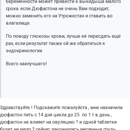
беременности может привести к выкидыша малого
срока. если Дюфастона не очень Вам подходит,
можно заменить его на Утрожестан и ставить во
влагалище.
По поводу глюкозы крови, лучше её пересдать ещё
раз, если результат также ой же обратиться к
эндокринологии.
Всего наилучшего!
Здравствуйте ! Подскажите пожалуйста , мне назначили
дюфастон пить с 14 дня цикла до 25 по 1 т в день ,
дюфастон не влияет на овуляцию ? и одной таблетки
будет не мало ? сейчас закончились месячные грудь