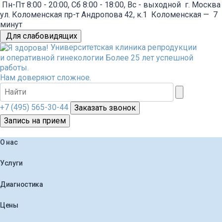
Пн-Пт 8:00 - 20:00, Сб 8:00 - 18:00, Вс - выходной
г. Москва
ул. Коломенская пр-т Андропова 42, к.1
Коломенская
—
7
минут
Для слабовидящих
Университетская клиника репродукции
и оперативной гинекологии
Более 25 лет успешной
работы.
Нам доверяют сложное.
+7 (495) 565-30-44
Заказать звонок
Запись на прием
О нас
Услуги
Диагностика
Цены