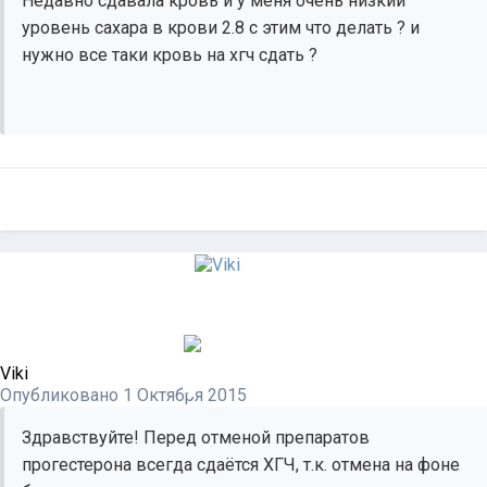
Недавно сдавала кровь и у меня очень низкий
уровень сахара в крови 2.8 с этим что делать ? и
нужно все таки кровь на хгч сдать ?
Viki
Опубликовано
1 Октября 2015
Здравствуйте! Перед отменой препаратов
прогестерона всегда сдаётся ХГЧ, т.к. отмена на фоне