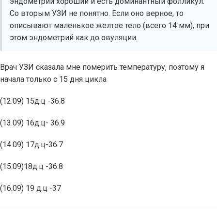
эндометрий хороший и есть доминантный фолликул.
Со вторым УЗИ не понятно. Если оно верное, то
описывают маленькое желтое тело (всего 14 мм), при
этом эндометрий как до овуляции.
Врач УЗИ сказала мне померить температуру, поэтому я
начала только с 15 дня цикла
(12.09) 15д.ц -36.8
(13.09) 16д.ц- 36.9
(14.09) 17д.ц-36.7
(15.09)18д.ц -36.8
(16.09) 19 д.ц -37