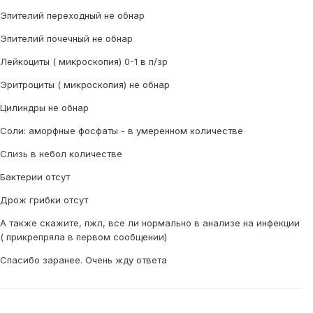
Эпителий переходный не обнар
Эпителий почечный не обнар
Лейкоциты ( микроскопия) 0-1 в п/зр
Эритроциты ( микроскопия) не обнар
Цилиндры не обнар
Соли: аморфные фосфаты - в умеренном количестве
Слизь в небол количестве
Бактерии отсут
Дрож грибки отсут
А также скажите, пжл, все ли нормально в анализе на инфекции
( прикрепряла в первом сообщении)
Спасибо заранее. Очень жду ответа