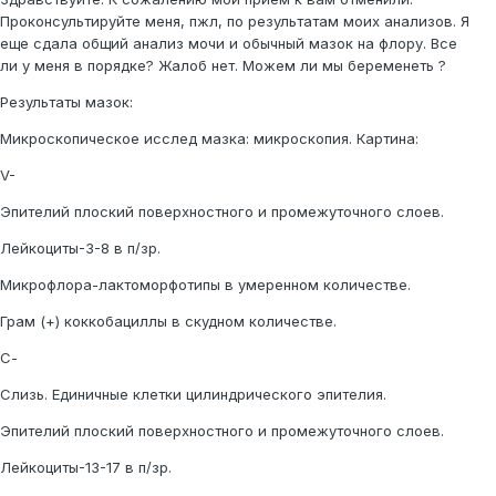
Проконсультируйте меня, пжл, по результатам моих анализов. Я
еще сдала общий анализ мочи и обычный мазок на флору. Все
ли у меня в порядке? Жалоб нет. Можем ли мы беременеть ?
Результаты мазок:
Микроскопическое исслед мазка: микроскопия. Картина:
V-
Эпителий плоский поверхностного и промежуточного слоев.
Лейкоциты-3-8 в п/зр.
Микрофлора-лактоморфотипы в умеренном количестве.
Грам (+) коккобациллы в скудном количестве.
С-
Слизь. Единичные клетки цилиндрического эпителия.
Эпителий плоский поверхностного и промежуточного слоев.
Лейкоциты-13-17 в п/зр.