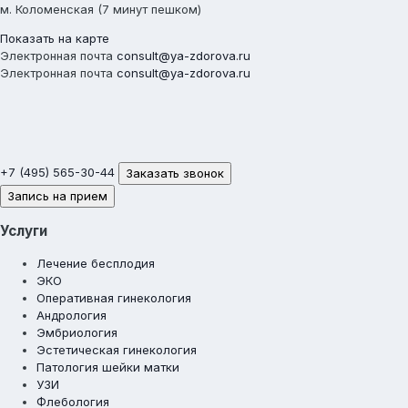
м. Коломенская (7 минут пешком)
Показать на карте
Электронная почта
consult@ya-zdorova.ru
Электронная почта
consult@ya-zdorova.ru
+7 (495) 565-30-44
Заказать звонок
Запись на прием
Услуги
Лечение бесплодия
ЭКО
Оперативная гинекология
Андрология
Эмбриология
Эстетическая гинекология
Патология шейки матки
УЗИ
Флебология