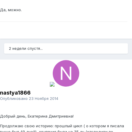
Да, можно.
2 недели спустя...
nastya1866
Опубликовано
23 Ноября 2014
Добрый день, Екатерина Дмитриевна!
Продолжаю свою историю: прошлый цикл ( о котором я писала
выше был 49 дней), овуляция была на 35 дц (отследили по