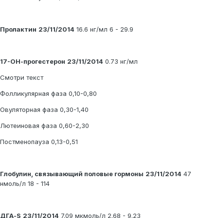
Пролактин
23/11/2014
16.6 нг/мл 6 - 29.9
17-ОН-прогестерон
23/11/2014
0.73 нг/мл
Смотри текст
Фолликулярная фаза 0,10-0,80
Овуляторная фаза 0,30-1,40
Лютеиновая фаза 0,60-2,30
Постменопауза 0,13-0,51
Глобулин, связывающий половые гормоны
23/11/2014
47
нмоль/л 18 - 114
ДГА-S
23/11/2014
7.09 мкмоль/л 2.68 - 9.23