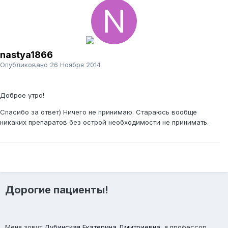
nastya1866
Опубликовано
26 Ноября 2014
Доброе утро!
Спасибо за ответ) Ничего не принимаю. Стараюсь вообще
никаких препаратов без острой необходимости не принимать.
Дорогие пациенты!
Меня зовут
Дубинская Екатерина Дмитриевна
, я профессор