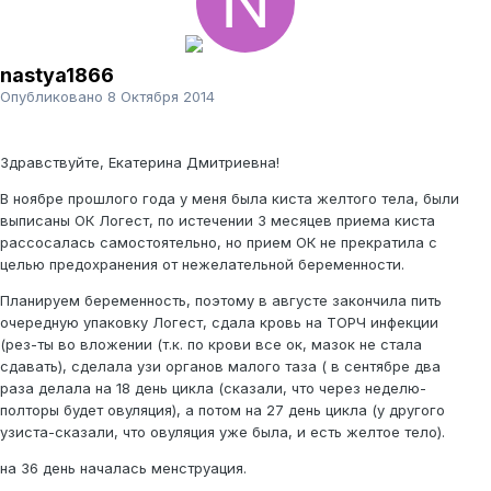
nastya1866
Опубликовано
8 Октября 2014
Здравствуйте, Екатерина Дмитриевна!
В ноябре прошлого года у меня была киста желтого тела, были
выписаны ОК Логест, по истечении 3 месяцев приема киста
рассосалась самостоятельно, но прием ОК не прекратила с
целью предохранения от нежелательной беременности.
Планируем беременность, поэтому в августе закончила пить
очередную упаковку Логест, сдала кровь на ТОРЧ инфекции
(рез-ты во вложении (т.к. по крови все ок, мазок не стала
сдавать), сделала узи органов малого таза ( в сентябре два
раза делала на 18 день цикла (сказали, что через неделю-
полторы будет овуляция), а потом на 27 день цикла (у другого
узиста-сказали, что овуляция уже была, и есть желтое тело).
на 36 день началась менструация.