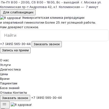
Пн-Пт 8:00 - 20:00, Сб 8:00 - 18:00, Вс - выходной
г. Москва ул.
Коломенская пр-т Андропова 42, к.1
Коломенская
—
7 минут
Для слабовидящих
Университетская клиника репродукции
и оперативной гинекологии
Более 25 лет успешной работы.
Нам доверяют сложное.
+7 (495) 565-30-44
Заказать звонок
Запись на прием
О нас
Услуги
Диагностика
Цены
Врачи
Пациентам
База знаний
Отзывы
Контакты
+7 (495) 565-30-44
Заказать звонок