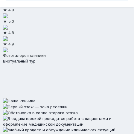
★ 4.8
★ 5.0
★ 4.8
★ 4.9
Фотогалерея клиники
Виртуальный тур