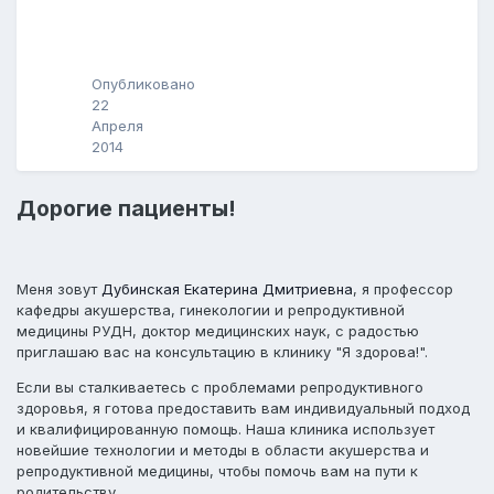
л
о
г
Опубликовано
22
Апреля
2014
Дорогие пациенты!
Меня зовут
Дубинская Екатерина Дмитриевна
, я профессор
кафедры акушерства, гинекологии и репродуктивной
медицины РУДН, доктор медицинских наук, с радостью
приглашаю вас на консультацию в клинику "Я здорова!".
Если вы сталкиваетесь с проблемами репродуктивного
здоровья, я готова предоставить вам индивидуальный подход
и квалифицированную помощь. Наша клиника использует
новейшие технологии и методы в области акушерства и
репродуктивной медицины, чтобы помочь вам на пути к
родительству.