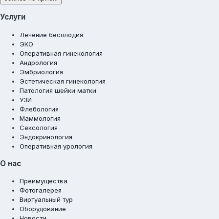
Услуги
Лечение бесплодия
ЭКО
Оперативная гинекология
Андрология
Эмбриология
Эстетическая гинекология
Патология шейки матки
УЗИ
Флебология
Маммология
Сексология
Эндокринология
Оперативная урология
О нас
Преимущества
Фотогалерея
Виртуальный тур
Оборудование
Новости