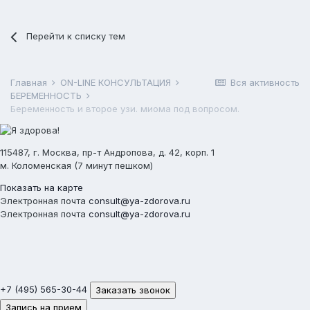
Перейти к списку тем
Главная
ON-LINE КОНСУЛЬТАЦИЯ
Вся активность
БЕРЕМЕННОСТЬ
Беременность и второе узи. миома под вопросом.
115487, г. Москва, пр-т Андропова, д. 42, корп. 1
м. Коломенская (7 минут пешком)
Показать на карте
Электронная почта
consult@ya-zdorova.ru
Электронная почта
consult@ya-zdorova.ru
+7 (495) 565-30-44
Заказать звонок
Запись на прием