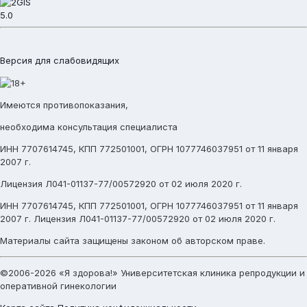
5.0
Версия для слабовидящих
Имеются противопоказания,
необходима консультация специалиста
ИНН 7707614745, КПП 772501001, ОГРН 1077746037951 от 11 января
2007 г.
Лицензия Л041-01137-77/00572920 от 02 июля 2020 г.
ИНН 7707614745, КПП 772501001, ОГРН 1077746037951 от 11 января
2007 г. Лицензия Л041-01137-77/00572920 от 02 июля 2020 г.
Материалы сайта защищены законом об авторском праве.
©2006-2026 «Я здорова!» Университетская клиника репродукции и
оперативной гинекологии