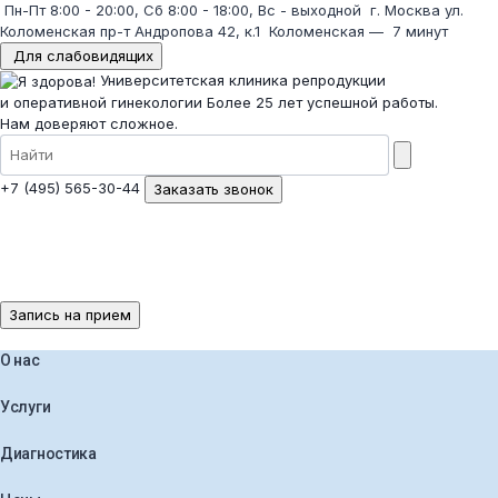
Пн-Пт 8:00 - 20:00, Сб 8:00 - 18:00, Вс - выходной
г. Москва ул.
Коломенская пр-т Андропова 42, к.1
Коломенская
—
7 минут
Для слабовидящих
Университетская клиника репродукции
и оперативной гинекологии
Более 25 лет успешной работы.
Нам доверяют сложное.
+7 (495) 565-30-44
Заказать звонок
Запись на прием
О нас
Услуги
Диагностика