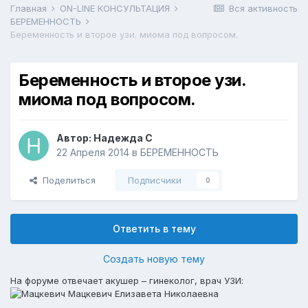
Главная
ON-LINE КОНСУЛЬТАЦИЯ
Вся активность
БЕРЕМЕННОСТЬ
Беременность и второе узи. миома под вопросом.
Беременность и второе узи.
миома под вопросом.
Автор:
Надежда С
22 Апреля 2014
в
БЕРЕМЕННОСТЬ
Поделиться
Подписчики
0
Ответить в тему
Создать новую тему
На форуме отвечает акушер – гинеколог, врач УЗИ:
Мацкевич Елизавета Николаевна