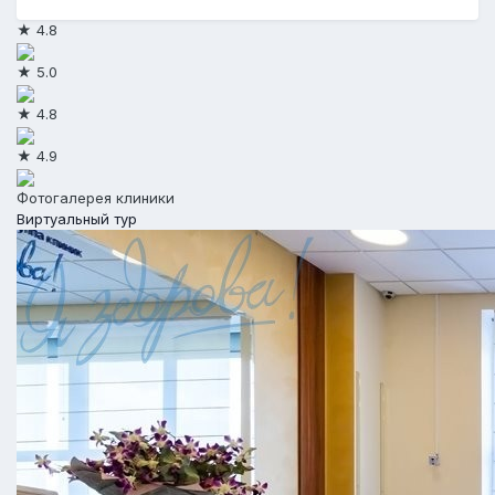
★ 4.8
★ 5.0
★ 4.8
★ 4.9
Фотогалерея клиники
Виртуальный тур