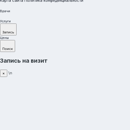
Карта сайта
Политика конфиденциальности
Врачи
Услуги
Запись
Цены
Поиск
Запись на визит
\n
×