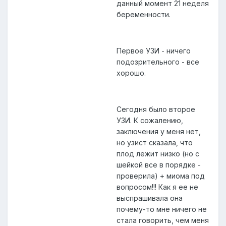
данный момент 21 неделя
беременности.
Первое УЗИ - ничего
подозрительного - все
хорошо.
Сегодня было второе
УЗИ. К сожалению,
заключения у меня нет,
но узист сказала, что
плод лежит низко (но с
шейкой все в порядке -
проверила) + миома под
вопросом!!! Как я ее не
выспрашивала она
почему-то мне ничего не
стала говорить, чем меня