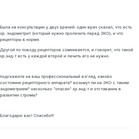
Была на консультации у двух врачей: один врач сказал, что есть
хр. эндометрит (который нужно пролечить перед ЭКО), и что
рецепторы в норме.
Другой по поводу рецепторов сомневается, и говорит, что такой
хр.энд-т есть у каждой второй и лечить его не нужно.
подскажите на ваш профессиональный взгляд, каково
состояние рецепторного аппарата? возьмут ли на ЭКО с таким
эндометрием? насколько "опасен" хр.энд-т и отставание в
развитии стромы?
Благодарю вас! Спасибо!!!