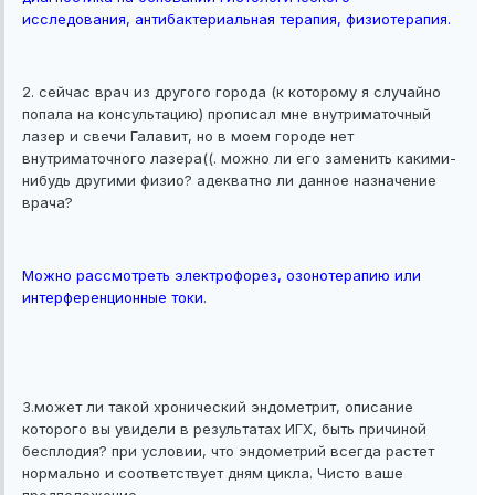
исследования, антибактериальная терапия, физиотерапия.
2. сейчас врач из другого города (к которому я случайно
попала на консультацию) прописал мне внутриматочный
лазер и свечи Галавит, но в моем городе нет
внутриматочного лазера((. можно ли его заменить какими-
нибудь другими физио? адекватно ли данное назначение
врача?
Можно рассмотреть электрофорез, озонотерапию или
интерференционные токи.
3.может ли такой хронический эндометрит, описание
которого вы увидели в результатах ИГХ, быть причиной
бесплодия? при условии, что эндометрий всегда растет
нормально и соответствует дням цикла. Чисто ваше