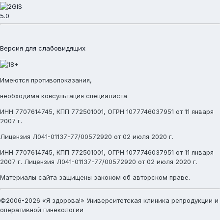
5.0
Версия для слабовидящих
Имеются противопоказания,
необходима консультация специалиста
ИНН 7707614745, КПП 772501001, ОГРН 1077746037951 от 11 января
2007 г.
Лицензия Л041-01137-77/00572920 от 02 июля 2020 г.
ИНН 7707614745, КПП 772501001, ОГРН 1077746037951 от 11 января
2007 г. Лицензия Л041-01137-77/00572920 от 02 июля 2020 г.
Материалы сайта защищены законом об авторском праве.
©2006-2026 «Я здорова!» Университетская клиника репродукции и
оперативной гинекологии