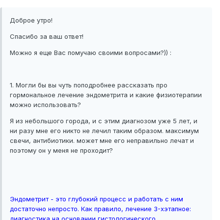
Доброе утро!
Спасибо за ваш ответ!
Можно я еще Вас помучаю своими вопросами?)) :
1. Могли бы вы чуть поподробнее рассказать про
гормональное лечение эндометрита и какие физиотерапии
можно использовать?
Я из небольшого города, и с этим диагнозом уже 5 лет, и
ни разу мне его никто не лечил таким образом. максимум
свечи, антибиотики. может мне его неправильно лечат и
поэтому он у меня не проходит?
Эндометрит - это глубокий процесс и работать с ним
достаточно непросто. Как правило, лечение 3-хэтапное:
диагностика на основании гистологического