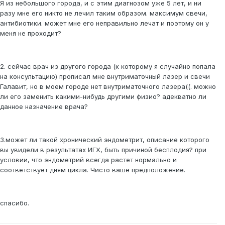
Я из небольшого города, и с этим диагнозом уже 5 лет, и ни
разу мне его никто не лечил таким образом. максимум свечи,
антибиотики. может мне его неправильно лечат и поэтому он у
меня не проходит?
2. сейчас врач из другого города (к которому я случайно попала
на консультацию) прописал мне внутриматочный лазер и свечи
Галавит, но в моем городе нет внутриматочного лазера((. можно
ли его заменить какими-нибудь другими физио? адекватно ли
данное назначение врача?
3.может ли такой хронический эндометрит, описание которого
вы увидели в результатах ИГХ, быть причиной бесплодия? при
условии, что эндометрий всегда растет нормально и
соответствует дням цикла. Чисто ваше предположение.
спасибо.