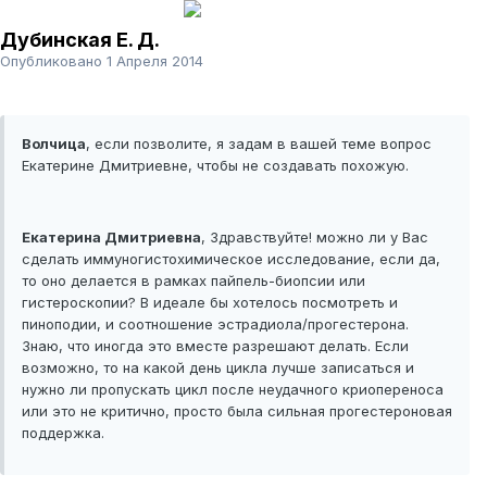
Дубинская Е. Д.
Опубликовано
1 Апреля 2014
Волчица
, если позволите, я задам в вашей теме вопрос
Екатерине Дмитриевне, чтобы не создавать похожую.
Екатерина Дмитриевна
, Здравствуйте! можно ли у Вас
сделать иммуногистохимическое исследование, если да,
то оно делается в рамках пайпель-биопсии или
гистероскопии? В идеале бы хотелось посмотреть и
пиноподии, и соотношение эстрадиола/прогестерона.
Знаю, что иногда это вместе разрешают делать. Если
возможно, то на какой день цикла лучше записаться и
нужно ли пропускать цикл после неудачного криопереноса
или это не критично, просто была сильная прогестероновая
поддержка.