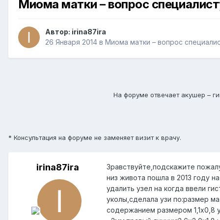
Миома матки – вопрос специалис
Автор:
irina87ira
26 Января 2014
в
Миома матки – вопрос специали
На форуме отвечает акушер – ги
* Консультация на форуме не заменяет визит к врачу.
irina87ira
Зравствуйте,подскажите пожалуй
низ живота пошла в 2013 году н
удалить узел на когда ввели ги
уколы,сделала узи по:размер ма
содержанием размером 1,1х0,8 