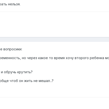
ать нельзя.
е вопросики:
еременность, но через какое то время хочу второго ребенка 
 и обручь крутить?
обще чтоб он жить не мешал...?