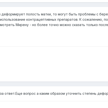
и деформирует полость матки, то могут быть проблемы с бер
использование контрацептивных препаратов. К сожалению, по
ссмотреть Мирену - но более точно можно сказать только пос
за ответ.Еще вопрос а каким образом уточнить степень дефор