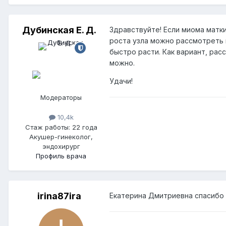
Дубинская Е. Д.
Здравствуйте! Если миома матк
роста узла можно рассмотреть 
быстро расти. Как вариант, ра
можно.
Удачи!
Модераторы
10,4k
Стаж работы: 22 года
Акушер-гинеколог,
эндохирург
Профиль врача
irina87ira
Екатерина Дмитриевна спасибо 