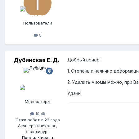
Пользователи
8
Дубинская Е. Д.
Добрый вечер!
1. Степень и наличие деформац
2. Удалить миомы можно, при В
Удачи!
Модераторы
10,4k
Стаж работы: 22 года
Акушер-гинеколог,
эндохирург
Профиль врача