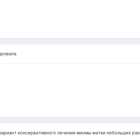
ировала.
ариант консервативного лечения миомы матки небольших разме