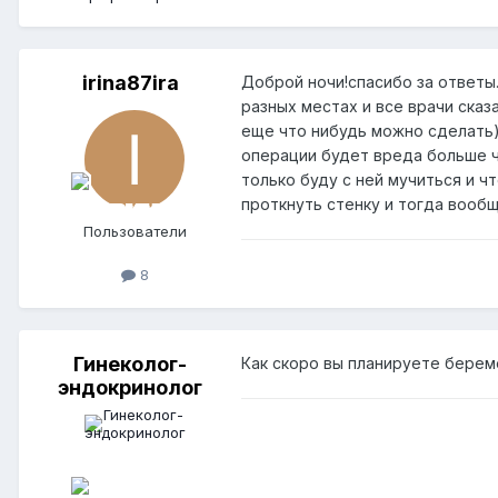
irina87ira
Доброй ночи!спасибо за ответы
разных местах и все врачи ска
еще что нибудь можно сделать)
операции будет вреда больше че
только буду с ней мучиться и ч
проткнуть стенку и тогда вообще
Пользователи
8
Гинеколог-
Как скоро вы планируете берем
эндокринолог