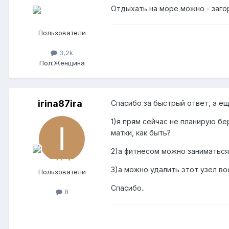
Отдыхать на море можно - загор
Пользователи
3,2k
Пол:
Женщина
irina87ira
Спасибо за быстрый ответ, а ещ
1)я прям сейчас не планирую б
матки, как быть?
2)а фитнесом можно заниматься
3)а можно удалить этот узел во
Пользователи
Спасибо..
8