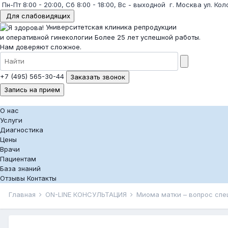
Пн-Пт 8:00 - 20:00, Сб 8:00 - 18:00, Вс - выходной
г. Москва ул. Кол
Для слабовидящих
Университетская клиника репродукции
и оперативной гинекологии
Более 25 лет успешной работы.
Нам доверяют сложное.
+7 (495) 565-30-44
Заказать звонок
Запись на прием
О нас
Услуги
Диагностика
Цены
Врачи
Пациентам
База знаний
Отзывы
Контакты
Главная
ON-LINE КОНСУЛЬТАЦИЯ
Миома матки – вопрос сп