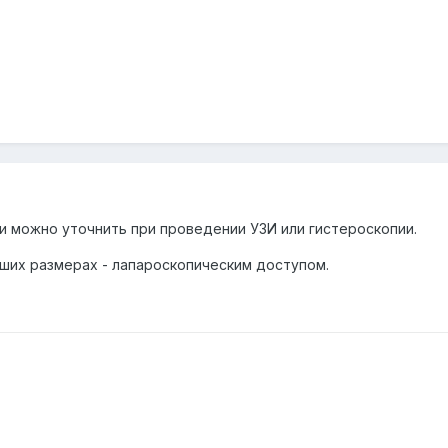
ии можно уточнить при проведении УЗИ или гистероскопии.
аших размерах - лапароскопическим доступом.