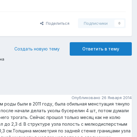
Поделиться
Подписчики
0
Создать новую тему
Ответить в тему
на
Опубликовано
26 Января 2014
м роды были в 2011 году, была обильная менстуация тянуло
, после начали делать уколы бусерелин 4 шт, потом думали
 чего трогать. Сейчас прошол только месяц как не колю
ел до 2,3 d. В структуре узла полость с мелкодисперстным
,3 см.Толщина миометрия по задней стенке границами узла