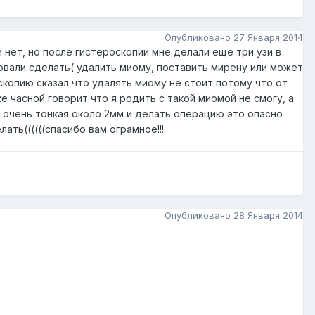
Опубликовано
27 Января 2014
нет, но после гистероскопии мне делали еще три узи в
овали сделать( удалить миому, поставить мирену или может
скопию сказал что удалять миому не стоит потому что от
 часной говорит что я родить с такой миомой не смогу, а
ки очень тонкая около 2мм и делать операцию это опасно
ать((((((спасибо вам ограмное!!!
Опубликовано
28 Января 2014