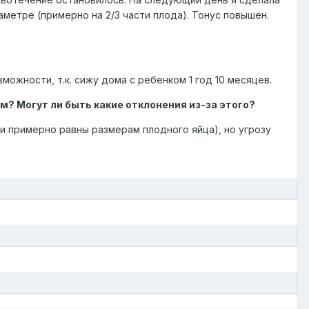
метре (примерно на 2/3 части плода). Тонус повышен.
можности, т.к. сижу дома с ребенком 1 год 10 месяцев.
? Могут ли быть какие отклонения из-за этого?
 примерно равны размерам плодного яйца), но угрозу