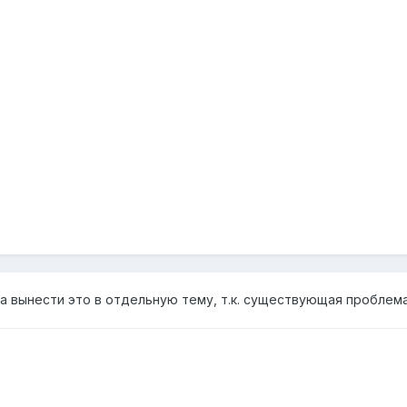
 вынести это в отдельную тему, т.к. существующая проблема