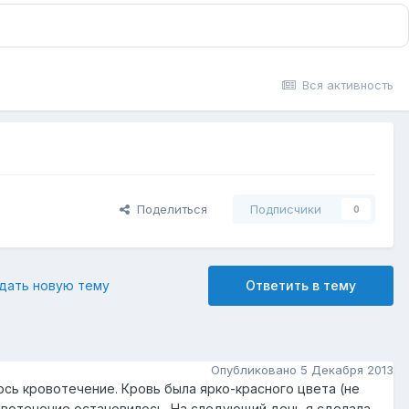
Вся активность
Поделиться
Подписчики
0
дать новую тему
Ответить в тему
Опубликовано
5 Декабря 2013
лось кровотечение. Кровь была ярко-красного цвета (не
Кровотечение остановилось. На следующий день я сделала