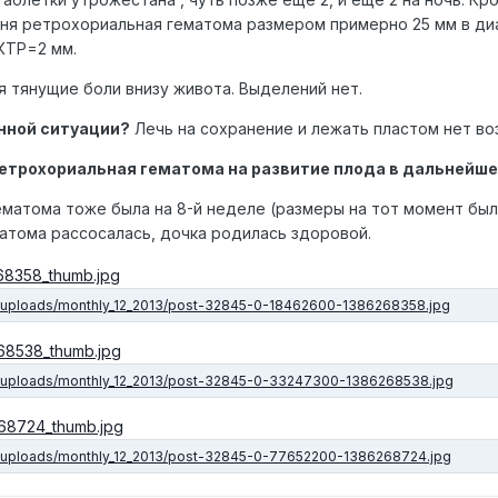
еня ретрохориальная гематома размером примерно 25 мм в диа
КТР=2 мм.
я тянущие боли внизу живота. Выделений нет.
анной ситуации?
Лечь на сохранение и лежать пластом нет воз
етрохориальная гематома на развитие плода в дальнейшем
атома тоже была на 8-й неделе (размеры на тот момент были
матома рассосалась, дочка родилась здоровой.