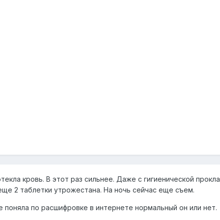
текла кровь. В этот раз сильнее. Даже с гигиенической прокл
еще 2 таблетки утрожестана. На ночь сейчас еще съем.
не поняла по расшифровке в интернете нормальный он или нет.