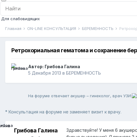
Для слабовидящих
Главная
ON-LINE КОНСУЛЬТАЦИЯ
БЕРЕМЕННОСТЬ
Ретрохо
Ретрохориальная гематома и сохранение бе
Автор:
Грибова Галина
5 Декабря 2013
в
БЕРЕМЕННОСТЬ
На форуме отвечает акушер – гинеколог, врач УЗИ:
* Консультация на форуме не заменяет визит к врачу.
Грибова Галина
Здравствуйте! У меня 6 акушерс
бурые выделения). Я приняла 2 