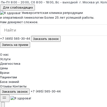
Пн-Пт 8:00 - 20:00, Сб 8:00 - 18:00, Вс - выходной
г. Москва ул. Кол
Для слабовидящих
Университетская клиника репродукции
и оперативной гинекологии
Более 25 лет успешной работы.
Нам доверяют сложное.
+7 (495) 565-30-44
Заказать звонок
Запись на прием
О нас
Услуги
Диагностика
Цены
Врачи
Пациентам
База знаний
Отзывы
Контакты
+7 (495) 565-30-44
Заказать звонок