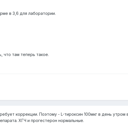
орме в 3,6 для лаборатории.
, что там теперь такое.
требует коррекции. Поэтому - L-тироксин 100мкг в день утром в
репарата. ХГЧ и прогестерон нормальные.