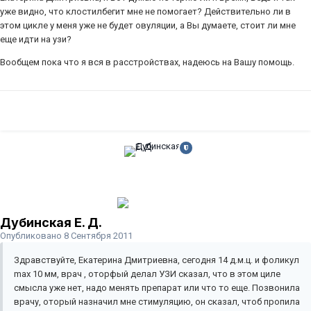
уже видно, что клостилбегит мне не помогает? Действительно ли в
этом цикле у меня уже не будет овуляции, а Вы думаете, стоит ли мне
еще идти на узи?
Вообщем пока что я вся в расстройствах, надеюсь на Вашу помощь.
Дубинская Е. Д.
Опубликовано
8 Сентября 2011
Здравствуйте, Екатерина Дмитриевна, сегодня 14 д.м.ц. и фоликул
max 10 мм, врач , оторфый делал УЗИ сказал, что в этом циле
смысла уже нет, надо менять препарат или что то еще. Позвонила
врачу, оторый назначил мне стимуляцию, он сказал, чтоб пропила