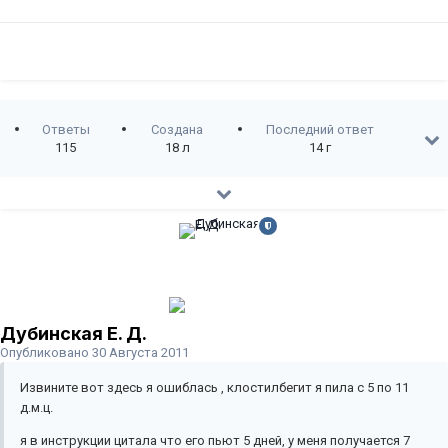
Ответы
Создана
Последний ответ
115
18 л
14 г
Дубинская Е. Д.
Опубликовано
30 Августа 2011
Извините вот здесь я ошиблась , клостилбегит я пила с 5 по 11
д.м.ц.
я в инструкции цитала что его пьют 5 дней, у меня получается 7