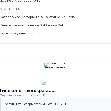
Живые в % 90 норма 70-80
Мертвые в % 10
Патологические формы в % 3% утолщение шейки
Клетки сперматогенеза в % 4% норма 2-4
индекс плодовитости
Гинеколог-эндокринолог
Опубликовано
2 Октября 2011
результаты спермограммы от 01.10.2011