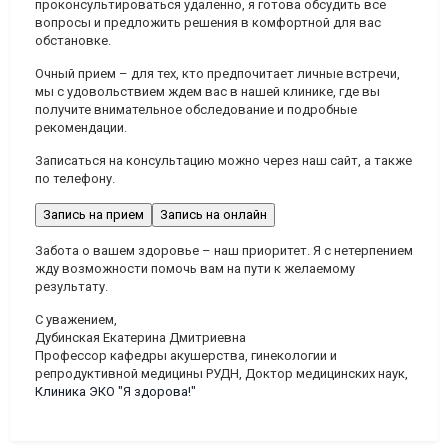
проконсультироваться удаленно, я готова обсудить все
вопросы и предложить решения в комфортной для вас
обстановке.
Очный прием
– для тех, кто предпочитает личные встречи,
мы с удовольствием ждем вас в нашей клинике, где вы
получите внимательное обследование и подробные
рекомендации.
Записаться на консультацию можно через наш сайт, а также
по телефону.
Запись на прием
Запись на онлайн
Забота о вашем здоровье – наш приоритет. Я с нетерпением
жду возможности помочь вам на пути к желаемому
результату.
С уважением,
Дубинская Екатерина Дмитриевна
Профессор кафедры акушерства, гинекологии и
репродуктивной медицины РУДН, Доктор медицинских наук,
Клиника ЭКО "Я здорова!"