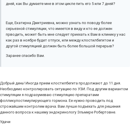
дней, как Вы думаете мне в этом цикле пить его 5 или 7 дней?
Еще, Екатирна Дмитриевна, можно узнать по поводу более
серьезной стимуляции, что имеется в виду и кто ее должен
прводить, может быть мне следует приехать к Вам в клинику у нас
как раз в ноябре будет отпуск, или между клостилбегитом и
другой стимуляцией должен быть более большой перерыв?
Заранее спасибо Вам.
Добрый день! Иногда прием клостилбегита продолжают до 11 дня.
Необходимо контролировать ситуацию по УЗИ. Под другим вариантом
стимуляции я подразумеваю стимуляцию препаратами
фолликулостимулирующего гормона. Ее нужно проводить под
строжайшим контролем врача. Вам лучше подъехать для решения
данного вопроса к нашему эндокринологу Эльмире Робертовне.
Удачи