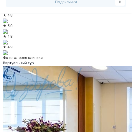
Подписчики
0
★ 4.8
★ 5.0
★ 4.8
★ 4.9
Фотогалерея клиники
Виртуальный тур