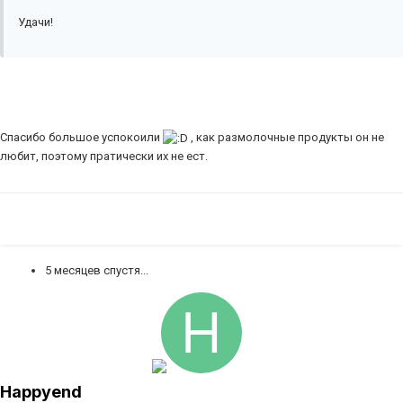
Удачи!
Спасибо большое успокоили
, как размолочные продукты он не
любит, поэтому пратически их не ест.
5 месяцев спустя...
Happyend