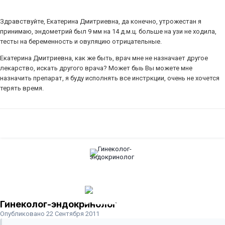
Здравствуйте, Екатерина Дмитриевна, да конечно, утрожестан я
принимаю, эндометрий был 9 мм на 14 д.м.ц. больше на узи не ходила,
тесты на беременность и овуляцию отрицательные.
Екатерина Дмитриевна, как же быть, врач мне не назначает другое
лекарство, искать другого врача? Может быь Вы можете мне
назначить препарат, я буду исполнять все инстркции, очень не хочется
терять время.
Гинеколог-эндокринолог
Опубликовано
22 Сентября 2011