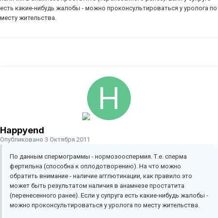
есть какие-нибудь жалобы - можно проконсультироваться у уролога по
месту жительства.
Happyend
Опубликовано
3 Октября 2011
По данным спермограммы - нормозооспермия. Т.е. сперма
фертильна (способна к оплодотворению). На что можно
обратить внимание - наличие агглютинации, как правило это
может быть результатом наличия в анамнезе простатита
(перенесенного ранее). Если у супруга есть какие-нибудь жалобы -
можно проконсультироваться у уролога по месту жительства.