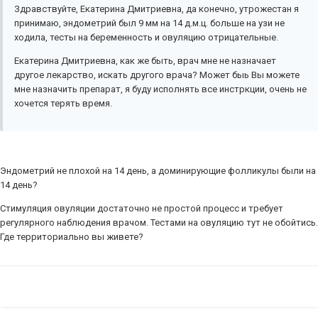
Здравствуйте, Екатерина Дмитриевна, да конечно, утрожестан я
принимаю, эндометрий был 9 мм на 14 д.м.ц. больше на узи не
ходила, тесты на беременность и овуляцию отрицательные.
Екатерина Дмитриевна, как же быть, врач мне не назначает
другое лекарство, искать другого врача? Может быь Вы можете
мне назначить препарат, я буду исполнять все инстркции, очень не
хочется терять время.
Эндометрий не плохой на 14 день, а доминирующие фолликулы были на
14 день?
Стимуляция овуляции достаточно не простой процесс и требует
регулярного наблюдения врачом. Тестами на овуляцию тут не обойтись.
Где территориально вы живете?