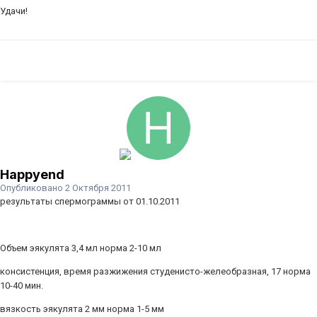
Удачи!
Happyend
Опубликовано
2 Октября 2011
результаты спермограммы от 01.10.2011
Объем эякулята 3,4 мл норма 2-10 мл
консистенция, время разжижения студенисто-желеобразная, 17 норма
10-40 мин.
вязкость эякулята 2 мм норма 1-5 мм