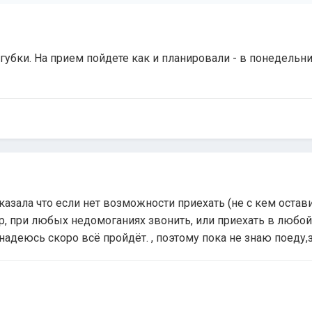
 губки. На прием пойдете как и планировали - в понедельн
казала что если нет возможности приехать (не с кем оставит
р, при любых недомоганиях звонить, или приехать в любо
 надеюсь скоро всё пройдёт. , поэтому пока не знаю поеду,з