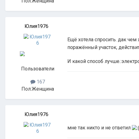
Пол:
Женщина
Юлия1976
Ещё хотела спросить. дак чем
поражённый участок, действи
И какой способ лучше.:электр
Пользователи
167
Пол:
Женщина
Юлия1976
мне так никто и не ответил