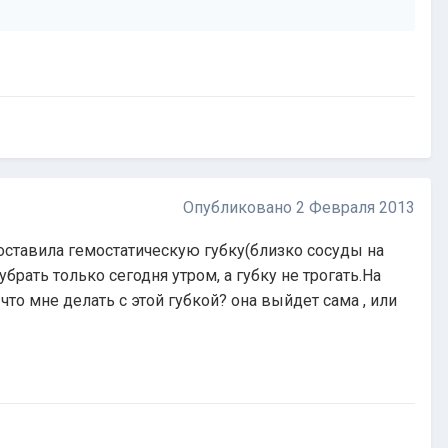
Опубликовано
2 Февраля 2013
оставила гемостатическую губку(близко сосуды на
брать только сегодня утром, а губку не трогать.На
что мне делать с этой губкой? она выйдет сама , или