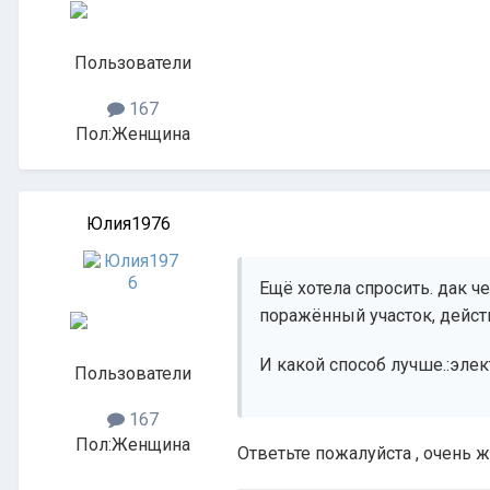
Пользователи
167
Пол:
Женщина
Юлия1976
Ещё хотела спросить. дак ч
поражённый участок, дейст
И какой способ лучше.:эле
Пользователи
167
Пол:
Женщина
Ответьте пожалуйста , очень ж