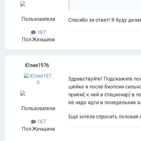
Пользователи
Спасибо за ответ! Я буду делат
167
Пол:
Женщина
Юлия1976
Здравствуйте! Подскажите пож
шейке и после биопсии сильно 
приём( к ней в стационар) в п
её надо идти в понедельник в
Пользователи
Ещё хотела спросить половая
167
Пол:
Женщина