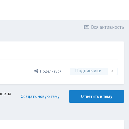
Вся активность
Подписчики
Поделиться
0
аевна
Создать новую тему
Ответить в тему