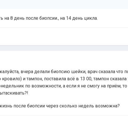
ь на 8 день после биопсии., на 14 день цикла.
алуйста, вчера делали биопсию шейки, врач сказала что п
кровило) и тампон, поставила всё в 13 00, тампон сказала у
онедельник по возможности, а если я не смогу на приём, то 
ытаскивать?!
 жизнь после биопсии через сколько недель возможна?