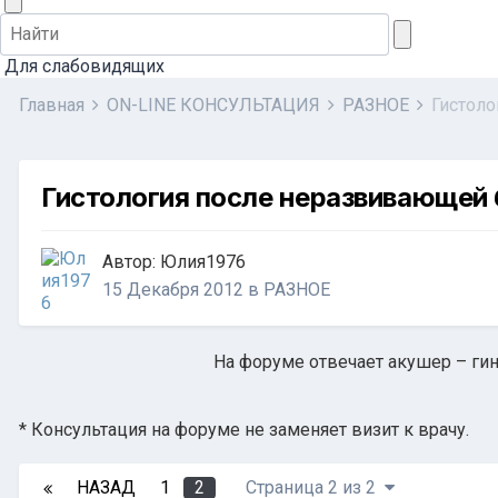
Для слабовидящих
Главная
ON-LINE КОНСУЛЬТАЦИЯ
РАЗНОЕ
Гистол
Гистология после неразвивающей
Автор:
Юлия1976
15 Декабря 2012
в
РАЗНОЕ
На форуме отвечает акушер – гин
* Консультация на форуме не заменяет визит к врачу.
НАЗАД
1
2
Страница 2 из 2