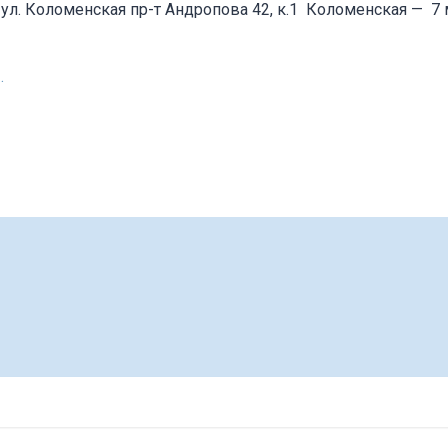
 ул. Коломенская пр-т Андропова 42, к.1
Коломенская
—
7 
.