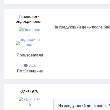
Гинеколог-
эндокринолог
На следующий день после био
Пользователи
3,2k
Пол:
Женщина
Юлия1976
На следующий день после б