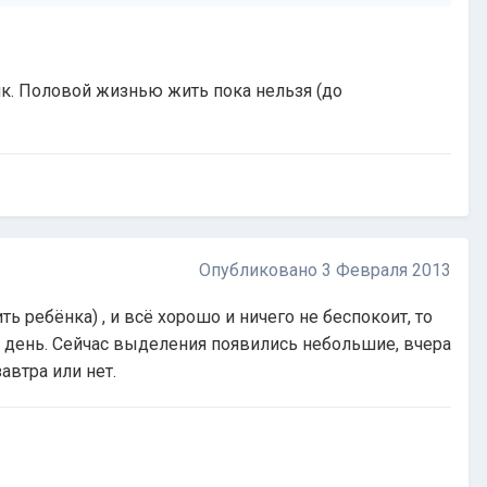
ик. Половой жизнью жить пока нельзя (до
Опубликовано
3 Февраля 2013
ь ребёнка) , и всё хорошо и ничего не беспокоит, то
й день. Сейчас выделения появились небольшие, вчера
автра или нет.