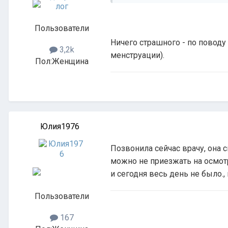
Пользователи
Ничего страшного - по поводу
3,2k
менструации).
Пол:
Женщина
Юлия1976
Позвонила сейчас врачу, она с
можно не приезжать на осмот
и сегодня весь день не было.,
Пользователи
167