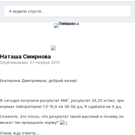
4 недели спустя...
Наташа Смирнова
Опубликовано
27 Ноября 2013
Екатерина Дмитриевна, добрый вечер!
Я сегодня получила результат АМГ, результат 26,20 нг/мл, при
нормах лаборатории 1,0-10,6 на 3й-5й д.ц. Я сдавала на 4 д.ц.
Скажите, это плохо, что результат такой высокий и почему он
может так превышать норму?
Очень жду ответа....