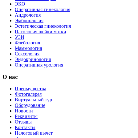
ЭКО
Оперативная гинекология
Андрология
Эмбриология
Эстетическая гинекология
Патология шейки матки
УЗИ
Флебология
Маммология
Сексология
Эндокринология
Оперативная урология
О нас
Преимущества
Фотогалерея
Виртуальный тур
Оборудование
Новости
Реквизиты
Отзывы
Контакты
Налоговый вычет