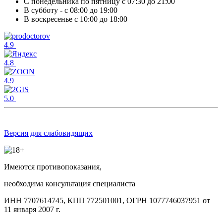
С понедельника по пятницу с 07:30 до 21:00
В субботу - с 08:00 до 19:00
В воскресенье с 10:00 до 18:00
4.9
4.8
4.9
5.0
Версия для слабовидящих
Имеются противопоказания,
необходима консультация специалиста
ИНН 7707614745, КПП 772501001, ОГРН 1077746037951 от
11 января 2007 г.