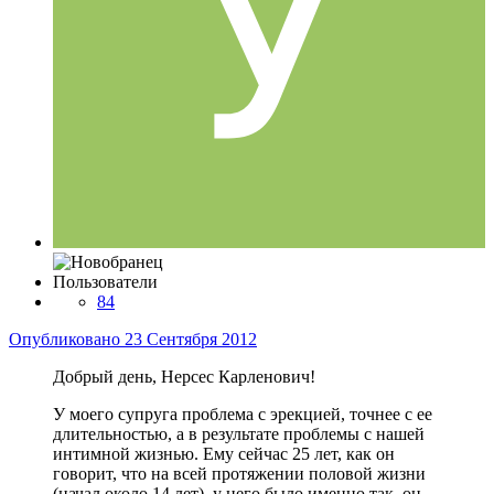
Пользователи
84
Опубликовано
23 Сентября 2012
Добрый день, Нерсес Карленович!
У моего супруга проблема с эрекцией, точнее с ее
длительностью, а в результате проблемы с нашей
интимной жизнью. Ему сейчас 25 лет, как он
говорит, что на всей протяжении половой жизни
(начал около 14 лет), у него было именно так, он