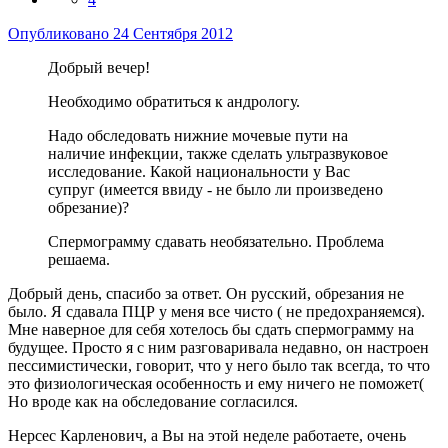
Опубликовано
24 Сентября 2012
Добрый вечер!
Необходимо обратиться к андрологу.
Надо обследовать нижние мочевые пути на
наличие инфекции, также сделать ультразвуковое
исследование. Какой национальности у Вас
супруг (имеется ввиду - не было ли произведено
обрезание)?
Спермограмму сдавать необязательно. Проблема
решаема.
Добрый день, спасибо за ответ. Он русский, обрезания не
было. Я сдавала ПЦР у меня все чисто ( не предохраняемся).
Мне наверное для себя хотелось бы сдать спермограмму на
будущее. Просто я с ним разговаривала недавно, он настроен
пессимистически, говорит, что у него было так всегда, то что
это физиологическая особенность и ему ничего не поможет(
Но вроде как на обследование согласился.
Нерсес Карленович, а Вы на этой неделе работаете, очень