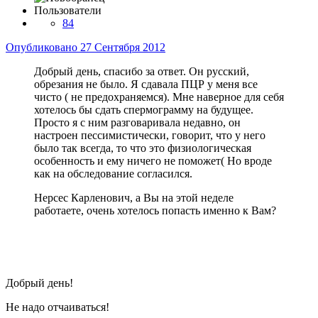
Пользователи
84
Опубликовано
27 Сентября 2012
Добрый день, спасибо за ответ. Он русский,
обрезания не было. Я сдавала ПЦР у меня все
чисто ( не предохраняемся). Мне наверное для себя
хотелось бы сдать спермограмму на будущее.
Просто я с ним разговаривала недавно, он
настроен пессимистически, говорит, что у него
было так всегда, то что это физиологическая
особенность и ему ничего не поможет( Но вроде
как на обследование согласился.
Нерсес Карленович, а Вы на этой неделе
работаете, очень хотелось попасть именно к Вам?
Добрый день!
Не надо отчаиваться!