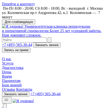
Перейти к контенту
Пн-Пт 8:00 - 20:00, Сб 8:00 - 18:00, Вс - выходной
г. Москва
ул. Коломенская пр-т Андропова 42, к.1
Коломенская
—
7
минут
Для слабовидящих
Университетская клиника репродукции
и оперативной гинекологии
Более 25 лет успешной работы.
Нам доверяют сложное.
+7 (495) 565-30-44
Заказать звонок
Запись на прием
О нас
Услуги
Диагностика
Цены
Врачи
Пациентам
База знаний
Отзывы
Контакты
+7 (495) 565-30-44
Заказать звонок