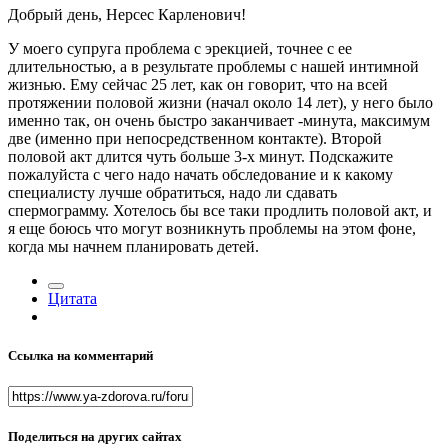
Добрый день, Нерсес Карленович!
У моего супруга проблема с эрекцией, точнее с ее
длительностью, а в результате проблемы с нашей интимной
жизнью. Ему сейчас 25 лет, как он говорит, что на всей
протяжении половой жизни (начал около 14 лет), у него было
именно так, он очень быстро заканчивает -минута, максимум
две (именно при непосредственном контакте). Второй
половой акт длится чуть больше 3-х минут. Подскажите
пожалуйста с чего надо начать обследование и к какому
специалисту лучше обратиться, надо ли сдавать
спермограмму. Хотелось бы все таки продлить половой акт, и
я еще боюсь что могут возникнуть проблемы на этом фоне,
когда мы начнем планировать детей.
Цитата
Ссылка на комментарий
Поделиться на других сайтах