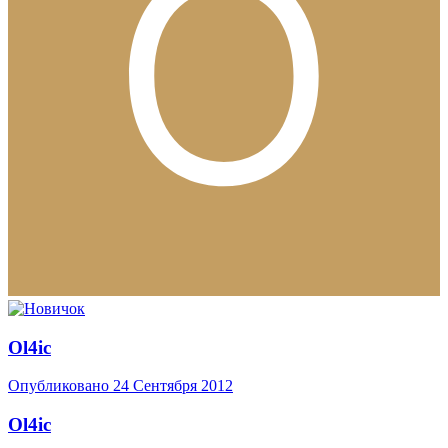
Ol4ic
Опубликовано
24 Сентября 2012
Ol4ic