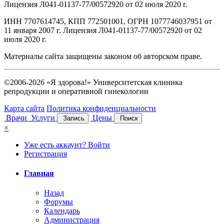
Лицензия Л041-01137-77/00572920 от 02 июля 2020 г.
ИНН 7707614745, КПП 772501001, ОГРН 1077746037951 от
11 января 2007 г. Лицензия Л041-01137-77/00572920 от 02
июля 2020 г.
Материалы сайта защищены законом об авторском праве.
©2006-2026 «Я здорова!» Университетская клиника
репродукции и оперативной гинекологии
Карта сайта
Политика конфиденциальности
Врачи
Услуги
Цены
Запись
Поиск
×
Уже есть аккаунт? Войти
Регистрация
Главная
Назад
Форумы
Календарь
Администрация