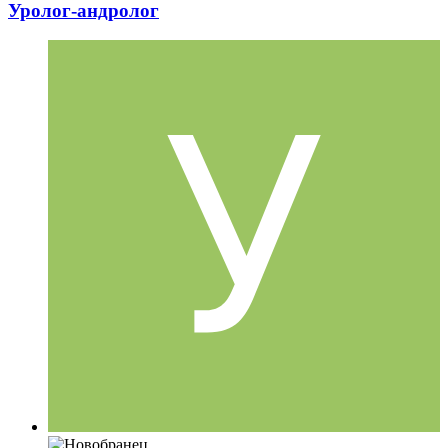
Уролог-андролог