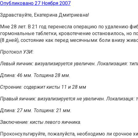
Опубликовано
27 Ноября 2007
Здравствуйте, Екатерина Дмитриевна!
Мне 28 лет. В 21 год перенесла операцию по удалению фи
гормональные таблетки, кровотечение остановилось, но поя
(8 дней), состояние как перед месячными: боли внизу живо
Протокол УЗИ:
Левый яичник: визуализируется увеличен. Локализация: тип
Длина: 46 мм. Толщина 28 мм.
Строение: содержит кисты 11 и 28 мм
Правый яичник: визуализируется не увеличен. Локализаця: 
Длина: 27 мм. Толщина: 21 мм.
Заключение: кисты левого яичника.
Проконсультируйте, пожалуйста, необходимо ли срочное хир