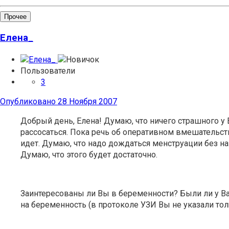
Прочее
Елена_
Пользователи
3
Опубликовано
28 Ноября 2007
Добрый день, Елена! Думаю, что ничего страшного у
рассосаться. Пока речь об оперативном вмешательств
идет. Думаю, что надо дождаться менструации без наз
Думаю, что этого будет достаточно.
Заинтересованы ли Вы в беременности? Были ли у Ва
на беременность (в протоколе УЗИ Вы не указали тол