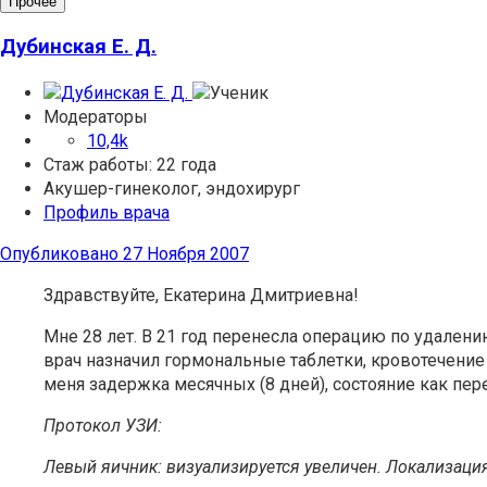
Прочее
Дубинская Е. Д.
Модераторы
10,4k
Стаж работы: 22 года
Акушер-гинеколог, эндохирург
Профиль врача
Опубликовано
27 Ноября 2007
Здравствуйте, Екатерина Дмитриевна!
Мне 28 лет. В 21 год перенесла операцию по удален
врач назначил гормональные таблетки, кровотечение о
меня задержка месячных (8 дней), состояние как пер
Протокол УЗИ:
Левый яичник: визуализируется увеличен. Локализация