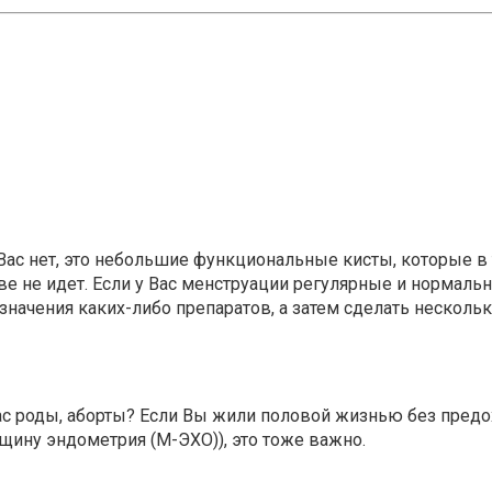
 Вас нет, это небольшие функциональные кисты, которые 
е не идет. Если у Вас менструации регулярные и нормальн
начения каких-либо препаратов, а затем сделать несколько
с роды, аборты? Если Вы жили половой жизнью без предох
щину эндометрия (М-ЭХО)), это тоже важно.