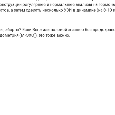
 менструации регулярные и нормальные анализы на гормон
ов, а затем сделать несколько УЗИ в динамике (на 8-10 и 
ы, аборты? Если Вы жили половой жизнью без предохранен
дометрия (М-ЭХО)), это тоже важно.