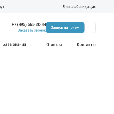
нут
Для слабовидящих
+7 (495) 565-30-44
Запись на прием
Заказать звонок
База знаний
Отзывы
Контакты