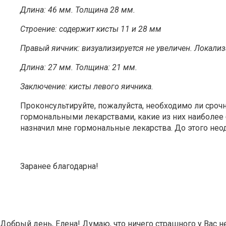
Длина: 46 мм. Толщина 28 мм.
Строение: содержит кисты 11 и 28 мм
Правый яичник: визуализируется не увеличен. Локализ
Длина: 27 мм. Толщина: 21 мм.
Заключение: кисты левого яичника.
Проконсультируйте, пожалуйста, необходимо ли срочно
гормональными лекарствами, какие из них наиболее б
назначил мне гормональные лекарства. До этого нео
Заранее благодарна!
Добрый день, Елена! Думаю, что ничего страшного у Вас 