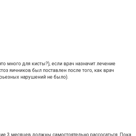
то много для кисты?), если врач назначит лечение
оз яичников был поставлен после того, как врач
ерьезных нарушений не было).
ние 3 месяцев должны самостоятельно рассосаться. Пока