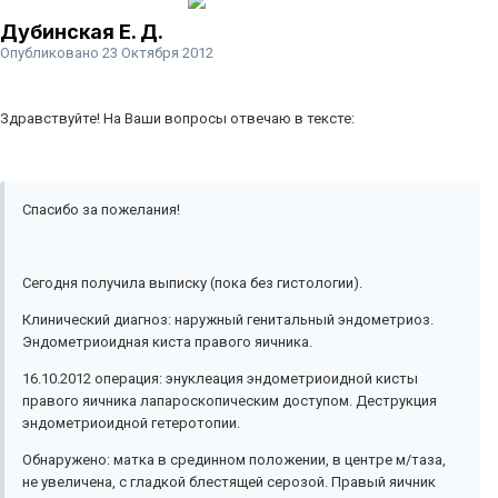
Дубинская Е. Д.
Опубликовано
23 Октября 2012
Здравствуйте! На Ваши вопросы отвечаю в тексте:
Спасибо за пожелания!
Сегодня получила выписку (пока без гистологии).
Клинический диагноз: наружный генитальный эндометриоз.
Эндометриоидная киста правого яичника.
16.10.2012 операция: энуклеация эндометриоидной кисты
правого яичника лапароскопическим доступом. Деструкция
эндометриоидной гетеротопии.
Обнаружено: матка в срединном положении, в центре м/таза,
не увеличена, с гладкой блестящей серозой. Правый яичник