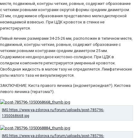
месте, подвижный, контуры четкие, ровные, содержит образование
с четкими ровными контурами округой формы средним диаметром
23 мм, содержимое образования представлено мелкодисперсной
несмещаемой взвесью. При ЦДК кровоток в стенке не
регистрируется.
Левый яичник размерами 34-25-26 мм, расположен в типичном месте,
подвижный, контуры четкие, ровные, содержит образование с
четкими ровными контурами средним диаметром 25 мм.
Содержимое неоднородное кистозно-солидное. При ЦДК в
солидном компоненте регистрируется умеренный кровоток.
Свободная жидкость в малом тазу не определяется. Лимфатические
узлы малого таза не визуализируются.
ЗАКЛЮЧЕНИЕ: Киста правого яичника (эндометриоидная?). Кистома
левого яичника (тератома?).