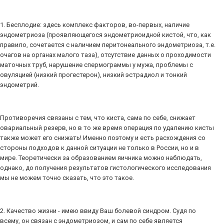
1. Бесплодие: здесь комплекс факторов, во-первых, наличие
эндометриоза (проявляющегося эндометриоидной кистой, что, как
правило, сочетается с наличием перитонеального эндометриоза, т.е.
очагов на органах малого таза), отсутствие данных о проходимости
маточных труб, нарушение спермограммы у мужа, проблемы с
овуляцией (низкий прогестерон), низкий эстрадиол и тонкий
эндометрий.
Противоречия связаны с тем, что киста, сама по себе, снижает
овариальный резерв, но в то же время операция по удалению кисты
также может его снижать! Именно поэтому и есть расхождения со
стороны подходов к данной ситуации не только в России, но и в
мире. Теоретически за образованием яичника можно наблюдать,
однако, до получения результатов гистологического исследования
мы не можем точно сказать, что это такое.
2. Качество жизни - имею ввиду Ваш болевой синдром. Судя по
всему, он связан с эндометриозом, и сам по себе является