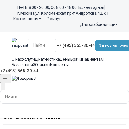
Пн-Пт 8:00 - 20:00, Сб 8:00 - 18:00, Вс - выходной
г. Москва ул. Коломенская пр-т Андропова 42, к.1
Коломенская
—
7 минут
Для слабовидящих
+7 (495) 565-30-44
Запись на прием
О нас
Услуги
Диагностика
Цены
Врачи
Пациентам
База знаний
Отзывы
Контакты
+7 (495) 565-30-44
Для слабовидящих
кисты обоих яичников