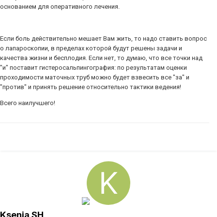
основанием для оперативного лечения.
Если боль действительно мешает Вам жить, то надо ставить вопрос
о лапароскопии, в пределах которой будут решены задачи и
качества жизни и бесплодия. Если нет, то думаю, что все точки над
"и" поставит гистеросальпингография: по результатам оценки
проходимости маточных труб можно будет взвесить все "за" и
"против" и принять решение относительно тактики ведения!
Всего наилучшего!
Ksenia SH