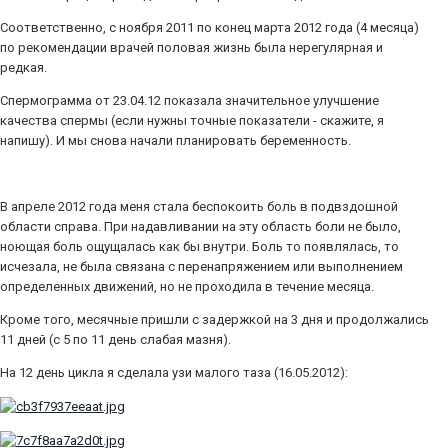
Соответственно, с ноября 2011 по конец марта 2012 года (4 месяца)
по рекомендации врачей половая жизнь была нерегулярная и
редкая.
Спермограмма от 23.04.12 показала значительное улучшение
качества спермы (если нужны точные показатели - скажите, я
напишу). И мы снова начали планировать беременность.
В апреле 2012 года меня стала беспокоить боль в подвздошной
области справа. При надавливании на эту область боли не было,
ноющая боль ощущалась как бы внутри. Боль то появлялась, то
исчезала, не была связана с перенапряжением или выполнением
определенных движений, но не проходила в течение месяца.
Кроме того, месячные пришли с задержкой на 3 дня и продолжались
11 дней (с 5 по 11 день слабая мазня).
На 12 день цикла я сделала узи малого таза (16.05.2012):