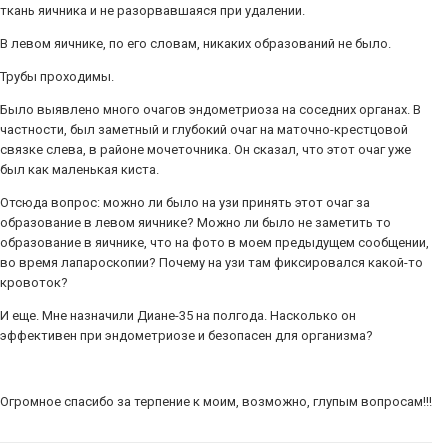
ткань яичника и не разорвавшаяся при удалении.
В левом яичнике, по его словам, никаких образований не было.
Трубы проходимы.
Было выявлено много очагов эндометриоза на соседних органах. В
частности, был заметный и глубокий очаг на маточно-крестцовой
связке слева, в районе мочеточника. Он сказал, что этот очаг уже
был как маленькая киста.
Отсюда вопрос: можно ли было на узи принять этот очаг за
образование в левом яичнике? Можно ли было не заметить то
образование в яичнике, что на фото в моем предыдущем сообщении,
во время лапароскопии? Почему на узи там фиксировался какой-то
кровоток?
И еще. Мне назначили Диане-35 на полгода. Насколько он
эффективен при эндометриозе и безопасен для организма?
Огромное спасибо за терпение к моим, возможно, глупым вопросам!!!