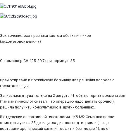
Заключение: эхо-признаки кистом обоих яичников
(эндометриоидных - ?)
Онкомаркер СА-125: 20.7 при норме до 35.
Врач отправил в Боткинскую больницу для решения вопроса о
госпитализации.
Записалась я туда только на 2 августа. Чтобы не терять времени зря
(так как гинеколог сказал, что операцию надо делать срочно!),
решила получить консультацию в других больницах.
В отделении оперативной гинекологии ЦКБ №2 Семашко после
осмотра и узи на 25 день цикла диагноз подтвердили (а еще
поставили хронический сальпингоофит и бесплодие 1), но с