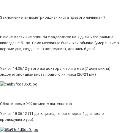
Заключение: эндометриоидная киста правого яичника - ?
В июне месячные пришли с задержкой на 7 дней, чего раньше
никогда не было. Сами месячные были, как обычно (умеренные в
первые дни, скудные - в последние), длились 6 дней.
Узи от 14.06.12 у того же доктора, что и в мае (7 день цикла):
эндометриоидная киста правого яичника (26*21 мм)
Обратилась в ЖК по месту жительства.
Узи от 18.06.12 (11 день цикла, то есть через 4 дня после
предыдущего узи):