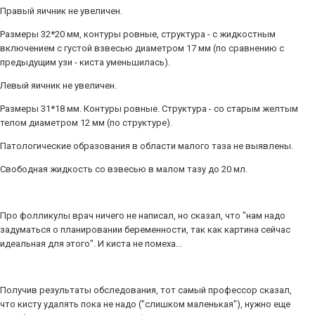
Правый яичник не увеличен.
Размеры 32*20 мм, контуры ровные, структура - с жидкостным
включением с густой взвесью диаметром 17 мм (по сравнению с
предыдущим узи - киста уменьшилась).
Левый яичник не увеличен.
Размеры 31*18 мм. Контуры ровные. Структура - со старым желтым
телом диаметром 12 мм (по структуре).
Патологические образования в области малого таза не выявлены.
Свободная жидкость со взвесью в малом тазу до 20 мл.
Про фолликулы врач ничего не написал, но сказал, что "нам надо
задуматься о планировании беременности, так как картина сейчас
идеальная для этого". И киста не помеха...
Получив результаты обследования, тот самый профессор сказал,
что кисту удалять пока не надо ("слишком маленькая"), нужно еще